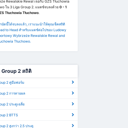
że Rewalskie Rewal เจอกับ GZS Tłuchowia
wo ใน 3 Liga Group 2. แมตช์จบลงด้วย
0 - 1
GZS Tłuchowia Tłuchowo
.
ากนัดนี้ได้จบลงแล้ว, เราแนะนำให้คุณเช็คสถิติ
ad to Head สำหรับแมตช์ต่อไปของ Ludowy
portowy Wybrzeże Rewalskie Rewal and
uchowia Tłuchowo.
 Group 2 สถิติ
up 2 คู่มือฟอร์ม
roup 2 การทายผล
oup 2 ประตูเฉลี่ย
roup 2 BTTS
up 2 สูงกว่า 2.5 ประตู