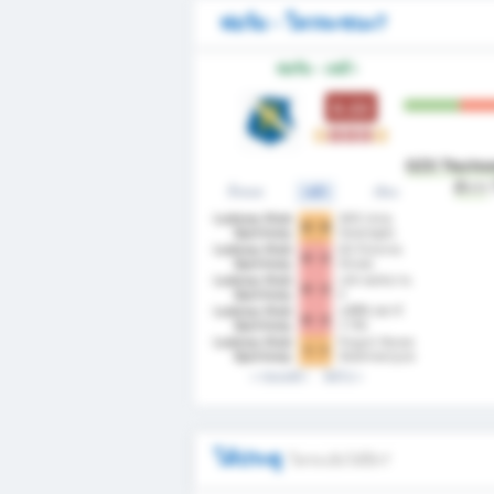
ฟอร์ม - ใครจะชนะ?
ฟอร์ม - เหย้า
0.22
D
L
L
L
D
GZS Tłucho
ดีกว่า
ทั้งหมด
เหย้า
เยือน
Ludowy Klub
SKS Unia
0 - 0
Sportowy
Swarzędz
Wybrzeże
Ludowy Klub
KS Polonia
0 - 2
Rewalskie
Sportowy
Środa
Rewal
Wybrzeże
Wielkopolska
Ludowy Klub
เลช พอซนาน
0 - 2
Rewalskie
Sportowy
II
Rewal
Wybrzeże
Ludowy Klub
บลัคินิ สตาร์
0 - 2
Rewalskie
Sportowy
การ์ด
Rewal
Wybrzeże
Ludowy Klub
Pogoń Nowe
1 - 1
Rewalskie
Sportowy
Skalmierzyce
Rewal
Wybrzeże
ก่อนหน้า
ถัดไป
Rewalskie
Rewal
ได้ประตู
ใครจะยิงได้อีก?