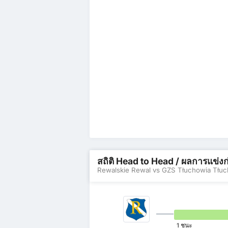
สถิติ Head to Head / ผลการแข่ง
Rewalskie Rewal vs GZS Tłuchowia Tłu
1 ชนะ