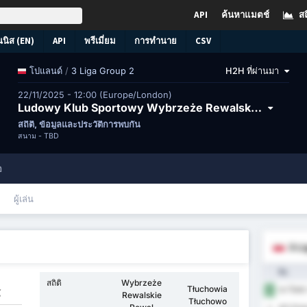
API
ค้นหาแมตช์
สถ
นนิส (EN)
API
พรีเมี่ยม
การทำนาย
CSV
/
3 Liga Group 2
H2H ที่ผ่านมา
โปแลนด์
22/11/2025 - 12:00 (Europe/London)
Ludowy Klub Sportowy Wybrzeże Rewalskie Rewal vs GZS Tłuchowia Tłuchowo
สถิติ, ข้อมูลและประวัติการพบกัน
สนาม -
TBD
อ
ผู้เล่น
3 L
ทีม
สถิติ
Wybrzeże
Tłuchowia
ซาวิสซ่
1
้
Rewalskie
Tłuchowo