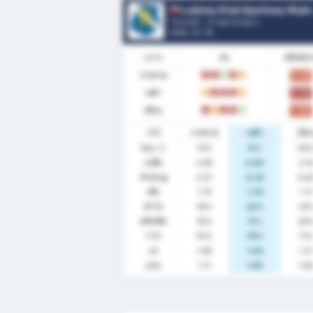
Ludowy Klub Sportowy Wybrzeże Rewalskie Rewal
โปแลนด์ - 3 Liga Group 2
อันดับ.
0
/ 18
ฟอร์ม
ผล
แต้มต่อเ
ภาพรวม
0.56
L
L
W
L
D
เหย้า
0.22
D
L
L
L
D
เยือน
1.00
L
D
L
L
W
สถิติ
ภาพรวม
เหย้า
เยือ
ชนะ %
13%
0%
29
เฉลี่ย
2.06
2.00
2.1
ทำประตู
0.31
0.22
0.4
เสีย
1.75
1.78
1.71
BTTS
19%
22%
14
คลีนชีท
19%
11%
29
FTS
75%
78%
71
xG
1.09
1.02
1.2
xGA
1.71
1.65
1.8