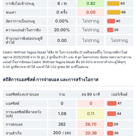
8
0.82
การยิงไม่เข้าประตู
63
/ 10
0 ครั้ง
0.00
ชนเสา
68
0.00%
ไม่ปรากฎ
อัตราการเป็นประตู
40
20.00%
ไม่ปรากฎ
ความแม่นยำในการยิง
30
จำนวนการยิงต่อประตูที่
0.00
ไม่ปรากฎ
ไม่ปรากฎ
ทำได้
Cedric Wilfried Teguia Noubi ได้ยิง 10 ในการแข่งขัน 21 จนถึงตอนนี้ใน โปรตุเกสลีกาโนส
ฤดูกาล 2025/2026 จาก 10 ลูก, 2 ลูกนั้นเข้าเป้า และ 8 ลูก ไม่ตรงกรอบ นั่นหมายความว่าความ
แม่นยำในการยิงของ Cedric Wilfried Teguia Noubi คือ 20.00% พวกเขาทำประตูได้ทุกๆ
0.00 ลูกที่พวกเขาทำได้ และทำได้ 1.02 ลูกต่อ 90 นาทีในสนาม
สถิติการแอสซิสต์ การจ่ายบอล และการสร้างโอกาส
แอสซิสต์และจ่ายบอล
รวม
ต่อ 90 นาที
เปอร์เซ็นต์
0
0
แอสซิสต์
47
การแอสซิสต์ที่คาดหวัง
1.08
0.11
44
(xA)
262
26.70
การส่งบอล
29
200
20.39
จ่ายสำเร็จ
30
/ 262