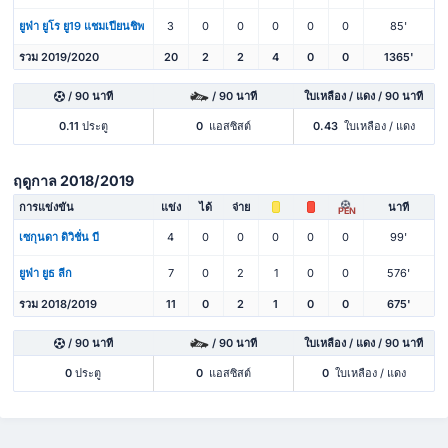
ยูฟ่า ยูโร ยู19 แชมเปียนชิพ
3
0
0
0
0
0
85'
รวม 2019/2020
20
2
2
4
0
0
1365'
/ 90 นาที
/ 90 นาที
ใบเหลือง / แดง / 90 นาที
0.11
ประตู
0
แอสซิสต์
0.43
ใบเหลือง / แดง
ฤดูกาล 2018/2019
การแข่งขัน
แข่ง
ได้
จ่าย
นาที
PEN
เซกุนดา ดิวิชั่น บี
4
0
0
0
0
0
99'
ยูฟ่า ยูธ ลีก
7
0
2
1
0
0
576'
รวม 2018/2019
11
0
2
1
0
0
675'
/ 90 นาที
/ 90 นาที
ใบเหลือง / แดง / 90 นาที
0
ประตู
0
แอสซิสต์
0
ใบเหลือง / แดง