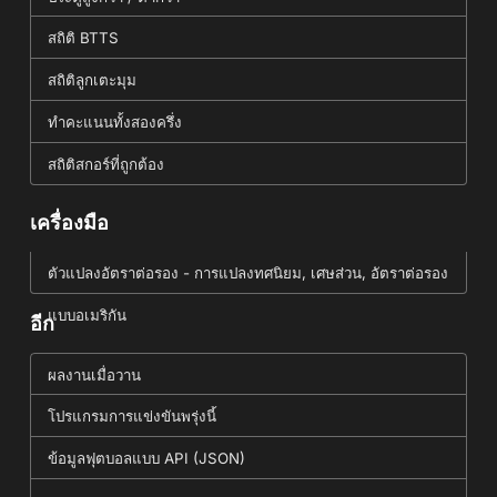
สถิติ BTTS
สถิติลูกเตะมุม
ทำคะแนนทั้งสองครึ่ง
สถิติสกอร์ที่ถูกต้อง
เครื่องมือ
ตัวแปลงอัตราต่อรอง - การแปลงทศนิยม, เศษส่วน, อัตราต่อรอง
แบบอเมริกัน
อีก
ผลงานเมื่อวาน
โปรแกรมการแข่งขันพรุ่งนี้
ข้อมูลฟุตบอลแบบ API (JSON)