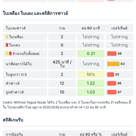
ใบเหลือง ใบแดง และสถิติการฟาวล์
ใบและฟาวล์
รวม
ต่อ 90 นาที
เปอร์เซ็นต์
2
ไม่ปรากฎ
ไม่ปรากฎ
ใบเหลือง
0
ไม่ปรากฎ
ไม่ปรากฎ
ใบแดง
2
0.21
จำนวนใบทั้งหมด
48
425 นาที /
ไม่ปรากฎ
นาทีต่อการได้ใบ
63
ใบ
2
10%
ใบสูงกว่า 0.5
35
12
1.22
ทำฟาวล์
46
10
1.02
ถูกทำฟาวล์
47
Cedric Wilfried Teguia Noubi ได้รับ 2 ใบเหลือง และ 0 ใบแดงในการแข่งขัน 21 จนถึงขณะนี้
ใน โปรตุเกสลีกาโนส ฤดูกาล 2025/2026 พวกเขาทำฟาวล์ 1.22 ต่อ 90 นาที
สถิติเกมรับ
การป้องกัน
รวม
ต่อ 90 หรือ %
เปอร์เซ็นต์