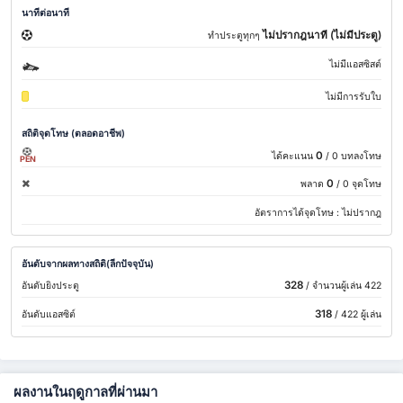
นาทีต่อนาที
ไม่ปรากฎนาที (ไม่มีประตู)
ทำประตูทุกๆ
ไม่มีแอสซิสต์
ไม่มีการรับใบ
สถิติจุดโทษ (ตลอดอาชีพ)
0
ได้คะแนน
/ 0 บทลงโทษ
PEN
0
พลาด
/ 0 จุดโทษ
อัตราการได้จุดโทษ :
ไม่ปรากฎ
อันดับจากผลทางสถิติ(ลีกปัจจุบัน)
328
อันดับยิงประตู
/ จำนวนผู้เล่น 422
318
อันดับแอสซิต์
/ 422 ผู้เล่น
ผลงานในฤดูกาลที่ผ่านมา