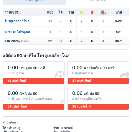
การแข่งขัน
แข่ง
ได้
จ่าย
นาที
PEN
โปรตุเกสลีกาโนส
21
0
0
2
0
0
849'
ทาซา เด โปรตุเกส
1
0
0
0
0
0
58'
รวม 2025/2026
22
0
0
2
0
0
907'
สถิติต่อ 90 นาทีใน โปรตุเกสลีกาโนส
0.00
0.00
ประตูต่อ 90 นาที
แอสซิสต์ต่อ 90 นาที
0 ประตูรวม
0 แอสซิสต์รวม
41 เปอร์เซ็นต์
47 เปอร์เซ็นต์
0.00
0.06
G+A ต่อ 90
xG ต่อ 90'
0 เป้าหมายการมีส่วนร่วมทั้งหมด
0.62 ประตูที่คาดหวัง
28 เปอร์เซ็นต์
36 เปอร์เซ็นต์
คำจำกัดความ :
ได้
: ทำประตู
จ่าย
: แอสซิสต์