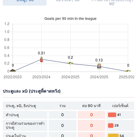
90'
ประตูและ xG (ประตูที่คาดหวัง)
ประตู, xG, ยิงประตู
รวม
ต่อ 90 นาที
เปอร์เซ็นต์
0
0
ทำประตู
41
การมีส่วนร่วมของการทำ
0
0
28
ประตู
0
0
ประตูในบ้าน
54