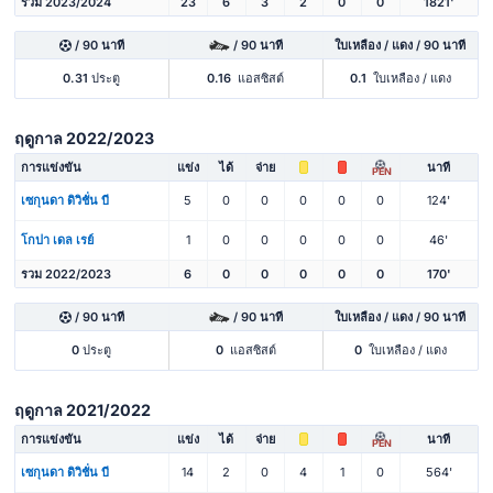
รวม 2023/2024
23
6
3
2
0
0
1821'
/ 90 นาที
/ 90 นาที
ใบเหลือง / แดง / 90 นาที
0.31
ประตู
0.16
แอสซิสต์
0.1
ใบเหลือง / แดง
ฤดูกาล 2022/2023
การแข่งขัน
แข่ง
ได้
จ่าย
นาที
PEN
เซกุนดา ดิวิชั่น บี
5
0
0
0
0
0
124'
โกปา เดล เรย์
1
0
0
0
0
0
46'
รวม 2022/2023
6
0
0
0
0
0
170'
/ 90 นาที
/ 90 นาที
ใบเหลือง / แดง / 90 นาที
0
ประตู
0
แอสซิสต์
0
ใบเหลือง / แดง
ฤดูกาล 2021/2022
การแข่งขัน
แข่ง
ได้
จ่าย
นาที
PEN
เซกุนดา ดิวิชั่น บี
14
2
0
4
1
0
564'