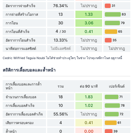
76.34%
ไม่ปรากฎ
อัตราการจ่ายสำเร็จ
31
13
1.33
การจ่ายที่สร้างโอกาส
83
30
3.06
การโยน
79
4
0.41
การโยนที่สำเร็จ
65
/ 30
13.33%
ไม่ปรากฎ
อัตราการโยนสำเร็จ
35
ไม่ปรากฎ
ไม่ปรากฎ
นาทีต่อการแอสซิสต์
ไม่มีแอสซิสต์
Cedric Wilfried Teguia Noubi ไม่ได้ช่วยทำประตูใดๆ ในช่วง โปรตุเกสลีกาโนส ฤดูกาลนี้
สถิติการเลี้ยงบอลและล้ำหน้า
การเลี้ยงบอลและการล้ำ
รวม
ต่อ 90 นาที
เปอร์เซ็นต์
หน้า
18
1.83
จำนวนการเลี้ยงบอล
71
10
1.02
การเลี้ยงบอลสำเร็จ
78
55.56%
ไม่ปรากฎ
อัตราการเลี้ยงบอลสำเร็จ
72
4
0.41
เสียการครอบครอง
61
0
0.00
ล้ำหน้า
39