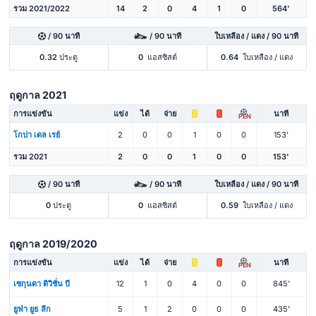
รวม 2021/2022
14
2
0
4
1
0
564'
/ 90 นาที
/ 90 นาที
ใบเหลือง / แดง / 90 นาที
0.32
ประตู
0
แอสซิสต์
0.64
ใบเหลือง / แดง
ฤดูกาล 2021
การแข่งขัน
แข่ง
ได้
จ่าย
นาที
PEN
โกปา เดล เรย์
2
0
0
1
0
0
153'
รวม 2021
2
0
0
1
0
0
153'
/ 90 นาที
/ 90 นาที
ใบเหลือง / แดง / 90 นาที
0
ประตู
0
แอสซิสต์
0.59
ใบเหลือง / แดง
ฤดูกาล 2019/2020
การแข่งขัน
แข่ง
ได้
จ่าย
นาที
PEN
เซกุนดา ดิวิชั่น บี
12
1
0
4
0
0
845'
ยูฟ่า ยูธ ลีก
5
1
2
0
0
0
435'