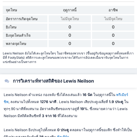
จุดโทษ
ฤดูกาลนี้
อาชีพ
อัตราการเกิดจุดโทษ
ไม่มีจุดโทษ
ไม่มีจุดโทษ
0
0
ยิงโทษ
0
0
ยิงจุดโทษสำเร็จ
0
0
พลาดจุดโทษ
Lewis Neilson ยังไม่ได้เตะลูกโทษใดๆ ในอาชีพของพวกเขา (ขึ้นอยู่กับข้อมูลฤดูกาลทั้งหมดที่เรา
มีที่ FootyStats) สถิติการเตะลูกโทษของพวกเขาจะได้รับการอัปเดตเมื่อเขาจับจุดโทษในการ
แข่งขันอย่างเป็นทางการ
การวิเคราะห์ทางสถิติของ Lewis Neilson
Lewis Neilson ตำแหน่ง กองหลัง ซึ่งได้ลงเล่นแล้ว
16 นัด
ในฤดูกาลนี้ใน
พรีเมียร์
ชิพ
, ลงสนามไปทั้งหมด
1276 นาที
. Lewis Neilson เสียประตูเฉลี่ยที่
1.9 ประตู
ใน
ทุกๆ 90 นาทีที่ลงสนาม อัตราคลีนชีทของเขาอยู่ที่
19%
. ซึ่งหมายความว่า Lewis
Neilson มีสถิติคลีนชีทที่
3 จาก 16
ที่ได้ลงสนาม
Lewis Neilson ยิงประตูไปทั้งหมด
0 ประตู
ตลอดมาในฤดูกาลนี้ของลีก ซึ่งทำให้เป็น
ผู้ยิงประตูสูงสุดอันดับที่
28
ของทีม
ฟัลเคิร์ก