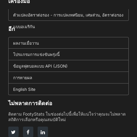
เครื่องมือ
ตัวแปลงอัตราต่อรอง - การแปลงทศนิยม, เศษส่วน, อัตราต่อรอง
แบบอเมริกัน
อีก
ผลงานเมื่อวาน
โปรแกรมการแข่งขันพรุ่งนี้
ข้อมูลฟุตบอลแบบ API (JSON)
การทายผล
English Site
ไม่พลาดการติดต่อ
ติดตาม FootyStats ในช่องต่อไปนี้เพื่อให้แน่ใจว่าคุณจะไม่พลาด
สถิติการเลือกหรือคุณสมบัติใหม่