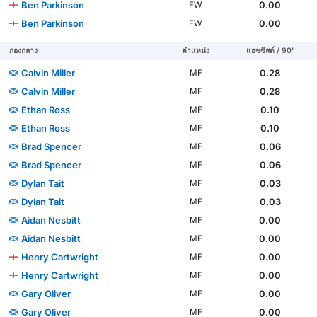
Ben Parkinson
0.00
FW
Ben Parkinson
0.00
FW
กองกลาง
ตำแหน่ง
แอซซิสต์ / 90'
Calvin Miller
0.28
MF
Calvin Miller
0.28
MF
Ethan Ross
0.10
MF
Ethan Ross
0.10
MF
Brad Spencer
0.06
MF
Brad Spencer
0.06
MF
Dylan Tait
0.03
MF
Dylan Tait
0.03
MF
Aidan Nesbitt
0.00
MF
Aidan Nesbitt
0.00
MF
Henry Cartwright
0.00
MF
Henry Cartwright
0.00
MF
Gary Oliver
0.00
MF
Gary Oliver
0.00
MF