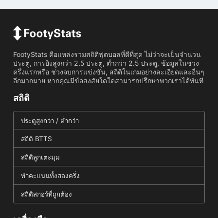
FootyStats คือแหล่งรวมสถิติฟุตบอลที่ดีที่สุด ไม่ว่าจะเป็นจำนวน
ประตู, การยิงสูงกว่า 2.5 ประตู, ต่ำกว่า 2.5 ประตู, ข้อมูลในช่วง
ครึ่งแรกหรือ ช่วงจบการแข่งขัน, สถิติในเกมอย่างละเอียดและอื่นๆ
อีกมากมาย หากคุณมีข้อสงสัยใดใดสามารถปรึกษาพวกเราได้ทันที
สถิติ
ประตูสูงกว่า / ต่ำกว่า
สถิติ BTTS
สถิติลูกเตะมุม
ทำคะแนนทั้งสองครึ่ง
สถิติสกอร์ที่ถูกต้อง