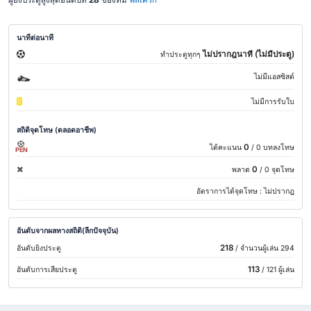
นาทีต่อนาที
ไม่ปรากฎนาที (ไม่มีประตู)
ทำประตูทุกๆ
ไม่มีแอสซิสต์
ไม่มีการรับใบ
สถิติจุดโทษ (ตลอดอาชีพ)
0
ได้คะแนน
/ 0 บทลงโทษ
PEN
0
พลาด
/ 0 จุดโทษ
อัตราการได้จุดโทษ :
ไม่ปรากฎ
อันดับจากผลทางสถิติ(ลีกปัจจุบัน)
218
อันดับยิงประตู
/ จำนวนผู้เล่น 294
113
อันดับการเสียประตู
/ 121 ผู้เล่น