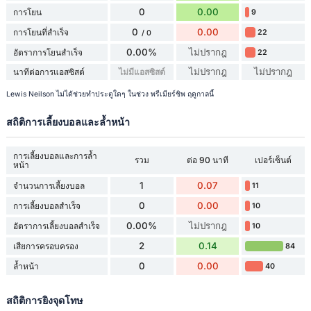
0
0.00
การโยน
9
0
0.00
การโยนที่สำเร็จ
22
/ 0
0.00%
ไม่ปรากฎ
อัตราการโยนสำเร็จ
22
ไม่ปรากฎ
ไม่ปรากฎ
นาทีต่อการแอสซิสต์
ไม่มีแอสซิสต์
Lewis Neilson ไม่ได้ช่วยทำประตูใดๆ ในช่วง พรีเมียร์ชิพ ฤดูกาลนี้
สถิติการเลี้ยงบอลและล้ำหน้า
การเลี้ยงบอลและการล้ำ
รวม
ต่อ 90 นาที
เปอร์เซ็นต์
หน้า
1
0.07
จำนวนการเลี้ยงบอล
11
0
0.00
การเลี้ยงบอลสำเร็จ
10
0.00%
ไม่ปรากฎ
อัตราการเลี้ยงบอลสำเร็จ
10
2
0.14
เสียการครอบครอง
84
0
0.00
ล้ำหน้า
40
สถิติการยิงจุดโทษ