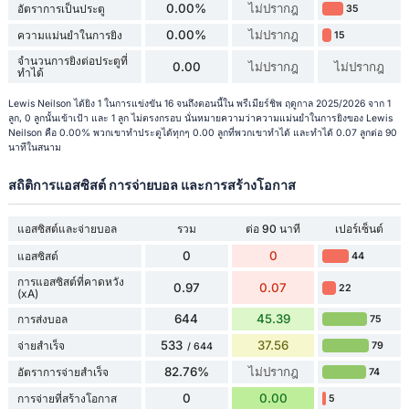
0.00%
ไม่ปรากฎ
อัตราการเป็นประตู
35
0.00%
ไม่ปรากฎ
ความแม่นยำในการยิง
15
จำนวนการยิงต่อประตูที่
0.00
ไม่ปรากฎ
ไม่ปรากฎ
ทำได้
Lewis Neilson ได้ยิง 1 ในการแข่งขัน 16 จนถึงตอนนี้ใน พรีเมียร์ชิพ ฤดูกาล 2025/2026 จาก 1
ลูก, 0 ลูกนั้นเข้าเป้า และ 1 ลูก ไม่ตรงกรอบ นั่นหมายความว่าความแม่นยำในการยิงของ Lewis
Neilson คือ 0.00% พวกเขาทำประตูได้ทุกๆ 0.00 ลูกที่พวกเขาทำได้ และทำได้ 0.07 ลูกต่อ 90
นาทีในสนาม
สถิติการแอสซิสต์ การจ่ายบอล และการสร้างโอกาส
แอสซิสต์และจ่ายบอล
รวม
ต่อ 90 นาที
เปอร์เซ็นต์
0
0
แอสซิสต์
44
การแอสซิสต์ที่คาดหวัง
0.97
0.07
22
(xA)
644
45.39
การส่งบอล
75
533
37.56
จ่ายสำเร็จ
79
/ 644
82.76%
ไม่ปรากฎ
อัตราการจ่ายสำเร็จ
74
0
0.00
การจ่ายที่สร้างโอกาส
5