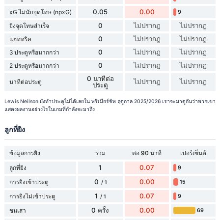
0.05
0.00
xG ไม่นับจุดโทษ (npxG)
9
0
ไม่ปรากฎ
ไม่ปรากฎ
ยิงจุดโทษสำเร็จ
0
ไม่ปรากฎ
ไม่ปรากฎ
แฮททริค
0
ไม่ปรากฎ
ไม่ปรากฎ
3 ประตูหรือมากกว่า
0
ไม่ปรากฎ
ไม่ปรากฎ
2 ประตูหรือมากกว่า
0 นาทีต่อ
ไม่ปรากฎ
ไม่ปรากฎ
นาทีต่อประตู
ประตู
Lewis Neilson ยังทำประตูไม่ได้เลยใน พรีเมียร์ชิพ ฤดูกาล 2025/2026 เราจะมาดูกันว่าพวกเขา
แสดงผลงานอย่างไรในเกมที่กำลังจะมาถึง
ลูกที่ยิง
ข้อมูลการยิง
รวม
ต่อ 90 นาที
เปอร์เซ็นต์
1
0.07
ลูกที่ยิง
9
0
0.00
การยิงเข้าประตู
15
/ 1
1
0.07
การยิงไม่เข้าประตู
9
/ 1
0 ครั้ง
0.00
ชนเสา
69