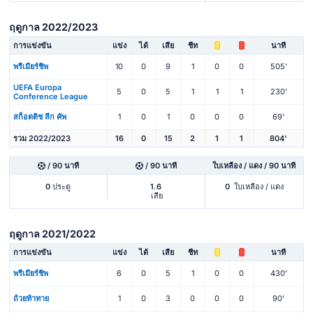
ฤดูกาล 2022/2023
การแข่งขัน
แข่ง
ได้
เสีย
ชีท
นาที
พรีเมียร์ชิพ
10
0
9
1
0
0
505'
UEFA Europa
5
0
5
1
1
1
230'
Conference League
สก็อตติช ลีก คัพ
1
0
1
0
0
0
69'
รวม 2022/2023
16
0
15
2
1
1
804'
/ 90 นาที
/ 90 นาที
ใบเหลือง / แดง / 90 นาที
0
ประตู
1.6
0
ใบเหลือง / แดง
เสีย
ฤดูกาล 2021/2022
การแข่งขัน
แข่ง
ได้
เสีย
ชีท
นาที
พรีเมียร์ชิพ
6
0
5
1
0
0
430'
ถ้วยท้าทาย
1
0
3
0
0
0
90'