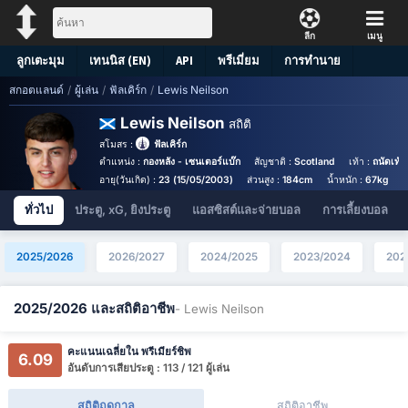
ลีก
เมนู
ลูกเตะมุม
เทนนิส (EN)
API
พรีเมี่ยม
การทำนาย
สกอตแลนด์
/
ผู้เล่น
/
ฟัลเคิร์ก
/
Lewis Neilson
Lewis Neilson
สถิติ
สโมสร :
ฟัลเคิร์ก
ตำแหน่ง :
กองหลัง - เซนเตอร์แบ๊ก
สัญชาติ :
Scotland
เท้า :
ถนัดเท้
อายุ(วันเกิด) :
23 (15/05/2003)
ส่วนสูง :
184cm
น้ำหนัก :
67kg
ทั่วไป
ประตู, xG, ยิงประตู
แอสซิสต์และจ่ายบอล
การเลี้ยงบอล
2025/2026
2026/2027
2024/2025
2023/2024
202
2025/2026 และสถิติอาชีพ
- Lewis Neilson
คะแนนเฉลี่ยใน พรีเมียร์ชิพ
6.09
อันดับการเสียประตู : 113 / 121 ผู้เล่น
สถิติฤดูกาล
สถิติอาชีพ