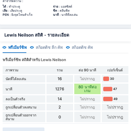
คำจำกัดความ :
ได้
: ทำประตู
จ่าย
: แอสซิสต์
เสีย
: เสียประตู
ชีท
: คลีนชีท
PEN
: ยิงจุดโทษสำเร็จ
นาที
: นาทีที่ลงเล่น
Lewis Neilson สถิติ - รายละเอียด
พรีเมียร์ชิพ
สก็อตติช ลีก คัพ
สก็อตติช คัพ
พรีเมียร์ชิพ สถิติสำหรับ Lewis Neilson
ภาพรวม
รวม
ต่อ 90 นาที
เปอร์เซ็นต์
16
นัดที่ได้ลงเล่น
ไม่ปรากฎ
30
80 นาทีต่อ
1276
นาที
47
เกม
14
ลงเป็นตัวจริง
ไม่ปรากฎ
49
2
ไม่ปรากฎ
ถูกเปลี่ยนตัวลงสนาม
ไม่ปรากฎ
ถูกเปลี่ยนตัวออกจาก
0
ไม่ปรากฎ
ไม่ปรากฎ
สนาม