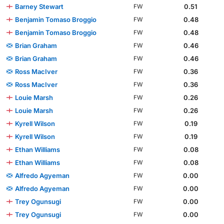
Barney Stewart
0.51
FW
Benjamin Tomaso Broggio
0.48
FW
Benjamin Tomaso Broggio
0.48
FW
Brian Graham
0.46
FW
Brian Graham
0.46
FW
Ross MacIver
0.36
FW
Ross MacIver
0.36
FW
Louie Marsh
0.26
FW
Louie Marsh
0.26
FW
Kyrell Wilson
0.19
FW
Kyrell Wilson
0.19
FW
Ethan Williams
0.08
FW
Ethan Williams
0.08
FW
Alfredo Agyeman
0.00
FW
Alfredo Agyeman
0.00
FW
Trey Ogunsugi
0.00
FW
Trey Ogunsugi
0.00
FW