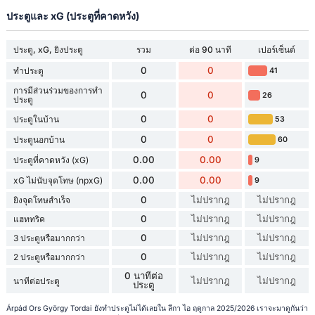
ประตูและ xG (ประตูที่คาดหวัง)
ประตู, xG, ยิงประตู
รวม
ต่อ 90 นาที
เปอร์เซ็นต์
0
0
ทำประตู
41
การมีส่วนร่วมของการทำ
0
0
26
ประตู
0
0
ประตูในบ้าน
53
0
0
ประตูนอกบ้าน
60
0.00
0.00
ประตูที่คาดหวัง (xG)
9
0.00
0.00
xG ไม่นับจุดโทษ (npxG)
9
0
ไม่ปรากฎ
ไม่ปรากฎ
ยิงจุดโทษสำเร็จ
0
ไม่ปรากฎ
ไม่ปรากฎ
แฮททริค
0
ไม่ปรากฎ
ไม่ปรากฎ
3 ประตูหรือมากกว่า
0
ไม่ปรากฎ
ไม่ปรากฎ
2 ประตูหรือมากกว่า
0 นาทีต่อ
ไม่ปรากฎ
ไม่ปรากฎ
นาทีต่อประตู
ประตู
Árpád Ors György Tordai ยังทำประตูไม่ได้เลยใน ลีกา ไอ ฤดูกาล 2025/2026 เราจะมาดูกันว่า