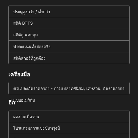
ประตูสูงกว่า / ต่ำกว่า
สถิติ BTTS
สถิติลูกเตะมุม
ทำคะแนนทั้งสองครึ่ง
สถิติสกอร์ที่ถูกต้อง
เครื่องมือ
ตัวแปลงอัตราต่อรอง - การแปลงทศนิยม, เศษส่วน, อัตราต่อรอง
แบบอเมริกัน
อีก
ผลงานเมื่อวาน
โปรแกรมการแข่งขันพรุ่งนี้