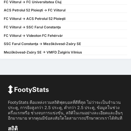
FC Viitorul -> FC Universitatea Cluj
ACS Petrolul 52 Ploieşti -> FC Viitorul
FC Viitorul -> ACS Petrolul 52 Ploieşti
FC Viitorul -> SSC Farul Constanţa
FC Viitorul -> Videoton FC Fehérvár
SSC Farul Constanţa -> Mezőkövesd-Zsóry SE
Mezőkövesd-Zsóry SE -> VMFD Žalgiris Vilnius
FootyStats คือแหล่งรวมสถิติฟุตบอลที่ดีที่สุด ไม่ว่าจะเป็นจำนวน
ประตู, การยิงสูงกว่า 2.5 ประตู, ต่ำกว่า 2.5 ประตู, ข้อมูลในช่วง
ครึ่งแรกหรือ ช่วงจบการแข่งขัน, สถิติในเกมอย่างละเอียดและอื่นๆ
อีกมากมาย หากคุณมีข้อสงสัยใดใดสามารถปรึกษาพวกเราได้ทันที
สถิติ