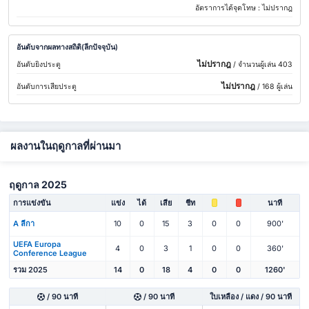
อัตราการได้จุดโทษ :
ไม่ปรากฎ
อันดับจากผลทางสถิติ(ลีกปัจจุบัน)
ไม่ปรากฎ
อันดับยิงประตู
/ จำนวนผู้เล่น 403
ไม่ปรากฎ
อันดับการเสียประตู
/ 168 ผู้เล่น
ผลงานในฤดูกาลที่ผ่านมา
ฤดูกาล 2025
การแข่งขัน
แข่ง
ได้
เสีย
ชีท
นาที
A ลีกา
10
0
15
3
0
0
900'
UEFA Europa
4
0
3
1
0
0
360'
Conference League
รวม 2025
14
0
18
4
0
0
1260'
/ 90 นาที
/ 90 นาที
ใบเหลือง / แดง / 90 นาที