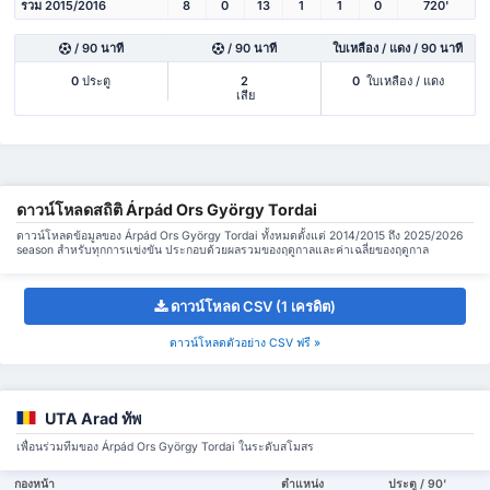
รวม 2015/2016
8
0
13
1
1
0
720'
/ 90 นาที
/ 90 นาที
ใบเหลือง / แดง / 90 นาที
0
ประตู
2
0
ใบเหลือง / แดง
เสีย
ดาวน์โหลดสถิติ Árpád Ors György Tordai
ดาวน์โหลดข้อมูลของ Árpád Ors György Tordai ทั้งหมดตั้งแต่ 2014/2015 ถึง 2025/2026
season สำหรับทุกการแข่งขัน ประกอบด้วยผลรวมของฤดูกาลและค่าเฉลี่ยของฤดูกาล
ดาวน์โหลด CSV (1 เครดิต)
ดาวน์โหลดตัวอย่าง CSV ฟรี »
UTA Arad ทัพ
เพื่อนร่วมทีมของ Árpád Ors György Tordai ในระดับสโมสร
กองหน้า
ตำแหน่ง
ประตู / 90'