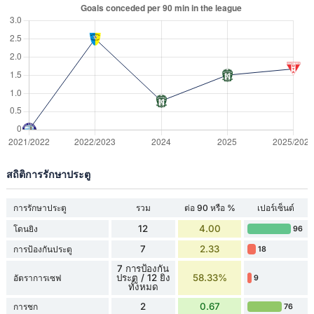
สถิติการรักษาประตู
การรักษาประตู
รวม
ต่อ 90 หรือ %
เปอร์เซ็นต์
12
4.00
โดนยิง
96
7
2.33
การป้องกันประตู
18
7 การป้องกัน
ประตู / 12 ยิง
58.33%
อัตราการเซฟ
9
ทั้งหมด
2
0.67
การชก
76