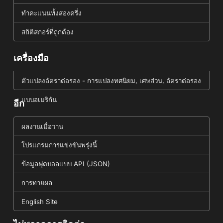
ทำคะแนนทั้งสองครึ่ง
สถิติสกอร์ที่ถูกต้อง
เครื่องมือ
ตัวแปลงอัตราต่อรอง - การแปลงทศนิยม, เศษส่วน, อัตราต่อรอง
แบบอเมริกัน
อีก
ผลงานเมื่อวาน
โปรแกรมการแข่งขันพรุ่งนี้
ข้อมูลฟุตบอลแบบ API (JSON)
การทายผล
English Site