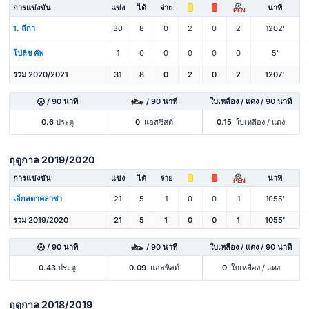
การแข่งขัน
แข่ง
ได้
จ่าย
นาที
PEN
1. ลีกา
30
8
0
2
0
2
1202'
โปลิช คัพ
1
0
0
0
0
0
5'
รวม 2020/2021
31
8
0
2
0
2
1207'
/ 90 นาที
/ 90 นาที
ใบเหลือง / แดง / 90 นาที
0.6
ประตู
0
แอสซิสต์
0.15
ใบเหลือง / แดง
ฤดูกาล 2019/2020
การแข่งขัน
แข่ง
ได้
จ่าย
นาที
PEN
เอ็กสตาคลาซ่า
21
5
1
0
0
1
1055'
รวม 2019/2020
21
5
1
0
0
1
1055'
/ 90 นาที
/ 90 นาที
ใบเหลือง / แดง / 90 นาที
0.43
ประตู
0.09
แอสซิสต์
0
ใบเหลือง / แดง
ฤดูกาล 2018/2019