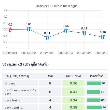
ประตูและ xG (ประตูที่คาดหวัง)
ประตู, xG, ยิงประตู
รวม
ต่อ 90 นาที
เปอร์เซ็นต์
8
0.36
ทำประตู
92
การมีส่วนร่วมของการทำ
9
0.41
85
ประตู
4
0.34
ประตูในบ้าน
86
4
0.38
ประตูนอกบ้าน
94