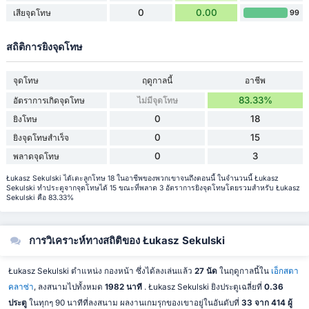
0
0.00
เสียจุดโทษ
99
สถิติการยิงจุดโทษ
จุดโทษ
ฤดูกาลนี้
อาชีพ
83.33%
อัตราการเกิดจุดโทษ
ไม่มีจุดโทษ
0
18
ยิงโทษ
0
15
ยิงจุดโทษสำเร็จ
0
3
พลาดจุดโทษ
Łukasz Sekulski ได้เตะลูกโทษ 18 ในอาชีพของพวกเขาจนถึงตอนนี้ ในจำนวนนี้ Łukasz
Sekulski ทำประตูจากจุดโทษได้ 15 ขณะที่พลาด 3 อัตราการยิงจุดโทษโดยรวมสำหรับ Łukasz
Sekulski คือ 83.33%
การวิเคราะห์ทางสถิติของ Łukasz Sekulski
Łukasz Sekulski ตำแหน่ง กองหน้า ซึ่งได้ลงเล่นแล้ว
27 นัด
ในฤดูกาลนี้ใน
เอ็กสตา
คลาซ่า
, ลงสนามไปทั้งหมด
1982 นาที
. Łukasz Sekulski ยิงประตูเฉลี่ยที่
0.36
ประตู
ในทุกๆ 90 นาทีที่ลงสนาม ผลงานเกมรุกของเขาอยู่ในอันดับที่
33 จาก 414 ผู้