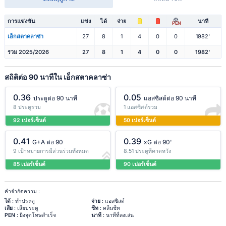
การแข่งขัน
แข่ง
ได้
จ่าย
นาที
PEN
เอ็กสตาคลาซ่า
27
8
1
4
0
0
1982'
รวม 2025/2026
27
8
1
4
0
0
1982'
สถิติต่อ 90 นาทีใน เอ็กสตาคลาซ่า
0.36
0.05
ประตูต่อ 90 นาที
แอสซิสต์ต่อ 90 นาที
8 ประตูรวม
1 แอสซิสต์รวม
92 เปอร์เซ็นต์
50 เปอร์เซ็นต์
0.41
0.39
G+A ต่อ 90
xG ต่อ 90'
9 เป้าหมายการมีส่วนร่วมทั้งหมด
8.51 ประตูที่คาดหวัง
85 เปอร์เซ็นต์
90 เปอร์เซ็นต์
คำจำกัดความ :
ได้
: ทำประตู
จ่าย
: แอสซิสต์
เสีย
: เสียประตู
ชีท
: คลีนชีท
PEN
: ยิงจุดโทษสำเร็จ
นาที
: นาทีที่ลงเล่น