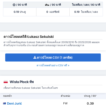
/ 90 นาที
/ 90 นาที
ใบเหลือง / แดง / 90 นาที
0.19
ประตู
0
แอสซิสต์
0.19
ใบเหลือง / แดง
ดาวน์โหลดสถิติ Łukasz Sekulski
ดาวน์โหลดข้อมูลของ Łukasz Sekulski ทั้งหมดตั้งแต่ 2009/2010 ถึง 2025/2026 season
สำหรับทุกการแข่งขัน ประกอบด้วยผลรวมของฤดูกาลและค่าเฉลี่ยของฤดูกาล
ดาวน์โหลด CSV (1 เครดิต)
ดาวน์โหลดตัวอย่าง CSV ฟรี »
Wisła Płock ทัพ
เพื่อนร่วมทีมของ Łukasz Sekulski ในระดับสโมสร
กองหน้า
ตำแหน่ง
ประตู / 90'
Deni Jurić
0.39
FW