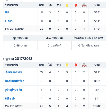
การแข่งขัน
แข่ง
ได้
จ่าย
นาที
PEN
FNL
11
3
0
0
0
0
565'
1. ลีกา
11
6
0
0
0
1
554'
รวม 2018/2019
22
9
0
0
0
1
1119'
/ 90 นาที
/ 90 นาที
ใบเหลือง / แดง / 90 นาที
0.48
ประตู
0
แอสซิสต์
0
ใบเหลือง / แดง
ฤดูกาล 2017/2018
การแข่งขัน
แข่ง
ได้
จ่าย
นาที
PEN
เอ็กสตาคลาซ่า
15
4
1
3
0
2
592'
รัสเซียพรีเมียร์ลีก
9
0
0
0
0
0
363'
ยูฟ่า ยูโรปา ลีก
4
1
0
1
0
0
31'
โปลิช คัพ
1
0
0
0
0
0
64'
รวม 2017/2018
29
5
1
4
0
2
1050'