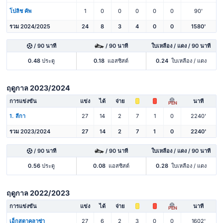
โปลิช คัพ
1
0
0
0
0
0
90'
รวม 2024/2025
24
8
3
4
0
0
1580'
/ 90 นาที
/ 90 นาที
ใบเหลือง / แดง / 90 นาที
0.48
ประตู
0.18
แอสซิสต์
0.24
ใบเหลือง / แดง
ฤดูกาล 2023/2024
การแข่งขัน
แข่ง
ได้
จ่าย
นาที
PEN
1. ลีกา
27
14
2
7
1
0
2240'
รวม 2023/2024
27
14
2
7
1
0
2240'
/ 90 นาที
/ 90 นาที
ใบเหลือง / แดง / 90 นาที
0.56
ประตู
0.08
แอสซิสต์
0.28
ใบเหลือง / แดง
ฤดูกาล 2022/2023
การแข่งขัน
แข่ง
ได้
จ่าย
นาที
PEN
เอ็กสตาคลาซ่า
27
6
2
3
0
0
1602'