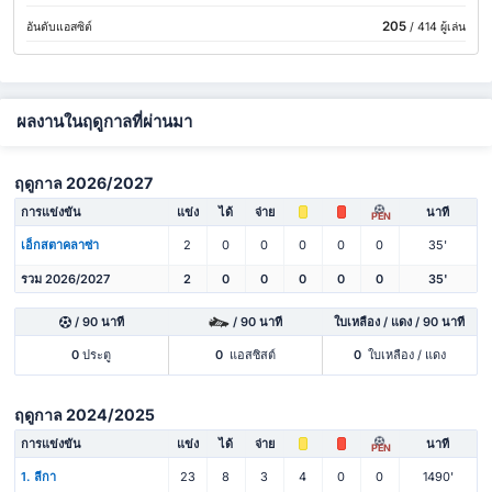
205
อันดับแอสซิต์
/ 414 ผู้เล่น
ผลงานในฤดูกาลที่ผ่านมา
ฤดูกาล 2026/2027
การแข่งขัน
แข่ง
ได้
จ่าย
นาที
PEN
เอ็กสตาคลาซ่า
2
0
0
0
0
0
35'
รวม 2026/2027
2
0
0
0
0
0
35'
/ 90 นาที
/ 90 นาที
ใบเหลือง / แดง / 90 นาที
0
ประตู
0
แอสซิสต์
0
ใบเหลือง / แดง
ฤดูกาล 2024/2025
การแข่งขัน
แข่ง
ได้
จ่าย
นาที
PEN
1. ลีกา
23
8
3
4
0
0
1490'