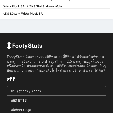
Wisła Płock SA -> ZKS Stal Stalowa Wola
ŁKS Łódź -> Wisła Płock SA
FootyStats คือแหล่งรวมสถิติฟุตบอลที่ดีที่สุด ไม่ว่าจะเป็นจำนวน
ประตู, การยิงสูงกว่า 2.5 ประตู, ต่ำกว่า 2.5 ประตู, ข้อมูลในช่วง
ครึ่งแรกหรือ ช่วงจบการแข่งขัน, สถิติในเกมอย่างละเอียดและอื่นๆ
อีกมากมาย หากคุณมีข้อสงสัยใดใดสามารถปรึกษาพวกเราได้ทันที
สถิติ
ประตูสูงกว่า / ต่ำกว่า
สถิติ BTTS
สถิติลูกเตะมุม