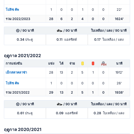
โปลิช คัพ
1
0
0
1
0
0
22'
รวม 2022/2023
28
6
2
4
0
0
1624'
/ 90 นาที
/ 90 นาที
ใบเหลือง / แดง / 90 นาที
0.34
ประตู
0.11
แอสซิสต์
0.17
ใบเหลือง / แดง
ฤดูกาล 2021/2022
การแข่งขัน
แข่ง
ได้
จ่าย
นาที
PEN
เอ็กสตาคลาซ่า
28
13
2
5
1
0
1912'
โปลิช คัพ
1
0
0
0
0
0
26'
รวม 2021/2022
29
13
2
5
1
0
1938'
/ 90 นาที
/ 90 นาที
ใบเหลือง / แดง / 90 นาที
0.61
ประตู
0.09
แอสซิสต์
0.28
ใบเหลือง / แดง
ฤดูกาล 2020/2021