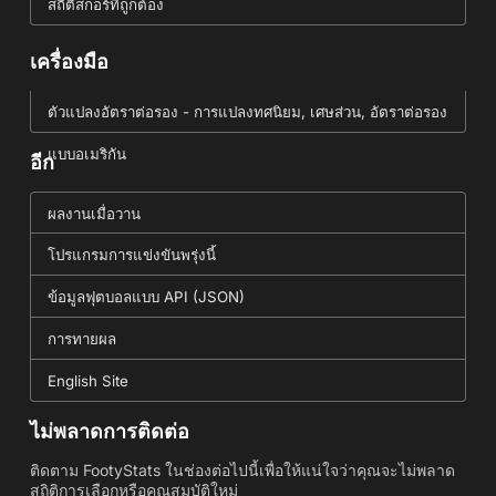
สถิติสกอร์ที่ถูกต้อง
เครื่องมือ
ตัวแปลงอัตราต่อรอง - การแปลงทศนิยม, เศษส่วน, อัตราต่อรอง
แบบอเมริกัน
อีก
ผลงานเมื่อวาน
โปรแกรมการแข่งขันพรุ่งนี้
ข้อมูลฟุตบอลแบบ API (JSON)
การทายผล
English Site
ไม่พลาดการติดต่อ
ติดตาม FootyStats ในช่องต่อไปนี้เพื่อให้แน่ใจว่าคุณจะไม่พลาด
สถิติการเลือกหรือคุณสมบัติใหม่