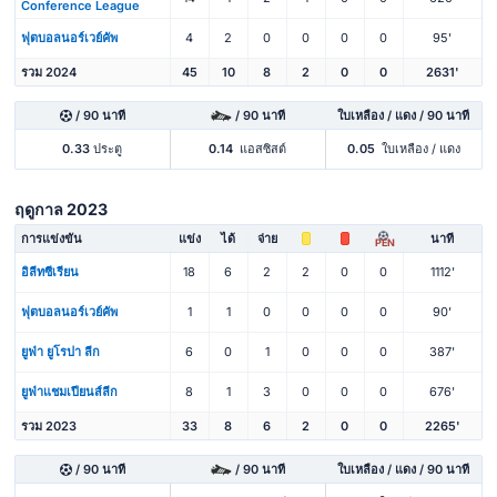
Conference League
ฟุตบอลนอร์เวย์คัพ
4
2
0
0
0
0
95'
รวม 2024
45
10
8
2
0
0
2631'
/ 90 นาที
/ 90 นาที
ใบเหลือง / แดง / 90 นาที
0.33
ประตู
0.14
แอสซิสต์
0.05
ใบเหลือง / แดง
ฤดูกาล 2023
การแข่งขัน
แข่ง
ได้
จ่าย
นาที
PEN
อิลีทซีเรียน
18
6
2
2
0
0
1112'
ฟุตบอลนอร์เวย์คัพ
1
1
0
0
0
0
90'
ยูฟ่า ยูโรปา ลีก
6
0
1
0
0
0
387'
ยูฟ่าแชมเปียนส์ลีก
8
1
3
0
0
0
676'
รวม 2023
33
8
6
2
0
0
2265'
/ 90 นาที
/ 90 นาที
ใบเหลือง / แดง / 90 นาที