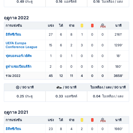
0.49
ประตู
0.16
แอสซิสต์
0.16
ใบเหลือง / แดง
ฤดูกาล 2022
การแข่งขัน
แข่ง
ได้
จ่าย
นาที
PEN
อิลีทซีเรียน
27
6
8
1
0
0
2161'
UEFA Europa
15
6
2
3
0
0
1299'
Conference League
ฟุตบอลนอร์เวย์คัพ
1
0
1
0
0
0
18'
ยูฟ่าแชมเปียนส์ลีก
2
0
0
0
0
0
180'
รวม 2022
45
12
11
4
0
0
3658'
/ 90 นาที
/ 90 นาที
ใบเหลือง / แดง / 90 นาที
0.25
ประตู
0.33
แอสซิสต์
0.04
ใบเหลือง / แดง
ฤดูกาล 2021
การแข่งขัน
แข่ง
ได้
จ่าย
นาที
PEN
อิลีทซีเรียน
23
8
4
2
0
0
1980'