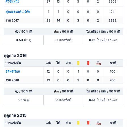
ดิวิชั่นหนึ่ง
27
13
0
3
0
2
2208'
ฟุตบอลนอร์เวย์คัพ
1
1
0
0
0
0
24'
รวม 2017
28
14
0
3
0
2
2232'
/ 90 นาที
/ 90 นาที
ใบเหลือง / แดง / 90 นาที
0.53
ประตู
0
แอสซิสต์
0.12
ใบเหลือง / แดง
ฤดูกาล 2016
การแข่งขัน
แข่ง
ได้
จ่าย
นาที
PEN
อิลีทซีเรียน
12
0
0
1
0
0
700'
รวม 2016
12
0
0
1
0
0
700'
/ 90 นาที
/ 90 นาที
ใบเหลือง / แดง / 90 นาที
0
ประตู
0
แอสซิสต์
0.13
ใบเหลือง / แดง
ฤดูกาล 2015
การแข่งขัน
แข่ง
ได้
จ่าย
นาที
PEN