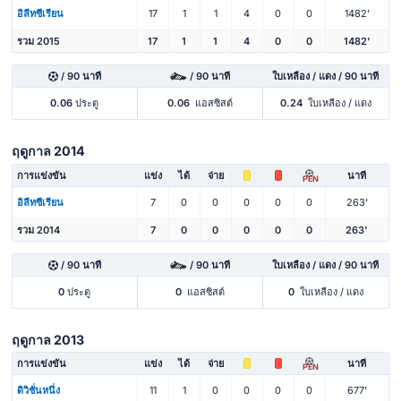
อิลีทซีเรียน
17
1
1
4
0
0
1482'
รวม 2015
17
1
1
4
0
0
1482'
/ 90 นาที
/ 90 นาที
ใบเหลือง / แดง / 90 นาที
0.06
ประตู
0.06
แอสซิสต์
0.24
ใบเหลือง / แดง
ฤดูกาล 2014
การแข่งขัน
แข่ง
ได้
จ่าย
นาที
PEN
อิลีทซีเรียน
7
0
0
0
0
0
263'
รวม 2014
7
0
0
0
0
0
263'
/ 90 นาที
/ 90 นาที
ใบเหลือง / แดง / 90 นาที
0
ประตู
0
แอสซิสต์
0
ใบเหลือง / แดง
ฤดูกาล 2013
การแข่งขัน
แข่ง
ได้
จ่าย
นาที
PEN
ดิวิชั่นหนึ่ง
11
1
0
0
0
0
677'