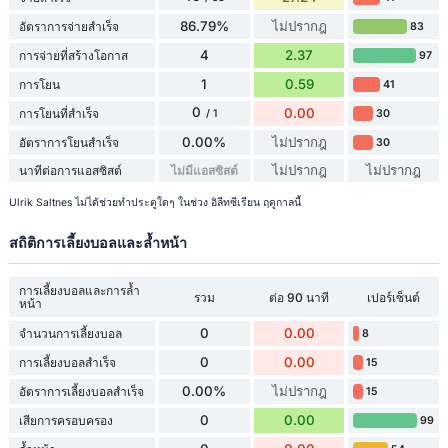
86.79%
ไม่ปรากฎ
อัตราการจ่ายสำเร็จ
83
4
2.37
การจ่ายที่สร้างโอกาส
97
1
0.59
การโยน
41
0
0.00
การโยนที่สำเร็จ
30
/ 1
0.00%
ไม่ปรากฎ
อัตราการโยนสำเร็จ
30
ไม่ปรากฎ
ไม่ปรากฎ
นาทีต่อการแอสซิสต์
ไม่มีแอสซิสต์
Ulrik Saltnes ไม่ได้ช่วยทำประตูใดๆ ในช่วง อิลีทซีเรียน ฤดูกาลนี้
สถิติการเลี้ยงบอลและล้ำหน้า
การเลี้ยงบอลและการล้ำ
รวม
ต่อ 90 นาที
เปอร์เซ็นต์
หน้า
0
0.00
จำนวนการเลี้ยงบอล
8
0
0.00
การเลี้ยงบอลสำเร็จ
15
0.00%
ไม่ปรากฎ
อัตราการเลี้ยงบอลสำเร็จ
15
0
0.00
เสียการครอบครอง
99