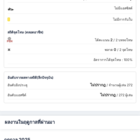
ไม่มีแอสซิสต์
ไม่มีการรับใบ
สถิติจุดโทษ (ตลอดอาชีพ)
2
ได้คะแนน
/ 2 บทลงโทษ
PEN
0
พลาด
/ 2 จุดโทษ
อัตราการได้จุดโทษ :
100%
อันดับจากผลทางสถิติ(ลีกปัจจุบัน)
ไม่ปรากฎ
อันดับยิงประตู
/ จำนวนผู้เล่น 272
ไม่ปรากฎ
อันดับแอสซิต์
/ 272 ผู้เล่น
ผลงานในฤดูกาลที่ผ่านมา
ฤดูกาล 2025