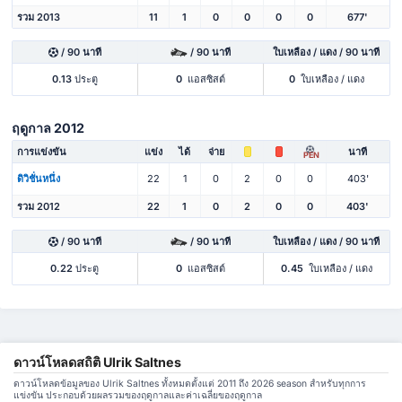
รวม 2013
11
1
0
0
0
0
677'
/ 90 นาที
/ 90 นาที
ใบเหลือง / แดง / 90 นาที
0.13
ประตู
0
แอสซิสต์
0
ใบเหลือง / แดง
ฤดูกาล 2012
การแข่งขัน
แข่ง
ได้
จ่าย
นาที
PEN
ดิวิชั่นหนึ่ง
22
1
0
2
0
0
403'
รวม 2012
22
1
0
2
0
0
403'
/ 90 นาที
/ 90 นาที
ใบเหลือง / แดง / 90 นาที
0.22
ประตู
0
แอสซิสต์
0.45
ใบเหลือง / แดง
ดาวน์โหลดสถิติ Ulrik Saltnes
ดาวน์โหลดข้อมูลของ Ulrik Saltnes ทั้งหมดตั้งแต่ 2011 ถึง 2026 season สำหรับทุกการ
แข่งขัน ประกอบด้วยผลรวมของฤดูกาลและค่าเฉลี่ยของฤดูกาล