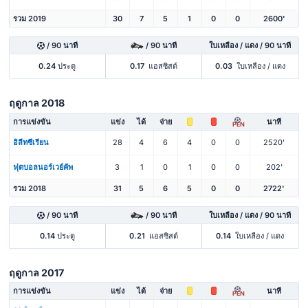
รวม 2019
30
7
5
1
0
0
2600'
/ 90 นาที
/ 90 นาที
ใบเหลือง / แดง / 90 นาที
0.24
ประตู
0.17
แอสซิสต์
0.03
ใบเหลือง / แดง
ฤดูกาล 2018
การแข่งขัน
แข่ง
ได้
จ่าย
นาที
PEN
อิลีทซีเรียน
28
4
6
4
0
0
2520'
ฟุตบอลนอร์เวย์คัพ
3
1
0
1
0
0
202'
รวม 2018
31
5
6
5
0
0
2722'
/ 90 นาที
/ 90 นาที
ใบเหลือง / แดง / 90 นาที
0.14
ประตู
0.21
แอสซิสต์
0.14
ใบเหลือง / แดง
ฤดูกาล 2017
การแข่งขัน
แข่ง
ได้
จ่าย
นาที
PEN