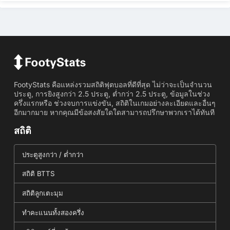
FootyStats คือแหล่งรวมสถิติฟุตบอลที่ดีที่สุด ไม่ว่าจะเป็นจำนวน
ประตู, การยิงสูงกว่า 2.5 ประตู, ต่ำกว่า 2.5 ประตู, ข้อมูลในช่วง
ครึ่งแรกหรือ ช่วงจบการแข่งขัน, สถิติในเกมอย่างละเอียดและอื่นๆ
อีกมากมาย หากคุณมีข้อสงสัยใดใดสามารถปรึกษาพวกเราได้ทันที
สถิติ
ประตูสูงกว่า / ต่ำกว่า
สถิติ BTTS
สถิติลูกเตะมุม
ทำคะแนนทั้งสองครึ่ง