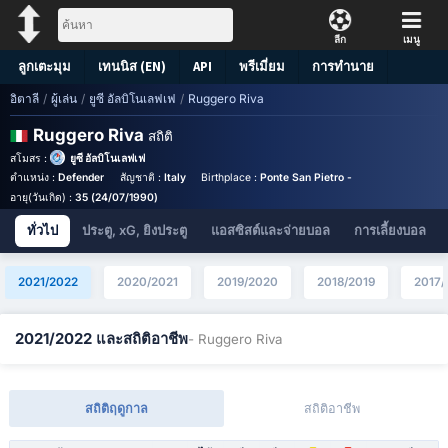
ลีก
เมนู
ลูกเตะมุม
เทนนิส (EN)
API
พรีเมี่ยม
การทำนาย
อิตาลี
/
ผู้เล่น
/
ยูซี อัลบิโนเลฟเฟ
/
Ruggero Riva
Ruggero Riva
สถิติ
สโมสร :
ยูซี อัลบิโนเลฟเฟ
ตำแหน่ง :
Defender
สัญชาติ :
Italy
Birthplace :
Ponte San Pietro - Italy
อายุ(วันเกิด) :
35 (24/07/1990)
ทั่วไป
ประตู, xG, ยิงประตู
แอสซิสต์และจ่ายบอล
การเลี้ยงบอล
2021/2022
2020/2021
2019/2020
2018/2019
2017/
2021/2022 และสถิติอาชีพ
- Ruggero Riva
สถิติฤดูกาล
สถิติอาชีพ