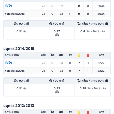
กัลโช่
23
0
22
11
9
0
2034'
รวม 2015/2016
23
0
22
11
9
0
2034'
/ 90 นาที
/ 90 นาที
ใบเหลือง / แดง / 90 นาที
0
ประตู
0.97
0.4
ใบเหลือง / แดง
เสีย
ฤดูกาล 2014/2015
การแข่งขัน
แข่ง
ได้
เสีย
ชีท
นาที
กัลโช่
25
0
23
9
7
1
2222'
รวม 2014/2015
25
0
23
9
7
1
2222'
/ 90 นาที
/ 90 นาที
ใบเหลือง / แดง / 90 นาที
0
ประตู
0.93
0.28
ใบเหลือง / แดง
เสีย
ฤดูกาล 2012/2013
การแข่งขัน
แข่ง
ได้
เสีย
ชีท
นาที