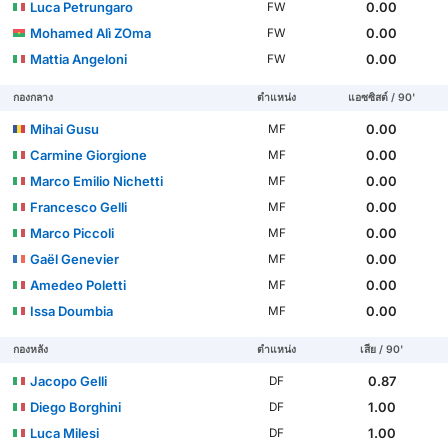
Luca Petrungaro
0.00
FW
Mohamed Alì ZOma
0.00
FW
Mattia Angeloni
0.00
FW
กองกลาง
ตำแหน่ง
แอซซิสต์ / 90'
Mihai Gusu
0.00
MF
Carmine Giorgione
0.00
MF
Marco Emilio Nichetti
0.00
MF
Francesco Gelli
0.00
MF
Marco Piccoli
0.00
MF
Gaël Genevier
0.00
MF
Amedeo Poletti
0.00
MF
Issa Doumbia
0.00
MF
กองหลัง
ตำแหน่ง
เสีย / 90'
Jacopo Gelli
0.87
DF
Diego Borghini
1.00
DF
Luca Milesi
1.00
DF