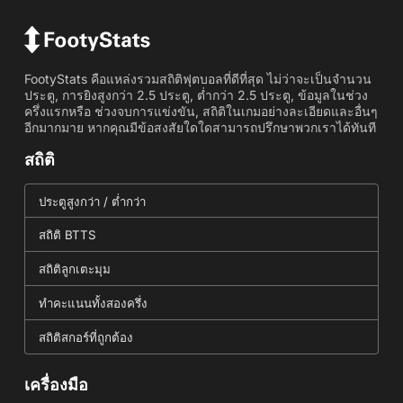
FootyStats คือแหล่งรวมสถิติฟุตบอลที่ดีที่สุด ไม่ว่าจะเป็นจำนวน
ประตู, การยิงสูงกว่า 2.5 ประตู, ต่ำกว่า 2.5 ประตู, ข้อมูลในช่วง
ครึ่งแรกหรือ ช่วงจบการแข่งขัน, สถิติในเกมอย่างละเอียดและอื่นๆ
อีกมากมาย หากคุณมีข้อสงสัยใดใดสามารถปรึกษาพวกเราได้ทันที
สถิติ
ประตูสูงกว่า / ต่ำกว่า
สถิติ BTTS
สถิติลูกเตะมุม
ทำคะแนนทั้งสองครึ่ง
สถิติสกอร์ที่ถูกต้อง
เครื่องมือ