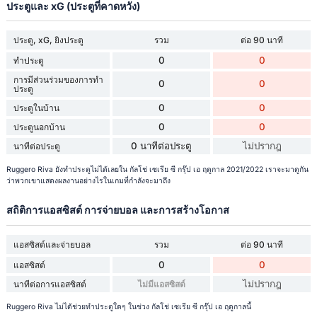
ประตูและ xG (ประตูที่คาดหวัง)
ประตู, xG, ยิงประตู
รวม
ต่อ 90 นาที
0
0
ทำประตู
การมีส่วนร่วมของการทำ
0
0
ประตู
0
0
ประตูในบ้าน
0
0
ประตูนอกบ้าน
0 นาทีต่อประตู
ไม่ปรากฎ
นาทีต่อประตู
Ruggero Riva ยังทำประตูไม่ได้เลยใน กัลโช่ เซเรีย ซี กรุ๊ป เอ ฤดูกาล 2021/2022 เราจะมาดูกัน
ว่าพวกเขาแสดงผลงานอย่างไรในเกมที่กำลังจะมาถึง
สถิติการแอสซิสต์ การจ่ายบอล และการสร้างโอกาส
แอสซิสต์และจ่ายบอล
รวม
ต่อ 90 นาที
0
0
แอสซิสต์
ไม่ปรากฎ
นาทีต่อการแอสซิสต์
ไม่มีแอสซิสต์
Ruggero Riva ไม่ได้ช่วยทำประตูใดๆ ในช่วง กัลโช่ เซเรีย ซี กรุ๊ป เอ ฤดูกาลนี้