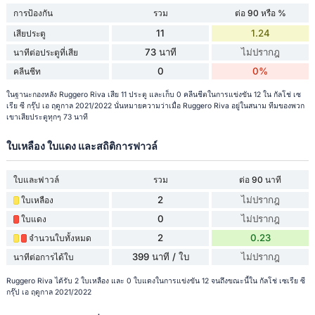
การป้องกัน
รวม
ต่อ 90 หรือ %
11
1.24
เสียประตู
73 นาที
ไม่ปรากฎ
นาทีต่อประตูที่เสีย
0
0%
คลีนชีท
ในฐานะกองหลัง Ruggero Riva เสีย 11 ประตู และเก็บ 0 คลีนชีตในการแข่งขัน 12 ใน กัลโช่ เซ
เรีย ซี กรุ๊ป เอ ฤดูกาล 2021/2022 นั่นหมายความว่าเมื่อ Ruggero Riva อยู่ในสนาม ทีมของพวก
เขาเสียประตูทุกๆ 73 นาที
ใบเหลือง ใบแดง และสถิติการฟาวล์
ใบและฟาวล์
รวม
ต่อ 90 นาที
2
ไม่ปรากฎ
ใบเหลือง
0
ไม่ปรากฎ
ใบแดง
2
0.23
จำนวนใบทั้งหมด
399 นาที / ใบ
ไม่ปรากฎ
นาทีต่อการได้ใบ
Ruggero Riva ได้รับ 2 ใบเหลือง และ 0 ใบแดงในการแข่งขัน 12 จนถึงขณะนี้ใน กัลโช่ เซเรีย ซี
กรุ๊ป เอ ฤดูกาล 2021/2022