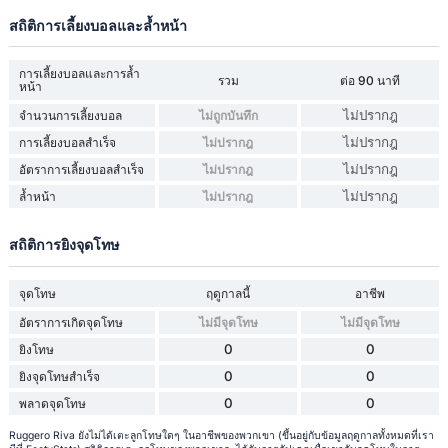
สถิติการเลี้ยงบอลและล้ำหน้า
การเลี้ยงบอลและการล้ำ
รวม
ต่อ 90 นาที
หน้า
ไม่ปรากฎ
จำนวนการเลี้ยงบอล
ไม่ถูกบันทึก
ไม่ปรากฎ
การเลี้ยงบอลสำเร็จ
ไม่ปรากฎ
ไม่ปรากฎ
อัตราการเลี้ยงบอลสำเร็จ
ไม่ปรากฎ
ไม่ปรากฎ
ล้ำหน้า
ไม่ปรากฎ
สถิติการยิงจุดโทษ
จุดโทษ
ฤดูกาลนี้
อาชีพ
อัตราการเกิดจุดโทษ
ไม่มีจุดโทษ
ไม่มีจุดโทษ
0
0
ยิงโทษ
0
0
ยิงจุดโทษสำเร็จ
0
0
พลาดจุดโทษ
Ruggero Riva ยังไม่ได้เตะลูกโทษใดๆ ในอาชีพของพวกเขา (ขึ้นอยู่กับข้อมูลฤดูกาลทั้งหมดที่เรา