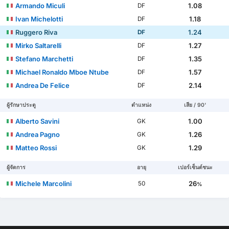
Armando Miculi
1.08
DF
Ivan Michelotti
1.18
DF
Ruggero Riva
1.24
DF
Mirko Saltarelli
1.27
DF
Stefano Marchetti
1.35
DF
Michael Ronaldo Mboe Ntube
1.57
DF
Andrea De Felice
2.14
DF
ผู้รักษาประตู
ตำแหน่ง
เสีย / 90'
Alberto Savini
1.00
GK
Andrea Pagno
1.26
GK
Matteo Rossi
1.29
GK
ผู้จัดการ
อายุ
เปอร์เซ็นต์ชนะ
Michele Marcolini
26
50
%