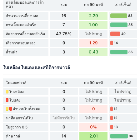
การเลี้ยงบอลและการล้ำ
รวม
ต่อ 90 นาที
เปอร์เซ็นต์
หน้า
16
2.29
จำนวนการเลี้ยงบอล
83
7
1.00
การเลี้ยงบอลสำเร็จ
85
43.75%
ไม่ปรากฎ
อัตราการเลี้ยงบอลสำเร็จ
49
9
1.29
เสียการครอบครอง
14
3
0.43
ล้ำหน้า
85
ใบเหลือง ใบแดง และสถิติการฟาวล์
ใบและฟาวล์
รวม
ต่อ 90 นาที
เปอร์เซ็นต์
0
ไม่ปรากฎ
ไม่ปรากฎ
ใบเหลือง
0
ไม่ปรากฎ
ไม่ปรากฎ
ใบแดง
0
0
จำนวนใบทั้งหมด
12
ไม่ปรากฎ
นาทีต่อการได้ใบ
ไม่มีการรับใบ
12
0
0%
ใบสูงกว่า 0.5
13
14
2.01
ทำฟาวล์
86