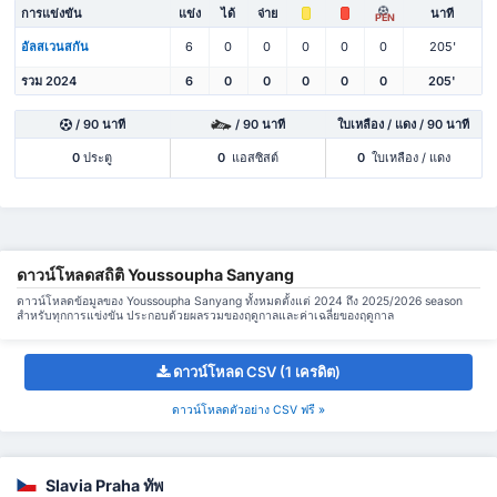
การแข่งขัน
แข่ง
ได้
จ่าย
นาที
PEN
อัลสเวนสกัน
6
0
0
0
0
0
205'
รวม 2024
6
0
0
0
0
0
205'
/ 90 นาที
/ 90 นาที
ใบเหลือง / แดง / 90 นาที
0
ประตู
0
แอสซิสต์
0
ใบเหลือง / แดง
ดาวน์โหลดสถิติ Youssoupha Sanyang
ดาวน์โหลดข้อมูลของ Youssoupha Sanyang ทั้งหมดตั้งแต่ 2024 ถึง 2025/2026 season
สำหรับทุกการแข่งขัน ประกอบด้วยผลรวมของฤดูกาลและค่าเฉลี่ยของฤดูกาล
ดาวน์โหลด CSV (1 เครดิต)
ดาวน์โหลดตัวอย่าง CSV ฟรี »
Slavia Praha ทัพ