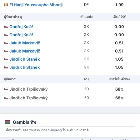
El Hadji Youssoupha Mbodji
1.99
DF
ผู้รักษาประตู
ตำแหน่ง
เสีย / 90'
Ondřej Kolář
0.00
GK
Ondřej Kolář
0.00
GK
Jakub Markovič
0.51
GK
Jakub Markovič
0.51
GK
Jindřich Staněk
1.05
GK
Jindřich Staněk
1.05
GK
ผู้จัดการ
อายุ
เปอร์เซ็นต์ชนะ
Jindřich Trpišovský
68
50
%
Jindřich Trpišovský
68
50
%
Gambia ทัพ
เพื่อนร่วมทีมของ Youssoupha Sanyang ในระดับนานาชาติ