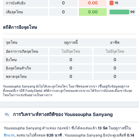
0
0.00
การบังคับยิง
19
0
0.00
เสียจุดโทษ
99
สถิติการยิงจุดโทษ
จุดโทษ
ฤดูกาลนี้
อาชีพ
อัตราการเกิดจุดโทษ
ไม่มีจุดโทษ
ไม่มีจุดโทษ
0
0
ยิงโทษ
0
0
ยิงจุดโทษสำเร็จ
0
0
พลาดจุดโทษ
Youssoupha Sanyang ยังไม่ได้เตะลูกโทษใดๆ ในอาชีพของพวกเขา (ขึ้นอยู่กับข้อมูลฤดูกาล
ทั้งหมดที่เรามีที่ FootyStats) สถิติการเตะลูกโทษของพวกเขาจะได้รับการอัปเดตเมื่อเขาจับจุด
โทษในการแข่งขันอย่างเป็นทางการ
การวิเคราะห์ทางสถิติของ Youssoupha Sanyang
Youssoupha Sanyang ตำแหน่ง กองหน้า ซึ่งได้ลงเล่นแล้ว
13 นัด
ในฤดูกาลนี้ใน
ลีกแรก
, ลงสนามไปทั้งหมด
626 นาที
. Youssoupha Sanyang ยิงประตูเฉลี่ยที่
0.14