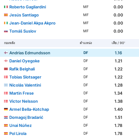
Roberto Gagliardini
0.00
MF
Jesús Santiago
0.00
MF
Jean-Daniel Akpa Akpro
0.00
MF
Tomáš Suslov
0.00
MF
กองหลัง
ตำแหน่ง
เสีย / 90'
Andrias Edmundsson
1.16
DF
Daniel Oyegoke
1.21
DF
Rafik Belghali
1.22
DF
Tobias Slotsager
1.22
DF
Nicolás Valentini
1.28
DF
Martin Frese
1.34
DF
Victor Nelsson
1.38
DF
Armel Bella-Kotchap
1.40
DF
Domagoj Bradarić
1.51
DF
Unai Núñez
1.78
DF
Pol Lirola
1.78
DF