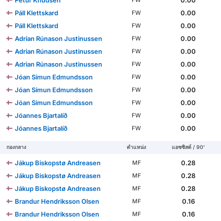
Petur Knudsen
0.00
FW
Páll Klettskard
0.00
FW
Páll Klettskard
0.00
FW
Adrian Rúnason Justinussen
0.00
FW
Adrian Rúnason Justinussen
0.00
FW
Adrian Rúnason Justinussen
0.00
FW
Jóan Símun Edmundsson
0.00
FW
Jóan Símun Edmundsson
0.00
FW
Jóan Símun Edmundsson
0.00
FW
Jóannes Bjartalíð
0.00
FW
Jóannes Bjartalíð
0.00
FW
กองกลาง
ตำแหน่ง
แอซซิสต์ / 90'
Jákup Biskopstø Andreasen
0.28
MF
Jákup Biskopstø Andreasen
0.28
MF
Jákup Biskopstø Andreasen
0.28
MF
Brandur Hendriksson Olsen
0.16
MF
Brandur Hendriksson Olsen
0.16
MF