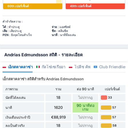
60th เปอร์เซ็นต์
49th เปอร์เซ็นต์
คำจำกัดความ :
ได้
: ทำประตู
จ่าย
: แอสซิสต์
เสีย
: เสียประตู
ชีท
: คลีนชีท
PEN
: ยิงจุดโทษสำเร็จ
นาที
: นาทีที่ลงเล่น
Andrias Edmundsson สถิติ - รายละเอียด
เอ็กสตาคลาซ่า
กัลโช่เซเรียอา
โปลิช คัพ
Club Friendlies
เอ็กสตาคลาซ่า สถิติสำหรับ Andrias Edmundsson
ภาพรวม
รวม
ต่อ 90 นาที
เปอร์เซ็นต์
18
นัดที่ได้ลงเล่น
ไม่ปรากฎ
33
90 นาทีต่อ
1620
นาที
57
เกม
€88,919
เงินเดือนประจำปี
ไม่ปรากฎ
57
18
ลงเป็นตัวจริง
ไม่ปรากฎ
58