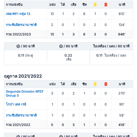
การแข่งขัน
แข่ง
ได้
เสีย
ชีท
นาที
เทอเซร่า กลุ่ม 13
13
1
2
8
1
0
812'
กระชับมิตรนานาชาติ
2
0
1
0
2
0
134'
รวม 2022/2023
15
1
3
8
3
0
946'
/ 90 นาที
/ 90 นาที
ใบเหลือง / แดง / 90 นาที
0.11
ประตู
0.22
0.11
ใบเหลือง / แดง
เสีย
ฤดูกาล 2021/2022
การแข่งขัน
แข่ง
ได้
เสีย
ชีท
นาที
Segunda División RFEF
3
0
2
1
0
0
270'
Group 5
โกปา เดล เรย์
1
0
1
0
0
0
90'
กระชับมิตรนานาชาติ
1
0
0
0
1
0
58'
รวม 2021/2022
5
0
3
1
1
0
418'
/ 90 นาที
/ 90 นาที
ใบเหลือง / แดง / 90 นาที