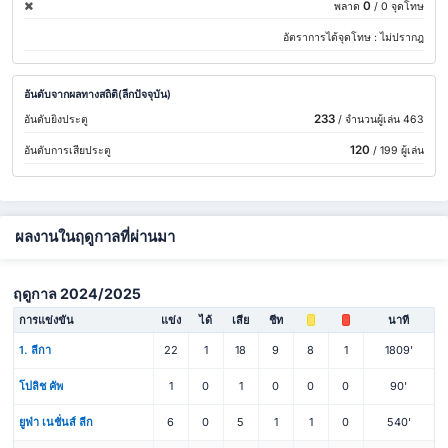
0
พลาด
/ 0 จุดโทษ
อัตราการได้จุดโทษ :
ไม่ปรากฎ
อันดับจากผลทางสถิติ(ลีกปัจจุบัน)
233
อันดับยิงประตู
/ จำนวนผู้เล่น 463
120
อันดับการเสียประตู
/ 199 ผู้เล่น
ผลงานในฤดูกาลที่ผ่านมา
ฤดูกาล 2024/2025
การแข่งขัน
แข่ง
ได้
เสีย
ชีท
นาที
1. ลีกา
22
1
18
9
8
1
1809'
โปลิช คัพ
1
0
1
0
0
0
90'
ยูฟ่า เนชั่นส์ ลีก
6
0
5
1
1
0
540'