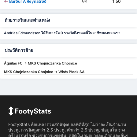
Bárður Á Reynatrøð
1.50
GK
ถ้วยรางวัลและตำแหน่ง
Andrias Edmundsson ได้รับรางวัล 0 รางวัลถึงขณะนี้ในอาชีพของพวกเขา
ประวัติการย้าย
Águilas FC -> MKS Chojniczanka Chojnice
MKS Chojniczanka Chojnice -> Wisła Płock SA
FootyStats คือแหล่งรวมสถิติฟุตบอลที่ดีที่สุด ไม่ว่าจะเป็นจำนวน
ประตู, การยิงสูงกว่า 2.5 ประตู, ต่ำกว่า 2.5 ประตู, ข้อมูลในช่วง
ครึ่งแรกหรือ ช่วงจบการแข่งขัน, สถิติในเกมอย่างละเอียดและอื่นๆ