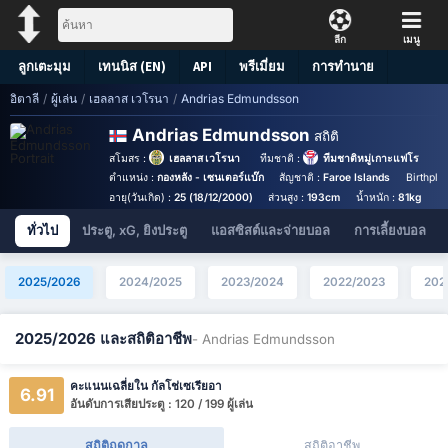
ลีก
เมนู
ลูกเตะมุม
เทนนิส (EN)
API
พรีเมี่ยม
การทำนาย
อิตาลี
/
ผู้เล่น
/
เฮลลาส เวโรนา
/
Andrias Edmundsson
Andrias Edmundsson
สถิติ
สโมสร :
เฮลลาส เวโรนา
ทีมชาติ :
ทีมชาติหมู่เกาะแฟโร
ตำแหน่ง :
กองหลัง - เซนเตอร์แบ๊ก
สัญชาติ :
Faroe Islands
Birthpla
อายุ(วันเกิด) :
25 (18/12/2000)
ส่วนสูง :
193cm
น้ำหนัก :
81kg
ทั่วไป
ประตู, xG, ยิงประตู
แอสซิสต์และจ่ายบอล
การเลี้ยงบอล
2025/2026
2024/2025
2023/2024
2022/2023
202
2025/2026 และสถิติอาชีพ
- Andrias Edmundsson
คะแนนเฉลี่ยใน กัลโช่เซเรียอา
6.91
อันดับการเสียประตู : 120 / 199 ผู้เล่น
สถิติฤดูกาล
สถิติอาชีพ