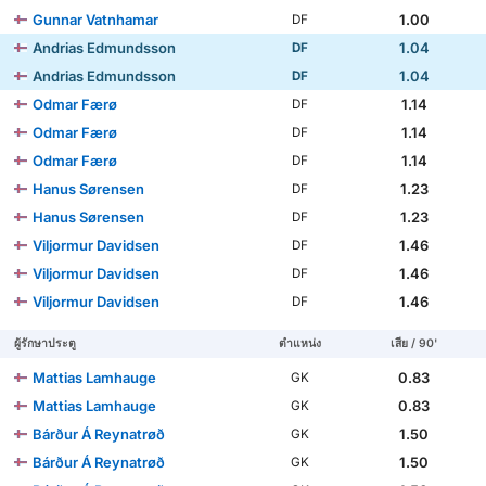
Gunnar Vatnhamar
1.00
DF
Andrias Edmundsson
1.04
DF
Andrias Edmundsson
1.04
DF
Odmar Færø
1.14
DF
Odmar Færø
1.14
DF
Odmar Færø
1.14
DF
Hanus Sørensen
1.23
DF
Hanus Sørensen
1.23
DF
Viljormur Davidsen
1.46
DF
Viljormur Davidsen
1.46
DF
Viljormur Davidsen
1.46
DF
ผู้รักษาประตู
ตำแหน่ง
เสีย / 90'
Mattias Lamhauge
0.83
GK
Mattias Lamhauge
0.83
GK
Bárður Á Reynatrøð
1.50
GK
Bárður Á Reynatrøð
1.50
GK