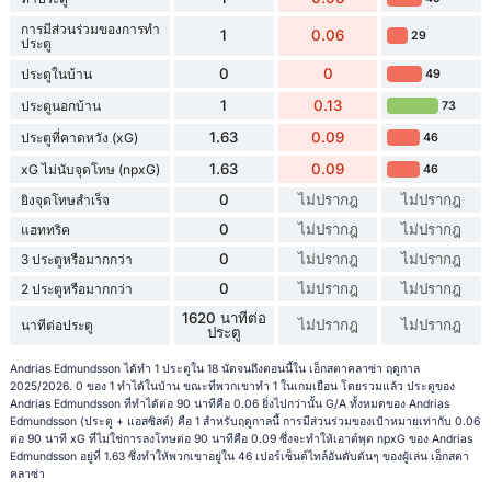
การมีส่วนร่วมของการทำ
1
0.06
29
ประตู
0
0
ประตูในบ้าน
49
1
0.13
ประตูนอกบ้าน
73
1.63
0.09
ประตูที่คาดหวัง (xG)
46
1.63
0.09
xG ไม่นับจุดโทษ (npxG)
46
0
ไม่ปรากฎ
ไม่ปรากฎ
ยิงจุดโทษสำเร็จ
0
ไม่ปรากฎ
ไม่ปรากฎ
แฮททริค
0
ไม่ปรากฎ
ไม่ปรากฎ
3 ประตูหรือมากกว่า
0
ไม่ปรากฎ
ไม่ปรากฎ
2 ประตูหรือมากกว่า
1620 นาทีต่อ
ไม่ปรากฎ
ไม่ปรากฎ
นาทีต่อประตู
ประตู
Andrias Edmundsson ได้ทำ 1 ประตูใน 18 นัดจนถึงตอนนี้ใน เอ็กสตาคลาซ่า ฤดูกาล
2025/2026. 0 ของ 1 ทำได้ในบ้าน ขณะที่พวกเขาทำ 1 ในเกมเยือน โดยรวมแล้ว ประตูของ
Andrias Edmundsson ที่ทำได้ต่อ 90 นาทีคือ 0.06 ยิ่งไปกว่านั้น G/A ทั้งหมดของ Andrias
Edmundsson (ประตู + แอสซิสต์) คือ 1 สำหรับฤดูกาลนี้ การมีส่วนร่วมของเป้าหมายเท่ากับ 0.06
ต่อ 90 นาที xG ที่ไม่ใช่การลงโทษต่อ 90 นาทีคือ 0.09 ซึ่งจะทำให้เอาต์พุต npxG ของ Andrias
Edmundsson อยู่ที่ 1.63 ซึ่งทำให้พวกเขาอยู่ใน 46 เปอร์เซ็นต์ไทล์อันดับต้นๆ ของผู้เล่น เอ็กสตา
คลาซ่า