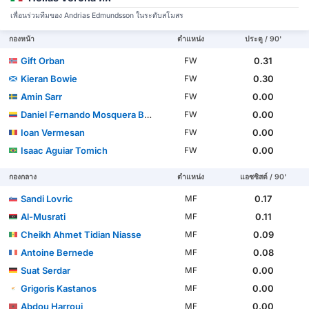
เพื่อนร่วมทีมของ Andrias Edmundsson ในระดับสโมสร
กองหน้า
ตำแหน่ง
ประตู / 90'
Gift Orban
0.31
FW
Kieran Bowie
0.30
FW
Amin Sarr
0.00
FW
Daniel Fernando Mosquera Bonilla
0.00
FW
Ioan Vermesan
0.00
FW
Isaac Aguiar Tomich
0.00
FW
กองกลาง
ตำแหน่ง
แอซซิสต์ / 90'
Sandi Lovric
0.17
MF
Al-Musrati
0.11
MF
Cheikh Ahmet Tidian Niasse
0.09
MF
Antoine Bernede
0.08
MF
Suat Serdar
0.00
MF
Grigoris Kastanos
0.00
MF
Abdou Harroui
0.00
MF