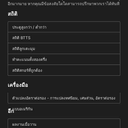
อีกมากมาย หากคุณมีข้อสงสัยใดใดสามารถปรึกษาพวกเราได้ทันที
สถิติ
ประตูสูงกว่า / ต่ำกว่า
สถิติ BTTS
สถิติลูกเตะมุม
ทำคะแนนทั้งสองครึ่ง
สถิติสกอร์ที่ถูกต้อง
เครื่องมือ
ตัวแปลงอัตราต่อรอง - การแปลงทศนิยม, เศษส่วน, อัตราต่อรอง
แบบอเมริกัน
อีก
ผลงานเมื่อวาน