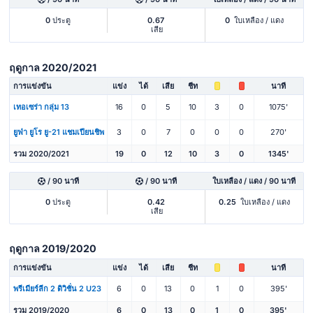
0
ประตู
0.67
0
ใบเหลือง / แดง
เสีย
ฤดูกาล 2020/2021
การแข่งขัน
แข่ง
ได้
เสีย
ชีท
นาที
เทอเซร่า กลุ่ม 13
16
0
5
10
3
0
1075'
ยูฟ่า ยูโร ยู-21 แชมเปียนชิพ
3
0
7
0
0
0
270'
รวม 2020/2021
19
0
12
10
3
0
1345'
/ 90 นาที
/ 90 นาที
ใบเหลือง / แดง / 90 นาที
0
ประตู
0.42
0.25
ใบเหลือง / แดง
เสีย
ฤดูกาล 2019/2020
การแข่งขัน
แข่ง
ได้
เสีย
ชีท
นาที
พรีเมียร์ลีก 2 ดิวิชั่น 2 U23
6
0
13
0
1
0
395'
รวม 2019/2020
6
0
13
0
1
0
395'