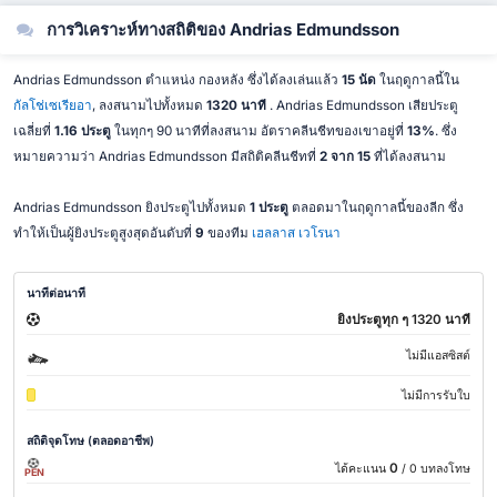
การวิเคราะห์ทางสถิติของ Andrias Edmundsson
Andrias Edmundsson ตำแหน่ง กองหลัง ซึ่งได้ลงเล่นแล้ว
15 นัด
ในฤดูกาลนี้ใน
กัลโช่เซเรียอา
, ลงสนามไปทั้งหมด
1320 นาที
. Andrias Edmundsson เสียประตู
เฉลี่ยที่
1.16 ประตู
ในทุกๆ 90 นาทีที่ลงสนาม อัตราคลีนชีทของเขาอยู่ที่
13%
. ซึ่ง
หมายความว่า Andrias Edmundsson มีสถิติคลีนชีทที่
2 จาก 15
ที่ได้ลงสนาม
Andrias Edmundsson ยิงประตูไปทั้งหมด
1 ประตู
ตลอดมาในฤดูกาลนี้ของลีก ซึ่ง
ทำให้เป็นผู้ยิงประตูสูงสุดอันดับที่
9
ของทีม
เฮลลาส เวโรนา
นาทีต่อนาที
ยิงประตูทุก ๆ 1320 นาที
ไม่มีแอสซิสต์
ไม่มีการรับใบ
สถิติจุดโทษ (ตลอดอาชีพ)
0
ได้คะแนน
/ 0 บทลงโทษ
PEN