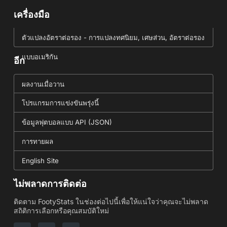
เครื่องมือ
ตัวแปลงอัตราต่อรอง - การแปลงทศนิยม, เศษส่วน, อัตราต่อรอง
แบบอเมริกัน
อีก
ผลงานเมื่อวาน
โปรแกรมการแข่งขันพรุ่งนี้
ข้อมูลฟุตบอลแบบ API (JSON)
การทายผล
English Site
ไม่พลาดการติดต่อ
ติดตาม FootyStats ในช่องต่อไปนี้เพื่อให้แน่ใจว่าคุณจะไม่พลาด
สถิติการเลือกหรือคุณสมบัติใหม่