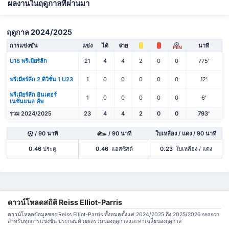
ผลงานในฤดูกาลที่ผ่านมา
ฤดูกาล 2024/2025
การแข่งขัน
แข่ง
ได้
จ่าย
นาที
PEN
U18 พรีเมียร์ลีก
21
4
4
2
0
0
775'
พรีเมียร์ลีก 2 ดิวิชั่น 1 U23
1
0
0
0
0
0
12'
พรีเมียร์ลีก อินเตอร์
1
0
0
0
0
0
6'
เนชั่นแนล คัพ
รวม 2024/2025
23
4
4
2
0
0
793'
/ 90 นาที
/ 90 นาที
ใบเหลือง / แดง / 90 นาที
0.46
ประตู
0.46
แอสซิสต์
0.23
ใบเหลือง / แดง
ดาวน์โหลดสถิติ Reiss Elliot-Parris
ดาวน์โหลดข้อมูลของ Reiss Elliot-Parris ทั้งหมดตั้งแต่ 2024/2025 ถึง 2025/2026 season
สำหรับทุกการแข่งขัน ประกอบด้วยผลรวมของฤดูกาลและค่าเฉลี่ยของฤดูกาล