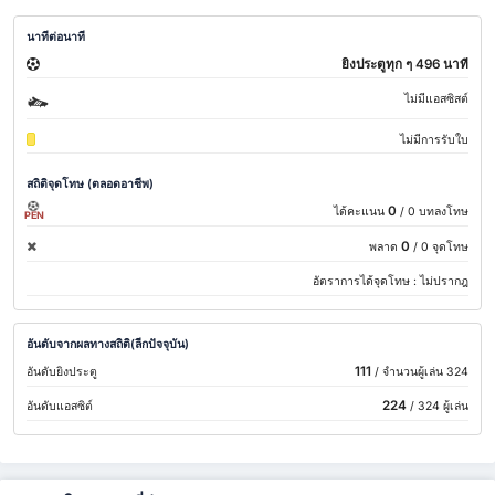
นาทีต่อนาที
ยิงประตูทุก ๆ 496 นาที
ไม่มีแอสซิสต์
ไม่มีการรับใบ
สถิติจุดโทษ (ตลอดอาชีพ)
0
ได้คะแนน
/ 0 บทลงโทษ
PEN
0
พลาด
/ 0 จุดโทษ
อัตราการได้จุดโทษ :
ไม่ปรากฎ
อันดับจากผลทางสถิติ(ลีกปัจจุบัน)
111
อันดับยิงประตู
/ จำนวนผู้เล่น 324
224
อันดับแอสซิต์
/ 324 ผู้เล่น