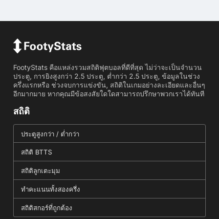
FootyStats คือแหล่งรวมสถิติฟุตบอลที่ดีที่สุด ไม่ว่าจะเป็นจำนวน
ประตู, การยิงสูงกว่า 2.5 ประตู, ต่ำกว่า 2.5 ประตู, ข้อมูลในช่วง
ครึ่งแรกหรือ ช่วงจบการแข่งขัน, สถิติในเกมอย่างละเอียดและอื่นๆ
อีกมากมาย หากคุณมีข้อสงสัยใดใดสามารถปรึกษาพวกเราได้ทันที
สถิติ
ประตูสูงกว่า / ต่ำกว่า
สถิติ BTTS
สถิติลูกเตะมุม
ทำคะแนนทั้งสองครึ่ง
สถิติสกอร์ที่ถูกต้อง