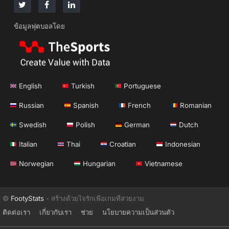
ข้อมูลฟุตบอลโดย
English
Turkish
Portuguese
Russian
Spanish
French
Romanian
Swedish
Polish
German
Dutch
Italian
Thai
Croatian
Indonesian
Norwegian
Hungarian
Vietnamese
©
FootyStats
- สร้างด้วยใจรักเพื่อเกมที่สวยงาม
ติดต่อเรา
เกี่ยวกับเรา
ช่วย
นโยบายความเป็นส่วนตัว