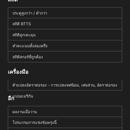
ประตูสูงกว่า / ต่ำกว่า
สถิติ BTTS
สถิติลูกเตะมุม
ทำคะแนนทั้งสองครึ่ง
สถิติสกอร์ที่ถูกต้อง
เครื่องมือ
ตัวแปลงอัตราต่อรอง - การแปลงทศนิยม, เศษส่วน, อัตราต่อรอง
แบบอเมริกัน
อีก
ผลงานเมื่อวาน
โปรแกรมการแข่งขันพรุ่งนี้