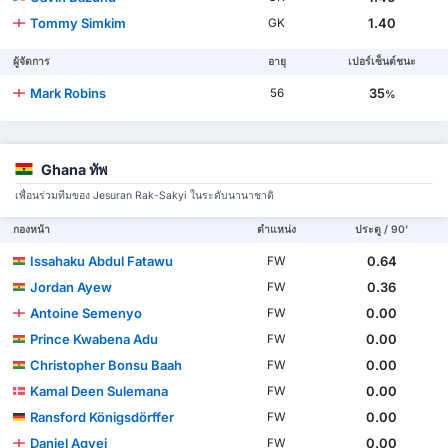
Tommy Simkim
1.40
GK
ผู้จัดการ
อายุ
เปอร์เซ็นต์ชนะ
Mark Robins
35
56
%
Ghana ทัพ
เพื่อนร่วมทีมของ Jesuran Rak-Sakyi ในระดับนานาชาติ
กองหน้า
ตำแหน่ง
ประตู / 90'
Issahaku Abdul Fatawu
0.64
FW
Jordan Ayew
0.36
FW
Antoine Semenyo
0.00
FW
Prince Kwabena Adu
0.00
FW
Christopher Bonsu Baah
0.00
FW
Kamal Deen Sulemana
0.00
FW
Ransford Königsdörffer
0.00
FW
Daniel Agyei
0.00
FW