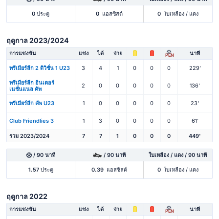
0
ประตู
0
แอสซิสต์
0
ใบเหลือง / แดง
ฤดูกาล 2023/2024
การแข่งขัน
แข่ง
ได้
จ่าย
นาที
PEN
พรีเมียร์ลีก 2 ดิวิชั่น 1 U23
3
4
1
0
0
0
229'
พรีเมียร์ลีก อินเตอร์
2
0
0
0
0
0
136'
เนชั่นแนล คัพ
พรีเมียร์ลีก คัพ U23
1
0
0
0
0
0
23'
Club Friendlies 3
1
3
0
0
0
0
61'
รวม 2023/2024
7
7
1
0
0
0
449'
/ 90 นาที
/ 90 นาที
ใบเหลือง / แดง / 90 นาที
1.57
ประตู
0.39
แอสซิสต์
0
ใบเหลือง / แดง
ฤดูกาล 2022
การแข่งขัน
แข่ง
ได้
จ่าย
นาที
PEN