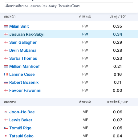
เพื่อนร่วมทีมของ Jesuran Rak-Sakyi ในระดับสโมสร
กองหน้า
ตำแหน่ง
ประตู / 90'
Milan Smit
0.35
FW
Jesuran Rak-Sakyi
0.34
FW
Sam Gallagher
0.29
FW
Divin Mubama
0.28
FW
Sorba Thomas
0.23
FW
Million Manhoef
0.21
FW
Lamine Cisse
0.16
FW
Róbert Boženík
0.11
FW
Favour Fawunmi
0.00
FW
กองกลาง
ตำแหน่ง
แอซซิสต์ / 90'
Joon-Ho Bae
0.09
MF
Lewis Baker
0.07
MF
Tomáš Rigo
0.05
MF
Tatsuki Seko
0.04
MF