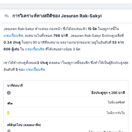
การวิเคราะห์ทางสถิติของ Jesuran Rak-Sakyi
Jesuran Rak-Sakyi ตำแหน่ง กองหน้า ซึ่งได้ลงเล่นแล้ว
15 นัด
ในฤดูกาลนี้ใน
แชมเปี้ยนชิพ
, ลงสนามไปทั้งหมด
798 นาที
. Jesuran Rak-Sakyi ยิงประตูเฉลี่ยที่
0.34 ประตู
ในทุกๆ 90 นาทีที่ลงสนาม ผลงานเกมรุกของเขาอยู่ในอันดับที่
53 จาก
606 ผู้เล่น
ใน
แชมเปี้ยนชิพ
ที่ได้เล่นอย่างน้อย 3 นัด
เขาได้ทำประตูทั้งหมด
3 ประตู
ตลอดมาในฤดูกาลนี้ของลีก ซึ่งทำให้เป็นผู้ยิงประสูงสุด
อันดับที่
5
ของ
แชมเปี้ยนชิพ
นาทีต่อนาที
ยิงประตูทุก ๆ 266 นาที
ไม่มีแอสซิสต์
ไม่มีการรับใบ
สถิติจุดโทษ (ตลอดอาชีพ)