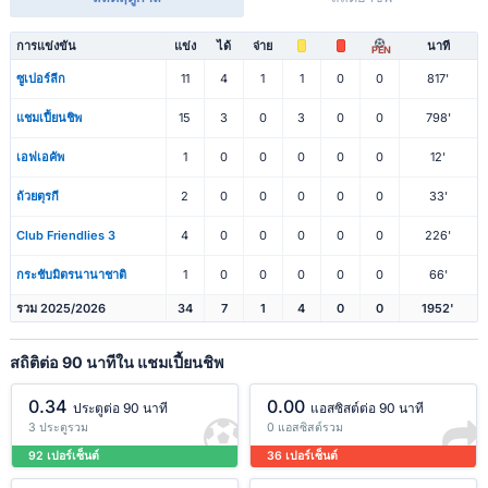
การแข่งขัน
แข่ง
ได้
จ่าย
นาที
PEN
ซูเปอร์ลีก
11
4
1
1
0
0
817'
แชมเปี้ยนชิพ
15
3
0
3
0
0
798'
เอฟเอคัพ
1
0
0
0
0
0
12'
ถ้วยตุรกี
2
0
0
0
0
0
33'
Club Friendlies 3
4
0
0
0
0
0
226'
กระชับมิตรนานาชาติ
1
0
0
0
0
0
66'
รวม 2025/2026
34
7
1
4
0
0
1952'
สถิติต่อ 90 นาทีใน แชมเปี้ยนชิพ
0.34
0.00
ประตูต่อ 90 นาที
แอสซิสต์ต่อ 90 นาที
3 ประตูรวม
0 แอสซิสต์รวม
92 เปอร์เซ็นต์
36 เปอร์เซ็นต์