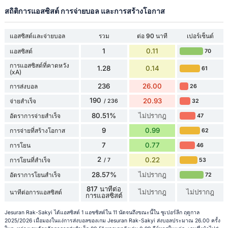
สถิติการแอสซิสต์ การจ่ายบอล และการสร้างโอกาส
แอสซิสต์และจ่ายบอล
รวม
ต่อ 90 นาที
เปอร์เซ็นต์
1
0.11
แอสซิสต์
70
การแอสซิสต์ที่คาดหวัง
1.28
0.14
61
(xA)
236
26.00
การส่งบอล
26
190
20.93
จ่ายสำเร็จ
32
/ 236
80.51%
ไม่ปรากฎ
อัตราการจ่ายสำเร็จ
47
9
0.99
การจ่ายที่สร้างโอกาส
62
7
0.77
การโยน
46
2
0.22
การโยนที่สำเร็จ
53
/ 7
28.57%
ไม่ปรากฎ
อัตราการโยนสำเร็จ
72
817 นาทีต่อ
ไม่ปรากฎ
ไม่ปรากฎ
นาทีต่อการแอสซิสต์
การแอสซิสต์
Jesuran Rak-Sakyi ได้แอสซิสต์ 1 แอซซิสต์ใน 11 นัดจนถึงขณะนี้ใน ซูเปอร์ลีก ฤดูกาล
2025/2026 เมื่อมองในแง่การส่งบอลของเกม Jesuran Rak-Sakyi ส่งบอลประมาณ 26.00 ครั้ง