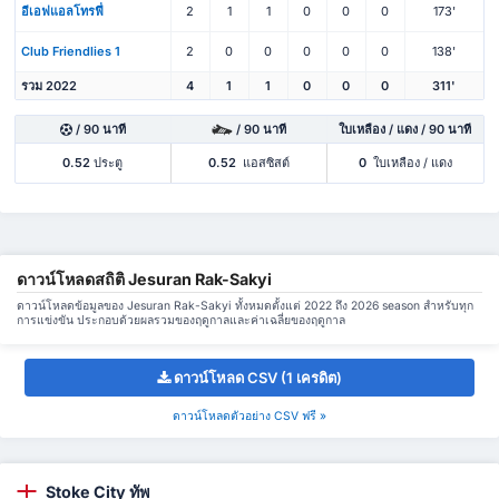
อีเอฟแอลโทรฟี่
2
1
1
0
0
0
173'
Club Friendlies 1
2
0
0
0
0
0
138'
รวม 2022
4
1
1
0
0
0
311'
/ 90 นาที
/ 90 นาที
ใบเหลือง / แดง / 90 นาที
0.52
ประตู
0.52
แอสซิสต์
0
ใบเหลือง / แดง
ดาวน์โหลดสถิติ Jesuran Rak-Sakyi
ดาวน์โหลดข้อมูลของ Jesuran Rak-Sakyi ทั้งหมดตั้งแต่ 2022 ถึง 2026 season สำหรับทุก
การแข่งขัน ประกอบด้วยผลรวมของฤดูกาลและค่าเฉลี่ยของฤดูกาล
ดาวน์โหลด CSV (1 เครดิต)
ดาวน์โหลดตัวอย่าง CSV ฟรี »
Stoke City ทัพ