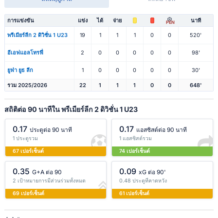
การแข่งขัน
แข่ง
ได้
จ่าย
นาที
PEN
พรีเมียร์ลีก 2 ดิวิชั่น 1 U23
19
1
1
1
0
0
520'
อีเอฟแอลโทรฟี่
2
0
0
0
0
0
98'
ยูฟ่า ยูธ ลีก
1
0
0
0
0
0
30'
รวม 2025/2026
22
1
1
1
0
0
648'
สถิติต่อ 90 นาทีใน พรีเมียร์ลีก 2 ดิวิชั่น 1 U23
0.17
0.17
ประตูต่อ 90 นาที
แอสซิสต์ต่อ 90 นาที
1 ประตูรวม
1 แอสซิสต์รวม
67 เปอร์เซ็นต์
74 เปอร์เซ็นต์
0.35
0.09
G+A ต่อ 90
xG ต่อ 90'
2 เป้าหมายการมีส่วนร่วมทั้งหมด
0.48 ประตูที่คาดหวัง
69 เปอร์เซ็นต์
61 เปอร์เซ็นต์