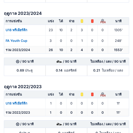
ฤดูกาล 2023/2024
การแข่งขัน
แข่ง
ได้
จ่าย
นาที
PEN
U18 พรีเมียร์ลีก
23
10
2
3
0
0
1305'
FA Youth Cup
3
0
0
1
0
0
248'
รวม 2023/2024
26
10
2
4
0
0
1553'
/ 90 นาที
/ 90 นาที
ใบเหลือง / แดง / 90 นาที
0.69
ประตู
0.14
แอสซิสต์
0.21
ใบเหลือง / แดง
ฤดูกาล 2022/2023
การแข่งขัน
แข่ง
ได้
จ่าย
นาที
PEN
U18 พรีเมียร์ลีก
1
0
0
0
0
0
11'
รวม 2022/2023
1
0
0
0
0
0
11'
/ 90 นาที
/ 90 นาที
ใบเหลือง / แดง / 90 นาที
0
ประตู
0
แอสซิสต์
0
ใบเหลือง / แดง