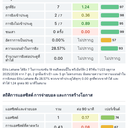
7
1.24
ลูกที่ยิง
97
2
0.36
การยิงเข้าประตู
98
/ 7
5
0.89
การยิงไม่เข้าประตู
95
/ 7
0 ครั้ง
0.00
ชนเสา
99
0.00%
ไม่ปรากฎ
อัตราการเป็นประตู
57
28.57%
ไม่ปรากฎ
ความแม่นยำในการยิง
93
จำนวนการยิงต่อประตูที่
0.00
ไม่ปรากฎ
ไม่ปรากฎ
ทำได้
Ellis Lehane ได้ยิง 7 ในการแข่งขัน 19 จนถึงตอนนี้ใน พรีเมียร์ลีก 2 ดิวิชั่น 1 U23 ฤดูกาล
2025/2026 จาก 7 ลูก, 2 ลูกนั้นเข้าเป้า และ 5 ลูก ไม่ตรงกรอบ นั่นหมายความว่าความแม่นยำใน
การยิงของ Ellis Lehane คือ 28.57% พวกเขาทำประตูได้ทุกๆ 0.00 ลูกที่พวกเขาทำได้ และ
ทำได้ 1.24 ลูกต่อ 90 นาทีในสนาม
สถิติการแอสซิสต์ การจ่ายบอล และการสร้างโอกาส
แอสซิสต์และจ่ายบอล
รวม
ต่อ 90 นาที
เปอร์เซ็นต์
1
0.17
แอสซิสต์
74
การแอสซิสต์ที่คาดหวัง
0.43
0.08
67