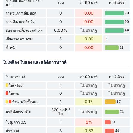
การเลี้ยงบอลและการล้ำ
รวม
ต่อ 90 นาที
เปอร์เซ็นต์
หน้า
0
0.00
จำนวนการเลี้ยงบอล
99
0
0.00
การเลี้ยงบอลสำเร็จ
99
0.00%
ไม่ปรากฎ
อัตราการเลี้ยงบอลสำเร็จ
99
5
0.89
เสียการครอบครอง
1
0
0.00
ล้ำหน้า
72
ใบเหลือง ใบแดง และสถิติการฟาวล์
ใบและฟาวล์
รวม
ต่อ 90 นาที
เปอร์เซ็นต์
1
ไม่ปรากฎ
ไม่ปรากฎ
ใบเหลือง
0
ไม่ปรากฎ
ไม่ปรากฎ
ใบแดง
1
0.17
จำนวนใบทั้งหมด
57
520 นาที /
ไม่ปรากฎ
นาทีต่อการได้ใบ
74
ใบ
1
5%
ใบสูงกว่า 0.5
31
3
0.53
ทำฟาวล์
49