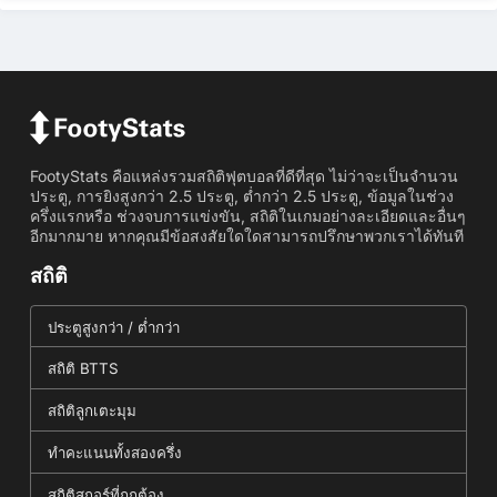
FootyStats คือแหล่งรวมสถิติฟุตบอลที่ดีที่สุด ไม่ว่าจะเป็นจำนวน
ประตู, การยิงสูงกว่า 2.5 ประตู, ต่ำกว่า 2.5 ประตู, ข้อมูลในช่วง
ครึ่งแรกหรือ ช่วงจบการแข่งขัน, สถิติในเกมอย่างละเอียดและอื่นๆ
อีกมากมาย หากคุณมีข้อสงสัยใดใดสามารถปรึกษาพวกเราได้ทันที
สถิติ
ประตูสูงกว่า / ต่ำกว่า
สถิติ BTTS
สถิติลูกเตะมุม
ทำคะแนนทั้งสองครึ่ง
สถิติสกอร์ที่ถูกต้อง