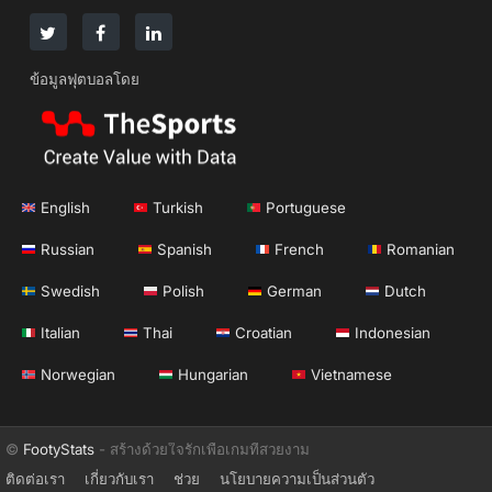
ข้อมูลฟุตบอลโดย
English
Turkish
Portuguese
Russian
Spanish
French
Romanian
Swedish
Polish
German
Dutch
Italian
Thai
Croatian
Indonesian
Norwegian
Hungarian
Vietnamese
©
FootyStats
- สร้างด้วยใจรักเพื่อเกมที่สวยงาม
ติดต่อเรา
เกี่ยวกับเรา
ช่วย
นโยบายความเป็นส่วนตัว