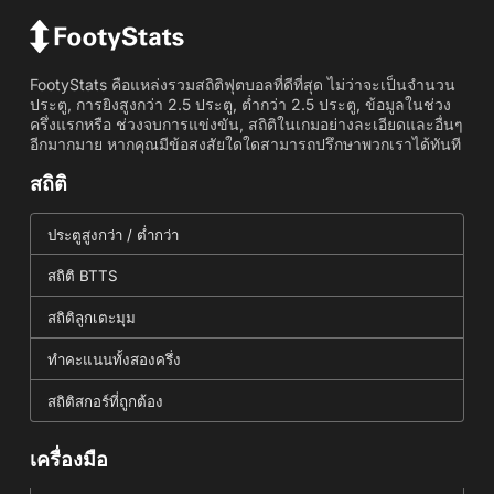
FootyStats คือแหล่งรวมสถิติฟุตบอลที่ดีที่สุด ไม่ว่าจะเป็นจำนวน
ประตู, การยิงสูงกว่า 2.5 ประตู, ต่ำกว่า 2.5 ประตู, ข้อมูลในช่วง
ครึ่งแรกหรือ ช่วงจบการแข่งขัน, สถิติในเกมอย่างละเอียดและอื่นๆ
อีกมากมาย หากคุณมีข้อสงสัยใดใดสามารถปรึกษาพวกเราได้ทันที
สถิติ
ประตูสูงกว่า / ต่ำกว่า
สถิติ BTTS
สถิติลูกเตะมุม
ทำคะแนนทั้งสองครึ่ง
สถิติสกอร์ที่ถูกต้อง
เครื่องมือ