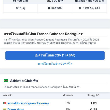
/ 90 นาที
/ 90 นาที
ใบเหลือง / แดง / 90 นาที
0
ประตู
0
แอสซิสต์
0
ใบเหลือง / แดง
ดาวน์โหลดสถิติ Gian Franco Cabezas Rodríguez
ดาวน์โหลดข้อมูลของ Gian Franco Cabezas Rodríguez ทั้งหมดตั้งแต่ 2021 ถึง 2026
season สำหรับทุกการแข่งขัน ประกอบด้วยผลรวมของฤดูกาลและค่าเฉลี่ยของฤดูกาล
ดาวน์โหลด CSV (1 เครดิต)
ดาวน์โหลดตัวอย่าง CSV ฟรี »
Athletic Club ทัพ
เพื่อนร่วมทีมของ Gian Franco Cabezas Rodríguez ในระดับสโมสร
กองหน้า
ตำแหน่ง
ประตู / 90'
Ronaldo Rodrigues Tavares
1.01
FW
Dixon Vera
0.28
FW