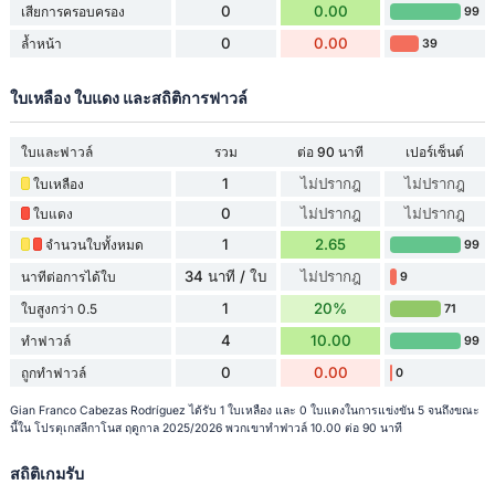
0
0.00
เสียการครอบครอง
99
0
0.00
ล้ำหน้า
39
ใบเหลือง ใบแดง และสถิติการฟาวล์
ใบและฟาวล์
รวม
ต่อ 90 นาที
เปอร์เซ็นต์
1
ไม่ปรากฎ
ไม่ปรากฎ
ใบเหลือง
0
ไม่ปรากฎ
ไม่ปรากฎ
ใบแดง
1
2.65
จำนวนใบทั้งหมด
99
34 นาที / ใบ
ไม่ปรากฎ
นาทีต่อการได้ใบ
9
1
20%
ใบสูงกว่า 0.5
71
4
10.00
ทำฟาวล์
99
0
0.00
ถูกทำฟาวล์
0
Gian Franco Cabezas Rodríguez ได้รับ 1 ใบเหลือง และ 0 ใบแดงในการแข่งขัน 5 จนถึงขณะ
นี้ใน โปรตุเกสลีกาโนส ฤดูกาล 2025/2026 พวกเขาทำฟาวล์ 10.00 ต่อ 90 นาที
สถิติเกมรับ