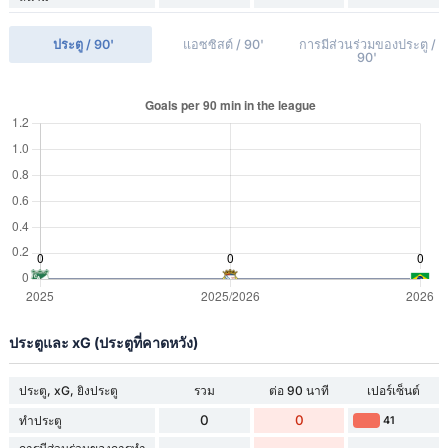
ประตู / 90'
แอซซิสต์ / 90'
การมีส่วนร่วมของประตู /
90'
ประตูและ xG (ประตูที่คาดหวัง)
ประตู, xG, ยิงประตู
รวม
ต่อ 90 นาที
เปอร์เซ็นต์
0
0
ทำประตู
41