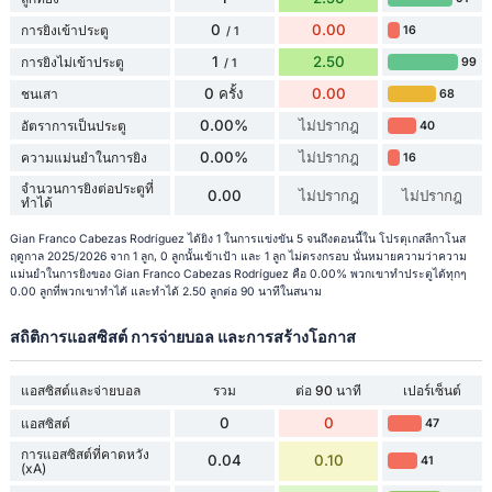
0
0.00
การยิงเข้าประตู
16
/ 1
1
2.50
การยิงไม่เข้าประตู
99
/ 1
0 ครั้ง
0.00
ชนเสา
68
0.00%
ไม่ปรากฎ
อัตราการเป็นประตู
40
0.00%
ไม่ปรากฎ
ความแม่นยำในการยิง
16
จำนวนการยิงต่อประตูที่
0.00
ไม่ปรากฎ
ไม่ปรากฎ
ทำได้
Gian Franco Cabezas Rodríguez ได้ยิง 1 ในการแข่งขัน 5 จนถึงตอนนี้ใน โปรตุเกสลีกาโนส
ฤดูกาล 2025/2026 จาก 1 ลูก, 0 ลูกนั้นเข้าเป้า และ 1 ลูก ไม่ตรงกรอบ นั่นหมายความว่าความ
แม่นยำในการยิงของ Gian Franco Cabezas Rodríguez คือ 0.00% พวกเขาทำประตูได้ทุกๆ
0.00 ลูกที่พวกเขาทำได้ และทำได้ 2.50 ลูกต่อ 90 นาทีในสนาม
สถิติการแอสซิสต์ การจ่ายบอล และการสร้างโอกาส
แอสซิสต์และจ่ายบอล
รวม
ต่อ 90 นาที
เปอร์เซ็นต์
0
0
แอสซิสต์
47
การแอสซิสต์ที่คาดหวัง
0.04
0.10
41
(xA)