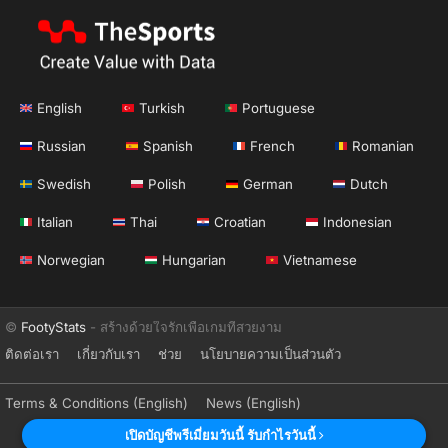
English
Turkish
Portuguese
Russian
Spanish
French
Romanian
Swedish
Polish
German
Dutch
Italian
Thai
Croatian
Indonesian
Norwegian
Hungarian
Vietnamese
©
FootyStats
- สร้างด้วยใจรักเพื่อเกมที่สวยงาม
ติดต่อเรา
เกี่ยวกับเรา
ช่วย
นโยบายความเป็นส่วนตัว
Terms & Conditions (English)
News (English)
เปิดบัญชีพรีเมี่ยมวันนี้ รับกำไรวันนี้