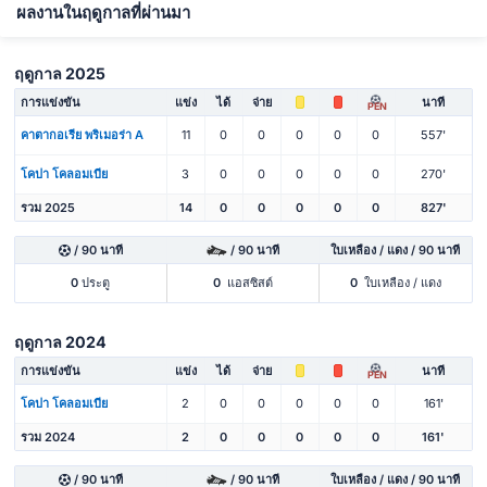
ผลงานในฤดูกาลที่ผ่านมา
ฤดูกาล 2025
การแข่งขัน
แข่ง
ได้
จ่าย
นาที
PEN
คาตากอเรีย พริเมอร่า A
11
0
0
0
0
0
557'
โคปา โคลอมเบีย
3
0
0
0
0
0
270'
รวม 2025
14
0
0
0
0
0
827'
/ 90 นาที
/ 90 นาที
ใบเหลือง / แดง / 90 นาที
0
ประตู
0
แอสซิสต์
0
ใบเหลือง / แดง
ฤดูกาล 2024
การแข่งขัน
แข่ง
ได้
จ่าย
นาที
PEN
โคปา โคลอมเบีย
2
0
0
0
0
0
161'
รวม 2024
2
0
0
0
0
0
161'
/ 90 นาที
/ 90 นาที
ใบเหลือง / แดง / 90 นาที