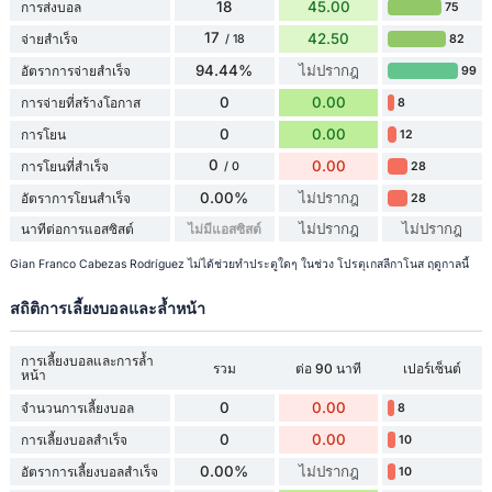
18
45.00
การส่งบอล
75
17
42.50
จ่ายสำเร็จ
82
/ 18
94.44%
ไม่ปรากฎ
อัตราการจ่ายสำเร็จ
99
0
0.00
การจ่ายที่สร้างโอกาส
8
0
0.00
การโยน
12
0
0.00
การโยนที่สำเร็จ
28
/ 0
0.00%
ไม่ปรากฎ
อัตราการโยนสำเร็จ
28
ไม่ปรากฎ
ไม่ปรากฎ
นาทีต่อการแอสซิสต์
ไม่มีแอสซิสต์
Gian Franco Cabezas Rodríguez ไม่ได้ช่วยทำประตูใดๆ ในช่วง โปรตุเกสลีกาโนส ฤดูกาลนี้
สถิติการเลี้ยงบอลและล้ำหน้า
การเลี้ยงบอลและการล้ำ
รวม
ต่อ 90 นาที
เปอร์เซ็นต์
หน้า
0
0.00
จำนวนการเลี้ยงบอล
8
0
0.00
การเลี้ยงบอลสำเร็จ
10
0.00%
ไม่ปรากฎ
อัตราการเลี้ยงบอลสำเร็จ
10