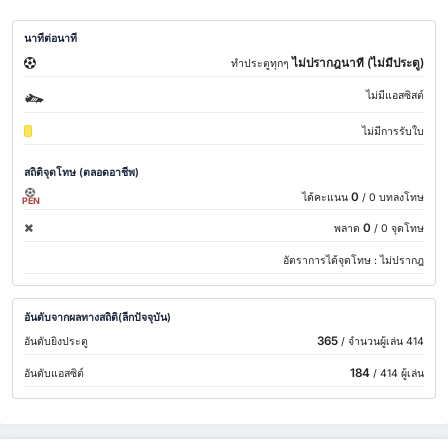
นาทีต่อนาที
ไม่ปรากฎนาที (ไม่มีประตู)
ทำประตูทุกๆ
ไม่มีแอสซิสต์
ไม่มีการรับใบ
สถิติจุดโทษ (ตลอดอาชีพ)
0
ได้คะแนน
/ 0 บทลงโทษ
PEN
0
พลาด
/ 0 จุดโทษ
อัตราการได้จุดโทษ :
ไม่ปรากฎ
อันดับจากผลทางสถิติ(ลีกปัจจุบัน)
365
อันดับยิงประตู
/ จำนวนผู้เล่น 414
184
อันดับแอสซิต์
/ 414 ผู้เล่น