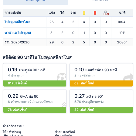
การแข่งขัน
แข่ง
ได้
จ่าย
นาที
PEN
โปรตุเกสลีกาโนส
26
4
2
4
0
0
1894'
ทาซา เด โปรตุเกส
3
2
0
1
0
0
191'
รวม 2025/2026
29
6
2
5
0
0
2085'
สถิติต่อ 90 นาทีใน โปรตุเกสลีกาโนส
0.19
0.10
ประตูต่อ 90 นาที
แอสซิสต์ต่อ 90 นาที
4 ประตูรวม
2 แอสซิสต์รวม
81 เปอร์เซ็นต์
69 เปอร์เซ็นต์
0.29
0.27
G+A ต่อ 90
xG ต่อ 90'
6 เป้าหมายการมีส่วนร่วมทั้งหมด
5.76 ประตูที่คาดหวัง
78 เปอร์เซ็นต์
82 เปอร์เซ็นต์
คำจำกัดความ :
ได้
: ทำประตู
จ่าย
: แอสซิสต์