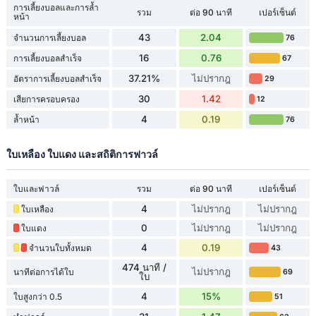
การเลี้ยงบอลและการล้ำ
รวม
ต่อ 90 นาที
เปอร์เซ็นต์
หน้า
43
2.04
จำนวนการเลี้ยงบอล
76
16
0.76
การเลี้ยงบอลสำเร็จ
67
37.21%
ไม่ปรากฎ
อัตราการเลี้ยงบอลสำเร็จ
29
30
1.42
เสียการครอบครอง
12
4
0.19
ล้ำหน้า
76
ใบเหลือง ใบแดง และสถิติการฟาวล์
ใบและฟาวล์
รวม
ต่อ 90 นาที
เปอร์เซ็นต์
4
ไม่ปรากฎ
ไม่ปรากฎ
ใบเหลือง
0
ไม่ปรากฎ
ไม่ปรากฎ
ใบแดง
4
0.19
จำนวนใบทั้งหมด
43
474 นาที /
ไม่ปรากฎ
นาทีต่อการได้ใบ
69
ใบ
4
15%
ใบสูงกว่า 0.5
51