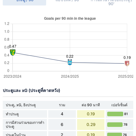
90'
ประตูและ xG (ประตูที่คาดหวัง)
ประตู, xG, ยิงประตู
รวม
ต่อ 90 นาที
เปอร์เซ็นต์
4
0.19
ทำประตู
81
การมีส่วนร่วมของการทำ
6
0.29
78
ประตู
2
0.19
ประตูในบ้าน
76