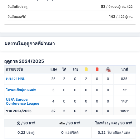
83
อันดับยิงประตู
/ จำนวนผู้เล่น 422
142
อันดับแอสซิต์
/ 422 ผู้เล่น
ผลงานในฤดูกาลที่ผ่านมา
ฤดูกาล 2024/2025
การแข่งขัน
แข่ง
ได้
จ่าย
นาที
PEN
เปรอวา HNL
25
2
0
2
0
0
835'
โครเอเชียฟุตบอลคัพ
3
0
0
0
0
0
73'
UEFA Europa
4
0
0
0
0
0
143'
Conference League
รวม 2024/2025
32
2
0
2
0
0
1051'
/ 90 นาที
/ 90 นาที
ใบเหลือง / แดง / 90 นาที
0.22
ประตู
0
แอสซิสต์
0.22
ใบเหลือง / แดง