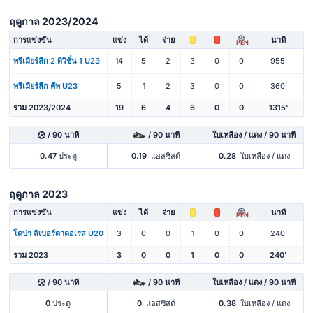
ฤดูกาล 2023/2024
การแข่งขัน
แข่ง
ได้
จ่าย
นาที
PEN
พรีเมียร์ลีก 2 ดิวิชั่น 1 U23
14
5
2
3
0
0
955'
พรีเมียร์ลีก คัพ U23
5
1
2
3
0
0
360'
รวม 2023/2024
19
6
4
6
0
0
1315'
/ 90 นาที
/ 90 นาที
ใบเหลือง / แดง / 90 นาที
0.47
ประตู
0.19
แอสซิสต์
0.28
ใบเหลือง / แดง
ฤดูกาล 2023
การแข่งขัน
แข่ง
ได้
จ่าย
นาที
PEN
โคปา ลิเบอร์ตาดอเรส U20
3
0
0
1
0
0
240'
รวม 2023
3
0
0
1
0
0
240'
/ 90 นาที
/ 90 นาที
ใบเหลือง / แดง / 90 นาที
0
ประตู
0
แอสซิสต์
0.38
ใบเหลือง / แดง