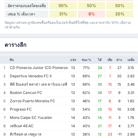
50%
50%
50%
อัตราครองบอลโดยเฉลี่ย
31%
8%
20%
เสมอ % เต็มเวลา
ข้อมูลบางส่วนจะถูกปัดเศษขึ้นหรือลงเป็นเปอร์เซ็นต์ที่ใกล้ที่สุด และอาจเท่ากับ 101% เมื่อรวม
เข้าด้วยกัน
ตารางลีก
ทีม
แข่ง
ชนะ %
ได้
เสีย
ต่าง
เฉลี่ย
CD Pioneros Junior (CD Pioneros de Cancún II)
1
13
77%
34
7
27
3.15
Deportiva Venados FC II
2
13
69%
27
7
20
2.62
พีดี อินเตอร์ พลาย่า เดล คาร์เมน เอซี II
3
13
69%
30
15
15
3.46
Boston Cancun FC
4
13
62%
26
17
9
3.31
Zorros Puerto Morelos FC
5
13
46%
17
8
9
1.92
Progreso FC
6
13
54%
25
15
10
3.08
Mons Calpe SC Yucatán
7
14
43%
14
11
3
1.79
เฟลิเนส 48 AC
8
14
43%
21
17
4
2.71
ติกริลอส เด เชตูมาล
9
13
38%
12
23
-11
2.69