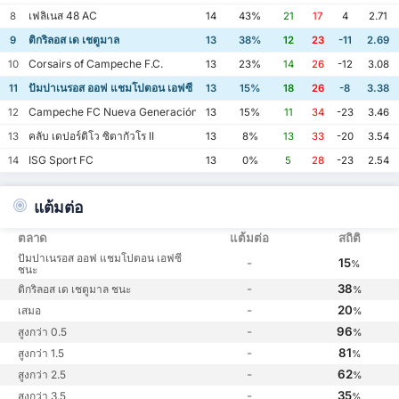
เฟลิเนส 48 AC
8
14
43%
21
17
4
2.71
ติกริลอส เด เชตูมาล
9
13
38%
12
23
-11
2.69
Corsairs of Campeche F.C.
10
13
23%
14
26
-12
3.08
ปัมปาเนรอส ออฟ แชมโปตอน เอฟซี
11
13
15%
18
26
-8
3.38
Campeche FC Nueva Generación
12
13
15%
11
34
-23
3.46
คลับ เดปอร์ติโว ซิตากัวโร II
13
13
8%
13
33
-20
3.54
ISG Sport FC
14
13
0%
5
28
-23
2.54
แต้มต่อ
ตลาด
แต้มต่อ
สถิติ
ปัมปาเนรอส ออฟ แชมโปตอน เอฟซี
-
15
%
ชนะ
-
38
ติกริลอส เด เชตูมาล ชนะ
%
-
20
เสมอ
%
-
96
สูงกว่า 0.5
%
-
81
สูงกว่า 1.5
%
-
62
สูงกว่า 2.5
%
-
35
สูงกว่า 3.5
%