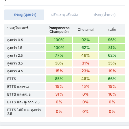
ประตู (สูงกว่า)
ครึ่งแรก/ครึ่งหลัง
ประตู(ต่ำกว่า)
ประตูในแมตช์
Pampaneros
Chetumal
เฉลี่ย
Champotón
100%
92%
96%
สูงกว่า 0.5
100%
62%
81%
สูงกว่า 1.5
77%
46%
62%
สูงกว่า 2.5
38%
31%
35%
สูงกว่า 3.5
15%
23%
19%
สูงกว่า 4.5
85%
46%
66%
BTTS
15%
15%
15%
BTTS และชนะ
31%
0%
16%
BTTS และเสมอ
0%
0%
0%
BTTS และ สูงกว่า 2.5
BTTS ไม่มี และ สูงกว่า
0%
0%
0%
2.5