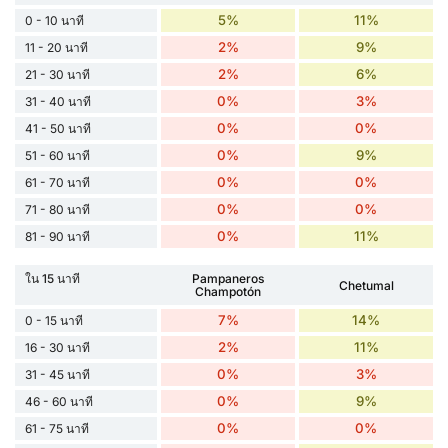
5%
11%
0 - 10 นาที
2%
9%
11 - 20 นาที
2%
6%
21 - 30 นาที
0%
3%
31 - 40 นาที
0%
0%
41 - 50 นาที
0%
9%
51 - 60 นาที
0%
0%
61 - 70 นาที
0%
0%
71 - 80 นาที
0%
11%
81 - 90 นาที
ใน 15 นาที
Pampaneros
Chetumal
Champotón
7%
14%
0 - 15 นาที
2%
11%
16 - 30 นาที
0%
3%
31 - 45 นาที
0%
9%
46 - 60 นาที
0%
0%
61 - 75 นาที