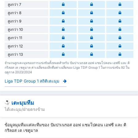
สูงกว่า 7
สูงกว่า 8
สูงกว่า 9
สูงกว่า 10
สูงกว่า 11
สูงกว่า 12
สูงกว่า 13
จำนวนลูกเตะมุมของการแข่งขันทั้งหมดสำหรับ ปัมปาเนรอส ออฟ แชมโปตอน เอฟซี และ ติ
กริลอส เด เชตูมาล ค่าเฉลี่ยของลีกคือค่าเฉลี่ยของ Liga TDP Group 1 ในการแข่งขัน 92 ใน
ฤดูกาล 2023/2024
Liga TDP Group 1 สถิติเตะมุม
เตะมุมทีม
ได้เตะมุม/ฝ่ายตรงข้าม
ข้อมูลมุมทีมแต่ละทีมของ ปัมปาเนรอส ออฟ แชมโปตอน เอฟซี และ ติ
กริลอส เด เชตูมาล