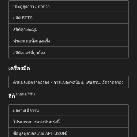
ประตูสูงกว่า / ต่ำกว่า
สถิติ BTTS
สถิติลูกเตะมุม
ทำคะแนนทั้งสองครึ่ง
สถิติสกอร์ที่ถูกต้อง
เครื่องมือ
ตัวแปลงอัตราต่อรอง - การแปลงทศนิยม, เศษส่วน, อัตราต่อรอง
แบบอเมริกัน
อีก
ผลงานเมื่อวาน
โปรแกรมการแข่งขันพรุ่งนี้
ข้อมูลฟุตบอลแบบ API (JSON)