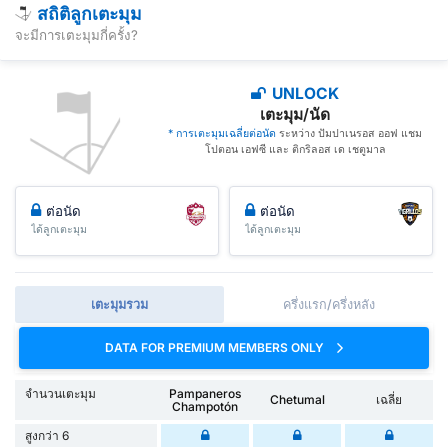
สถิติลูกเตะมุม
จะมีการเตะมุมกี่ครั้ง?
UNLOCK
เตะมุม/นัด
* การเตะมุมเฉลี่ยต่อนัด
ระหว่าง ปัมปาเนรอส ออฟ แชม
โปตอน เอฟซี และ ติกริลอส เด เชตูมาล
ต่อนัด
ต่อนัด
ได้ลูกเตะมุม
ได้ลูกเตะมุม
เตะมุมรวม
ครึ่งแรก/ครึ่งหลัง
DATA FOR PREMIUM MEMBERS ONLY
จำนวนเตะมุม
Pampaneros
Chetumal
เฉลี่ย
Champotón
สูงกว่า 6