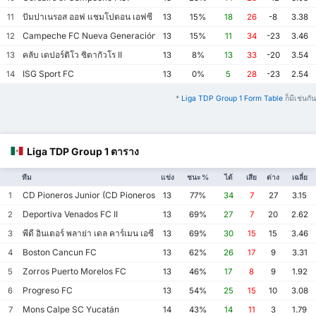
ปัมปาเนรอส ออฟ แชมโปตอน เอฟซี
11
13
15%
18
26
-8
3.38
Campeche FC Nueva Generación
12
13
15%
11
34
-23
3.46
คลับ เดปอร์ติโว ซิตากัวโร II
13
13
8%
13
33
-20
3.54
ISG Sport FC
14
13
0%
5
28
-23
2.54
*
Liga TDP Group 1 Form Table
ก็มีเช่นกัน
Liga TDP Group 1 ตาราง
ทีม
แข่ง
ชนะ %
ได้
เสีย
ต่าง
เฉลี่ย
CD Pioneros Junior (CD Pioneros de Cancún II)
1
13
77%
34
7
27
3.15
Deportiva Venados FC II
2
13
69%
27
7
20
2.62
พีดี อินเตอร์ พลาย่า เดล คาร์เมน เอซี II
3
13
69%
30
15
15
3.46
Boston Cancun FC
4
13
62%
26
17
9
3.31
Zorros Puerto Morelos FC
5
13
46%
17
8
9
1.92
Progreso FC
6
13
54%
25
15
10
3.08
Mons Calpe SC Yucatán
7
14
43%
14
11
3
1.79