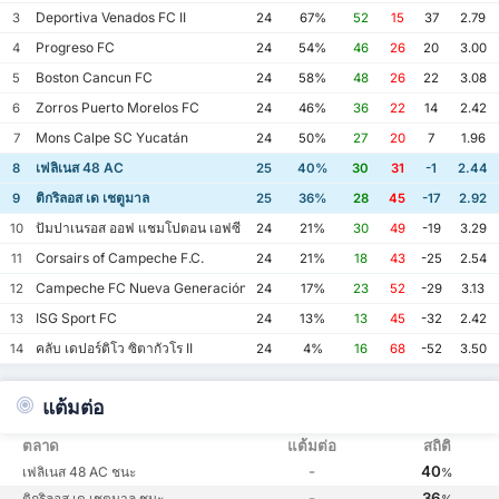
Deportiva Venados FC II
3
24
67%
52
15
37
2.79
Progreso FC
4
24
54%
46
26
20
3.00
Boston Cancun FC
5
24
58%
48
26
22
3.08
Zorros Puerto Morelos FC
6
24
46%
36
22
14
2.42
Mons Calpe SC Yucatán
7
24
50%
27
20
7
1.96
เฟลิเนส 48 AC
8
25
40%
30
31
-1
2.44
ติกริลอส เด เชตูมาล
9
25
36%
28
45
-17
2.92
ปัมปาเนรอส ออฟ แชมโปตอน เอฟซี
10
24
21%
30
49
-19
3.29
Corsairs of Campeche F.C.
11
24
21%
18
43
-25
2.54
Campeche FC Nueva Generación
12
24
17%
23
52
-29
3.13
ISG Sport FC
13
24
13%
13
45
-32
2.42
คลับ เดปอร์ติโว ซิตากัวโร II
14
24
4%
16
68
-52
3.50
แต้มต่อ
ตลาด
แต้มต่อ
สถิติ
-
40
เฟลิเนส 48 AC ชนะ
%
-
36
ติกริลอส เด เชตูมาล ชนะ