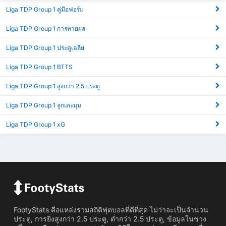
Liga TDP Group 1 คู่มือฟอร์ม
Liga TDP Group 1 การทายผล
Liga TDP Group 1 ประตูเฉลี่ย
Liga TDP Group 1 BTTS
Liga TDP Group 1 สูงกว่า 2.5 ประตู
Liga TDP Group 1 ลูกเตะมุม
Liga TDP Group 1 xG
FootyStats คือแหล่งรวมสถิติฟุตบอลที่ดีที่สุด ไม่ว่าจะเป็นจำนวน
ประตู, การยิงสูงกว่า 2.5 ประตู, ต่ำกว่า 2.5 ประตู, ข้อมูลในช่วง