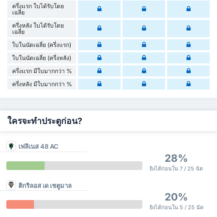
ครึ่งแรก ใบได้รับโดย
เฉลี่ย
ครึ่งหลัง ใบได้รับโดย
เฉลี่ย
ใบในนัดเฉลี่ย (ครึ่งแรก)
ใบในนัดเฉลี่ย (ครึ่งหลัง)
ครึ่งแรก มีใบมากกว่า %
ครึ่งหลัง มีใบมากกว่า %
ใครจะทำประตูก่อน?
เฟลิเนส 48 AC
28%
ยิงได้ก่อนใน 7 / 25 นัด
ติกริลอส เด เชตูมาล
20%
ยิงได้ก่อนใน 5 / 25 นัด