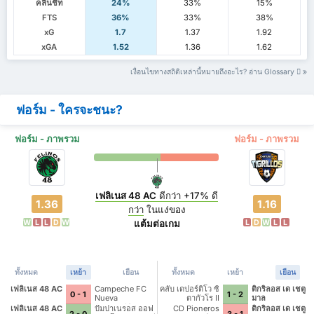
คลีนชีท
24%
33%
15%
FTS
36%
33%
38%
xG
1.7
1.37
1.92
xGA
1.52
1.36
1.62
เงื่อนไขทางสถิติเหล่านี้หมายถึงอะไร? อ่าน Glossary
ฟอร์ม - ใครจะชนะ?
ฟอร์ม - ภาพรวม
ฟอร์ม - ภาพรวม
เฟลิเนส 48 AC
ดีกว่า
+17%
ดี
1.36
1.16
กว่า
ในแง่ของ
W
L
L
D
W
L
D
W
L
L
แต้มต่อเกม
ทั้งหมด
เหย้า
เยือน
ทั้งหมด
เหย้า
เยือน
เฟลิเนส 48 AC
Campeche FC
คลับ เดปอร์ติโว ซิ
ติกริลอส เด เชตู
0 - 1
1 - 2
Nueva
ตากัวโร II
มาล
Generación
เฟลิเนส 48 AC
ปัมปาเนรอส ออฟ
CD Pioneros
ติกริลอส เด เชตู
2 - 0
3 - 1