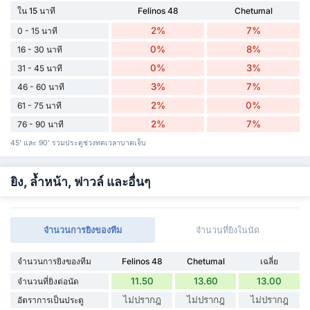
ใน 15 นาที
Felinos 48
Chetumal
2%
7%
0 - 15 นาที
0%
8%
16 - 30 นาที
0%
3%
31 - 45 นาที
3%
7%
46 - 60 นาที
2%
0%
61 - 75 นาที
2%
7%
76 - 90 นาที
45' และ 90' รวมประตูช่วงทดเวลาบาดเจ็บ
ยิง, ล้ำหน้า, ฟาวล์ และอื่นๆ
จำนวนการยิงของทีม
จำนวนที่ยิงในนัด
จำนวนการยิงของทีม
Felinos 48
Chetumal
เฉลี่ย
11.50
13.60
13.00
จำนวนที่ยิงต่อนัด
ไม่ปรากฎ
ไม่ปรากฎ
ไม่ปรากฎ
อัตราการเป็นประตู