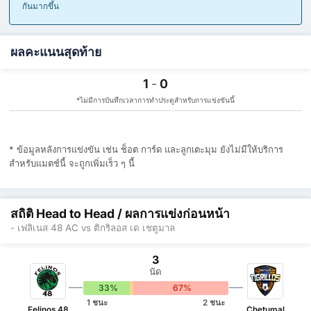
กันมากขึ้น
ผลคะแนนสุดท้าย
1
-
0
*ไม่มีการบันทึกเวลาการทำประตูสำหรับการแข่งขันนี้
* ข้อมูลหลังการแข่งขัน เช่น ช็อต การ์ด และลูกเตะมุม ยังไม่มีให้บริการ
สำหรับแมตช์นี้ จะถูกเพิ่มเร็ว ๆ นี้
สถิติ Head to Head / ผลการแข่งก่อนหน้า
- เฟลิเนส 48 AC vs ติกริลอส เด เชตูมาล
3
นัด
33%
0%
67%
1 ชนะ
2 ชนะ
Felinos 48
Chetumal