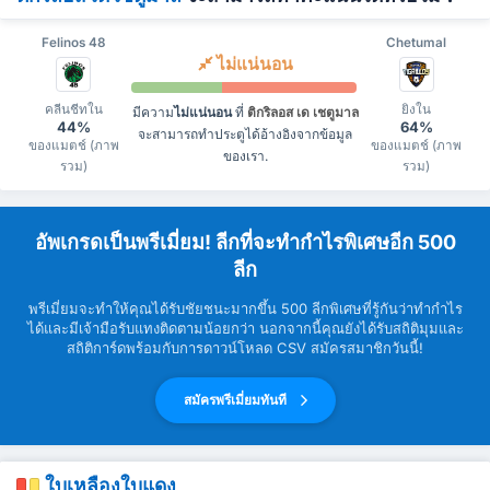
Felinos 48
Chetumal
ไม่แน่นอน
คลีนชีทใน
ยิงใน
มีความ
ไม่แน่นอน
ที่
ติกริลอส เด เชตูมาล
44%
64%
จะสามารถทำประตูได้อ้างอิงจากข้อมูล
ของแมตช์ (ภาพ
ของแมตช์ (ภาพ
ของเรา.
รวม)
รวม)
อัพเกรดเป็นพรีเมี่ยม! ลีกที่จะทำกำไรพิเศษอีก 500
ลีก
พรีเมี่ยมจะทำให้คุณได้รับชัยชนะมากขึ้น 500 ลีกพิเศษที่รู้กันว่าทำกำไร
ได้และมีเจ้ามือรับแทงติดตามน้อยกว่า นอกจากนี้คุณยังได้รับสถิติมุมและ
สถิติการ์ดพร้อมกับการดาวน์โหลด CSV สมัครสมาชิกวันนี้!
สมัครพรีเมี่ยมทันที
ใบเหลืองใบแดง