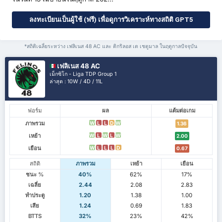
ลงทะเบียนเป็นผู้ใช้ (ฟรี) เพื่อดูการวิเคราะห์ทางสถิติ GPT5
*สถิติเฉลี่ยระหว่าง เฟลิเนส 48 AC และ ติกริลอส เด เชตูมาล ในฤดูกาลปัจจุบัน
เฟลิเนส 48 AC
เม็กซิโก - Liga TDP Group 1
ล่าสุด : 10W / 4D / 11L
ฟอร์ม
ผล
แต้มต่อเกม
ภาพรวม
W
L
L
D
W
1.36
เหย้า
W
L
W
L
W
2.00
เยือน
W
L
L
L
D
0.67
สถิติ
ภาพรวม
เหย้า
เยือน
ชนะ %
40%
62%
17%
เฉลี่ย
2.44
2.08
2.83
ทำประตู
1.20
1.38
1.00
เสีย
1.24
0.69
1.83
BTTS
32%
23%
42%