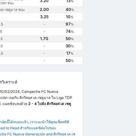
3.20
13
%
ción ชนะ
2.00
40
 เด เชตูมาล ชนะ
%
3.25
10
%
-
97
.5
%
-
74
.5
%
1.70
50
.5
%
-
30
.5
%
-
17
.5
%
-
50
%
วิเคราะห์
ี่ 10/02/2024, Campeche FC Nueva
ión เจอกับ ติกริลอส เด เชตูมาล ใน Liga TDP
1. แมตช์จบลงด้วย
2 - 4 ไปยัง ติกริลอส เด เชตู
ากนัดนี้ได้จบลงแล้ว, เราแนะนำให้คุณเช็คสถิติ
ad to Head สำหรับแมตช์ต่อไปของ
he FC Nueva Generación and ติกริลอส เด เช