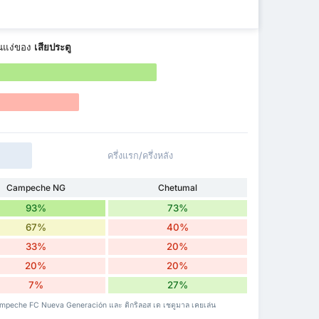
นแง่ของ
เสียประตู
ครึ่งแรก/ครึ่งหลัง
Campeche NG
Chetumal
93%
73%
67%
40%
33%
20%
20%
20%
7%
27%
Campeche FC Nueva Generación และ ติกริลอส เด เชตูมาล เคยเล่น