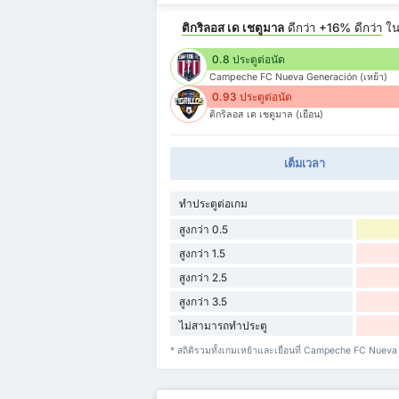
ติกริลอส เด เชตูมาล
ดีกว่า
+16%
ดีกว่า
ใน
0.8 ประตูต่อนัด
Campeche FC Nueva Generación (เหย้า)
0.93 ประตูต่อนัด
ติกริลอส เด เชตูมาล (เยือน)
เต็มเวลา
ทำประตูต่อเกม
สูงกว่า 0.5
สูงกว่า 1.5
สูงกว่า 2.5
สูงกว่า 3.5
ไม่สามารถทำประตู
* สถิติรวมทั้งเกมเหย้าและเยือนที่ Campeche FC Nueva