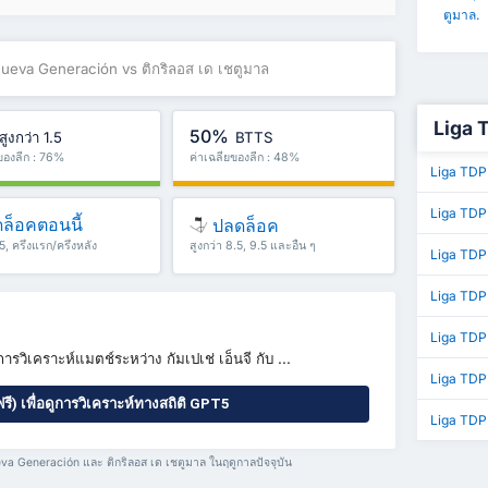
ตูมาล.
eva Generación vs ติกริลอส เด เชตูมาล
Liga T
50%
สูงกว่า 1.5
BTTS
ยของลีก : 76%
ค่าเฉลี่ยของลีก : 48%
Liga TDP 
Liga TDP
ล็อคตอนนี้
ปลดล็อค
.5, ครึ่งแรก/ครึ่งหลัง
สูงกว่า 8.5, 9.5 และอื่น ๆ
Liga TDP 
ๆ
Liga TDP
Liga TDP 
การวิเคราะห์แมตช์ระหว่าง กัมเปเช่ เอ็นจี กับ ...
Liga TDP 
ฟรี) เพื่อดูการวิเคราะห์ทางสถิติ GPT5
Liga TDP
va Generación และ ติกริลอส เด เชตูมาล ในฤดูกาลปัจจุบัน