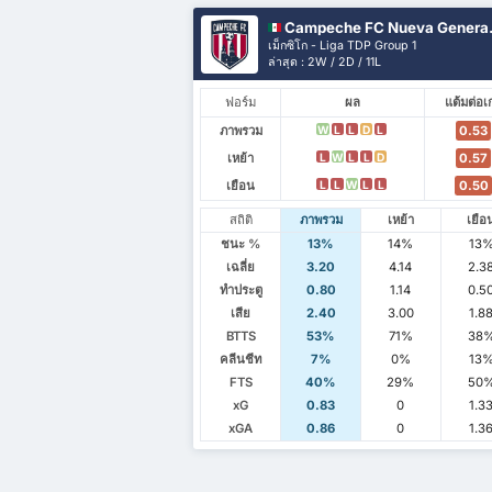
Campeche FC Nueva Generación
เม็กซิโก - Liga TDP Group 1
ล่าสุด : 2W / 2D / 11L
ฟอร์ม
ผล
แต้มต่อเ
ภาพรวม
0.53
W
L
L
D
L
เหย้า
0.57
L
W
L
L
D
เยือน
0.50
L
L
W
L
L
สถิติ
ภาพรวม
เหย้า
เยือ
ชนะ %
13%
14%
13
เฉลี่ย
3.20
4.14
2.3
ทำประตู
0.80
1.14
0.5
เสีย
2.40
3.00
1.8
BTTS
53%
71%
38
คลีนชีท
7%
0%
13
FTS
40%
29%
50
xG
0.83
0
1.3
xGA
0.86
0
1.3