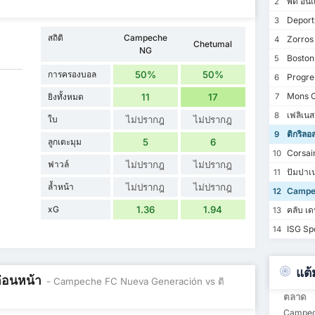
พีดี อิน
2
Deporti
3
สถิติ
Campeche
Zorros
4
Chetumal
NG
Boston
5
การครองบอล
50%
50%
Progre
6
Mons C
ยิงทั้งหมด
11
17
7
เฟลิเนส
8
ใบ
ไม่ปรากฎ
ไม่ปรากฎ
ติกริลอ
9
ลูกเตะมุม
5
6
Corsair
10
ฟาวล์
ไม่ปรากฎ
ไม่ปรากฎ
ปัมปาเ
11
ล้ำหน้า
ไม่ปรากฎ
ไม่ปรากฎ
Campec
12
xG
1.36
1.94
คลับ เดป
13
ISG Sp
14
แต้
ก่อนหน้า
- Campeche FC Nueva Generación vs ติ
ตลาด
Campec