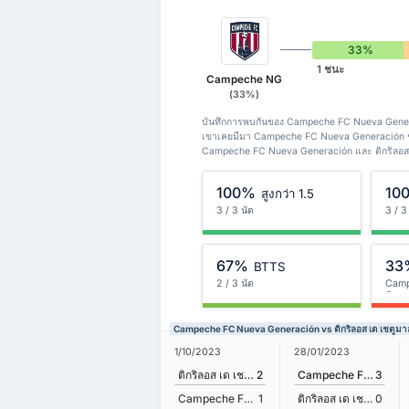
33%
1 ชนะ
Campeche NG
(33%)
บันทึกการพบกันของ Campeche FC Nueva Generaci
เขาเคยมีมา Campeche FC Nueva Generación ชนะ 1
Campeche FC Nueva Generación และ ติกริลอส
100%
10
สูงกว่า 1.5
3 / 3 นัด
3 / 3
67%
33
BTTS
2 / 3 นัด
Camp
Gene
Campeche FC Nueva Generación vs ติกริลอส เด เชตูมา
1/10/2023
28/01/2023
ติกริลอส เด เชตูมาล
2
Campeche FC Nueva Generación
3
Campeche FC Nueva Generación
1
ติกริลอส เด เชตูมาล
0