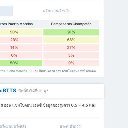
ครึ่งแรก/ครึ่งหลัง
rros Puerto Morelos
Pampaneros Champotón
50%
91%
23%
68%
14%
27%
0%
5%
50%
9%
Zorros Puerto Morelos FC และ ปัมปาเนรอส ออฟ แชมโปตอน เอฟซี เคยเล่น
ละ BTTS
นัดนี้ยิงได้กี่ประตู?
ส ออฟ แชมโปตอน เอฟซี ข้อมูลของสูงกว่า 0.5 ~ 4.5 และ
ครึ่งแรก/ครึ่งหลัง
ประตู(ต่ำกว่า)