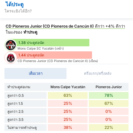
ได้ประตู
ใครจะยิงได้อีก?
CD Pioneros Junior (CD Pioneros de Cancún II)
ดีกว่า
+4%
ดีกว่า
ในแง่ของ
ทำประตู
1.38 ประตูต่อนัด
Mons Calpe SC Yucatán (เหย้า)
1.44 ประตูต่อนัด
CD Pioneros Junior (CD Pioneros de Cancún II) (เยือน)
เต็มเวลา
ครึ่งแรก/ครึ่งหลัง
ทำประตูต่อเกม
Mons Calpe Yucatán
Pioneros Junior
63%
78%
สูงกว่า 0.5
25%
67%
สูงกว่า 1.5
25%
0%
สูงกว่า 2.5
25%
0%
สูงกว่า 3.5
38%
22%
ไม่สามารถทำประตู