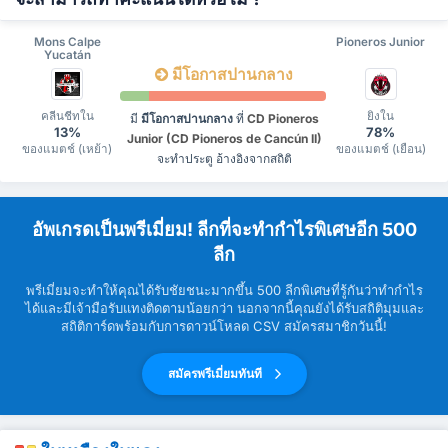
Mons Calpe
Pioneros Junior
Yucatán
มีโอกาสปานกลาง
คลีนชีทใน
ยิงใน
มี
มีโอกาสปานกลาง
ที่
CD Pioneros
13%
78%
Junior (CD Pioneros de Cancún II)
ของแมตช์ (เหย้า)
ของแมตช์ (เยือน)
จะทำประตู อ้างอิงจากสถิติ
อัพเกรดเป็นพรีเมี่ยม! ลีกที่จะทำกำไรพิเศษอีก 500
ลีก
พรีเมี่ยมจะทำให้คุณได้รับชัยชนะมากขึ้น 500 ลีกพิเศษที่รู้กันว่าทำกำไร
ได้และมีเจ้ามือรับแทงติดตามน้อยกว่า นอกจากนี้คุณยังได้รับสถิติมุมและ
สถิติการ์ดพร้อมกับการดาวน์โหลด CSV สมัครสมาชิกวันนี้!
สมัครพรีเมี่ยมทันที