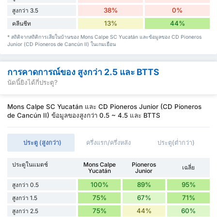
38%
0%
สูงกว่า 3.5
13%
44%
คลีนชีท
* สถิติจากสถิติการเสียในบ้านของ Mons Calpe SC Yucatán และข้อมูลของ CD Pioneros
Junior (CD Pioneros de Cancún II) ในเกมเยือน
การคาดการณ์ของ สูงกว่า 2.5 และ BTTS
นัดนี้ยิงได้กี่ประตู?
Mons Calpe SC Yucatán และ CD Pioneros Junior (CD Pioneros
de Cancún II) ข้อมูลของสูงกว่า 0.5 ~ 4.5 และ BTTS
ประตู (สูงกว่า)
ครึ่งแรก/ครึ่งหลัง
ประตู(ต่ำกว่า)
ประตูในแมตช์
Mons Calpe
Pioneros
เฉลี่ย
Yucatán
Junior
100%
89%
95%
สูงกว่า 0.5
75%
67%
71%
สูงกว่า 1.5
75%
44%
60%
สูงกว่า 2.5