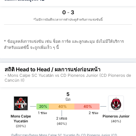
0
-
3
*ไม่มีการบันทึกเวลาการทำประตูสำหรับการแข่งขันนี้
* ข้อมูลหลังการแข่งขัน เช่น ช็อต การ์ด และลูกเตะมุม ยังไม่มีให้บริการ
สำหรับแมตช์นี้ จะถูกเพิ่มเร็ว ๆ นี้
สถิติ Head to Head / ผลการแข่งก่อนหน้า
- Mons Calpe SC Yucatán vs CD Pioneros Junior (CD Pioneros de
Cancún II)
5
นัด
20%
40%
40%
1 ชนะ
2 ชนะ
Mons Calpe
Pioneros Junior
2 เสมอ
Yucatán
(40%)
(40%)
(20%)
บันทึกการพบกันของ Mons Calpe SC Yucatán กับ CD Pioneros Junior (CD