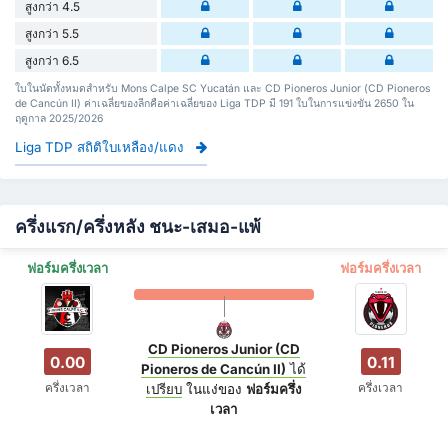
สูงกว่า 4.5
สูงกว่า 5.5
สูงกว่า 6.5
ใบในนัดทั้งหมดสำหรับ Mons Calpe SC Yucatán และ CD Pioneros Junior (CD Pioneros
de Cancún II) ค่าเฉลี่ยของลีกคือค่าเฉลี่ยของ Liga TDP มี 191 ใบในการแข่งขัน 2650 ใน
ฤดูกาล 2025/2026
Liga TDP สถิติใบเหลือง/แดง
ครึ่งแรก/ครึ่งหลัง ชนะ-เสมอ-แพ้
ฟอร์มครึ่งเวลา
ฟอร์มครึ่งเวลา
CD Pioneros Junior (CD
0.00
0.11
Pioneros de Cancún II)
ได้
ครึ่งเวลา
ครึ่งเวลา
เปรียบ
ในแง่ของ
ฟอร์มครึ่ง
เวลา