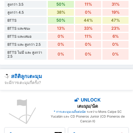
50%
11%
31%
สูงกว่า 3.5
38%
0%
19%
สูงกว่า 4.5
50%
44%
47%
BTTS
13%
33%
23%
BTTS และชนะ
0%
11%
6%
BTTS และเสมอ
0%
0%
0%
BTTS และ สูงกว่า 2.5
BTTS ไม่มี และ สูงกว่า
0%
0%
0%
2.5
สถิติลูกเตะมุม
จะมีการเตะมุมกี่ครั้ง?
UNLOCK
เตะมุม/นัด
* การเตะมุมเฉลี่ยต่อนัด
ระหว่าง Mons Calpe SC
Yucatán และ CD Pioneros Junior (CD Pioneros de
Cancún II)