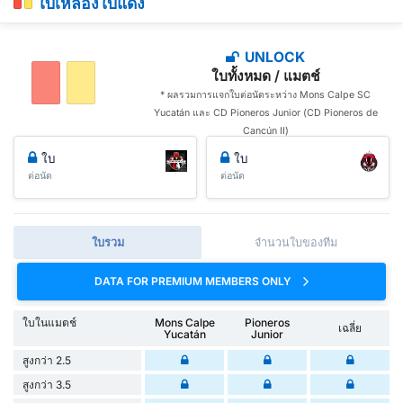
ใบเหลืองใบแดง
UNLOCK
ใบทั้งหมด / แมตช์
* ผลรวมการแจกใบต่อนัดระหว่าง Mons Calpe SC
Yucatán และ CD Pioneros Junior (CD Pioneros de
Cancún II)
ใบ
ใบ
ต่อนัด
ต่อนัด
ใบรวม
จำนวนใบของทีม
DATA FOR PREMIUM MEMBERS ONLY
ใบในแมตช์
Mons Calpe
Pioneros
เฉลี่ย
Yucatán
Junior
สูงกว่า 2.5
สูงกว่า 3.5