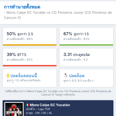
การทำนายทั้งหมด
- Mons Calpe SC Yucatán vs CD Pioneros Junior (CD Pioneros de
Cancún II)
50%
67%
สูงกว่า 2.5
สูงกว่า 1.5
ค่าเฉลี่ยของลีก : 69%
ค่าเฉลี่ยของลีก : 83%
39%
3.31
BTTS
ประตูต่อนัด
ค่าเฉลี่ยของลีก : 53%
ค่าเฉลี่ยของลีก : 4.3
ปลดล็อคตอนนี้
ปลดล็อค
สูงกว่า 1.5, ครึ่งแรก/ครึ่งหลัง
สูงกว่า 8.5, 9.5 และอื่น ๆ
และอื่น ๆ
*สถิติเฉลี่ยระหว่าง Mons Calpe SC Yucatán และ CD Pioneros Junior (CD Pioneros de
Cancún II) ในฤดูกาลปัจจุบัน
Mons Calpe SC Yucatán
เม็กซิโก - Liga TDP
ล่าสุด : 2W / 0D / 6L