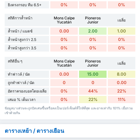
0%
0%
0%
ยิงตรงกรอบ ทีม 6.5+
สถิติการล้ำหน้า
Mons Calpe
Pioneros
เฉลี่ย
Yucatán
Junior
0.00
2.00
1.00
ล้ำหน้า / แมตช์
0%
0%
0%
ล้ำหน้าสูงกว่า 2.5
0%
0%
0%
ล้ำหน้าสูงกว่า 3.5
สถิติอื่น ๆ
Mons Calpe
Pioneros
เฉลี่ย
Yucatán
Junior
0.00
15.00
8.00
ทำฟาวล์ / นัด
0
0
0.00
ถูกทำฟาวล์ / นัด
0%
44%
22%
อัตราครองบอลโดยเฉลี่ย
0%
22%
11%
เสมอ % เต็มเวลา
ข้อมูลบางส่วนจะถูกปัดเศษขึ้นหรือลงเป็นเปอร์เซ็นต์ที่ใกล้ที่สุด และอาจเท่ากับ 101% เมื่อรวม
เข้าด้วยกัน
ตารางเหย้า / ตารางเยือน