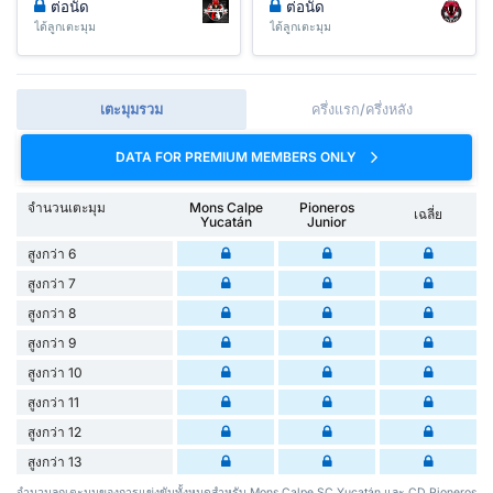
ต่อนัด
ต่อนัด
ได้ลูกเตะมุม
ได้ลูกเตะมุม
เตะมุมรวม
ครึ่งแรก/ครึ่งหลัง
DATA FOR PREMIUM MEMBERS ONLY
จำนวนเตะมุม
Mons Calpe
Pioneros
เฉลี่ย
Yucatán
Junior
สูงกว่า 6
สูงกว่า 7
สูงกว่า 8
สูงกว่า 9
สูงกว่า 10
สูงกว่า 11
สูงกว่า 12
สูงกว่า 13
จำนวนลูกเตะมุมของการแข่งขันทั้งหมดสำหรับ Mons Calpe SC Yucatán และ CD Pioneros