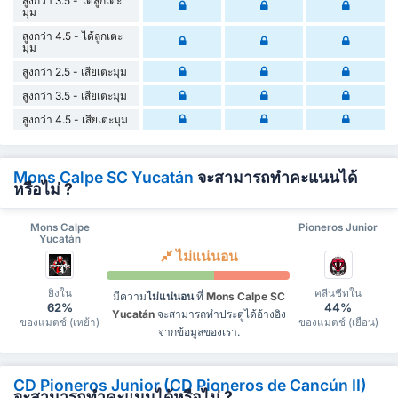
สูงกว่า 3.5 - ได้ลูกเตะ
มุม
สูงกว่า 4.5 - ได้ลูกเตะ
มุม
สูงกว่า 2.5 - เสียเตะมุม
สูงกว่า 3.5 - เสียเตะมุม
สูงกว่า 4.5 - เสียเตะมุม
Mons Calpe SC Yucatán
จะสามารถทำคะแนนได้
หรือไม่ ?
Mons Calpe
Pioneros Junior
Yucatán
ไม่แน่นอน
ยิงใน
คลีนชีทใน
มีความ
ไม่แน่นอน
ที่
Mons Calpe SC
62%
44%
Yucatán
จะสามารถทำประตูได้อ้างอิง
ของแมตช์ (เหย้า)
ของแมตช์ (เยือน)
จากข้อมูลของเรา.
CD Pioneros Junior (CD Pioneros de Cancún II)
จะสามารถทำคะแนนได้หรือไม่ ?