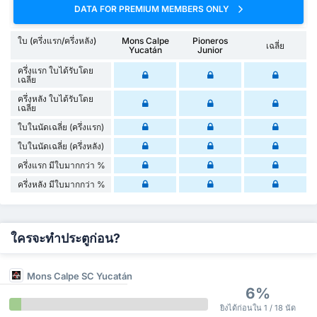
DATA FOR PREMIUM MEMBERS ONLY
ใบ (ครึ่งแรก/ครึ่งหลัง)
Mons Calpe
Pioneros
เฉลี่ย
Yucatán
Junior
ครึ่งแรก ใบได้รับโดย
เฉลี่ย
ครึ่งหลัง ใบได้รับโดย
เฉลี่ย
ใบในนัดเฉลี่ย (ครึ่งแรก)
ใบในนัดเฉลี่ย (ครึ่งหลัง)
ครึ่งแรก มีใบมากกว่า %
ครึ่งหลัง มีใบมากกว่า %
ใครจะทำประตูก่อน?
Mons Calpe SC Yucatán
6%
ยิงได้ก่อนใน 1 / 18 นัด