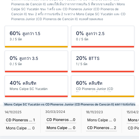
Pioneros de Cancún II) แสดงให้เห็นว่าจากการพบกัน 5 ที่พวกเขาเคยมีมา Mons
Calpe SC Yucatán ชนะ 1 ครั้ง และ CD Pioneros Junior (CD Pioneros de
Cancún II) ชนะ 2 ครั้ง การแข่งขัน 2 ระหว่าง Mons Calpe SC Yucatán และ CD
Pioneros Junior (CD Pioneros de Cancún II) จบลงด้วยผลเสมอ
60%
0%
สูงกว่า 1.5
สูงกว่า 2.5
3 / 5 นัด
0 / 5 นัด
0%
20%
สูงกว่า 3.5
BTTS
0 / 5 นัด
1 / 5 นัด
40%
60%
คลีนชีท
คลีนชีท
Mons Calpe SC Yucatán
CD Pioneros Junior (CD
Pioneros de Cancún II)
Mons Calpe SC Yucatán vs CD Pioneros Junior (CD Pioneros de Cancún II) ผลการแข่งก่อนหน
30/03/2024
14/11/2025
18/11/2023
15/04/
CD Pioneros Junior (CD Pioneros de Cancún II)
0
CD Pioneros Junior (CD Pioneros de Cancún II)
1
Mons Calpe SC Yucatán
0
CD Pioneros Junior (CD Pioneros de Cancún II)
2
Mons Calpe SC Yucatán
0
Mons Calpe SC Yucatán
0