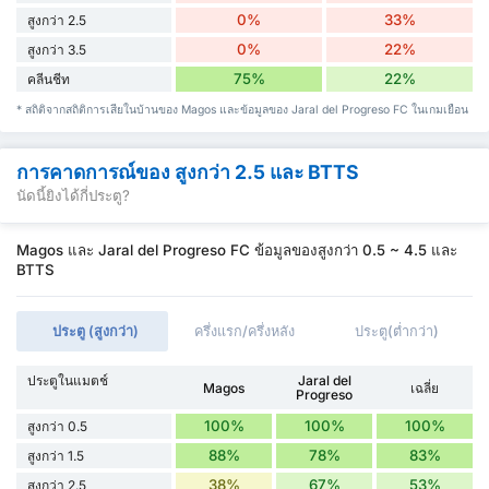
0%
33%
สูงกว่า 2.5
0%
22%
สูงกว่า 3.5
75%
22%
คลีนชีท
* สถิติจากสถิติการเสียในบ้านของ Magos และข้อมูลของ Jaral del Progreso FC ในเกมเยือน
การคาดการณ์ของ สูงกว่า 2.5 และ BTTS
นัดนี้ยิงได้กี่ประตู?
Magos และ Jaral del Progreso FC ข้อมูลของสูงกว่า 0.5 ~ 4.5 และ
BTTS
ประตู (สูงกว่า)
ครึ่งแรก/ครึ่งหลัง
ประตู(ต่ำกว่า)
ประตูในแมตช์
Jaral del
Magos
เฉลี่ย
Progreso
100%
100%
100%
สูงกว่า 0.5
88%
78%
83%
สูงกว่า 1.5
38%
67%
53%
สูงกว่า 2.5