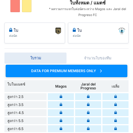
ใบทั้งหมด / แมตช์
* ผลรวมการแจกใบต่อนัดระหว่าง Magos และ Jaral del
Progreso FC
ใบ
ใบ
ต่อนัด
ต่อนัด
ใบรวม
จำนวนใบของทีม
DATA FOR PREMIUM MEMBERS ONLY
ใบในแมตช์
Jaral del
Magos
เฉลี่ย
Progreso
สูงกว่า 2.5
สูงกว่า 3.5
สูงกว่า 4.5
สูงกว่า 5.5
สูงกว่า 6.5