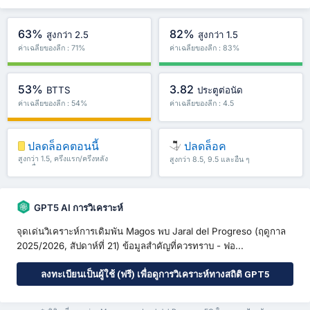
63%
82%
สูงกว่า 2.5
สูงกว่า 1.5
ค่าเฉลี่ยของลีก : 71%
ค่าเฉลี่ยของลีก : 83%
53%
3.82
BTTS
ประตูต่อนัด
ค่าเฉลี่ยของลีก : 54%
ค่าเฉลี่ยของลีก : 4.5
ปลดล็อคตอนนี้
ปลดล็อค
สูงกว่า 1.5, ครึ่งแรก/ครึ่งหลัง
สูงกว่า 8.5, 9.5 และอื่น ๆ
และอื่น ๆ
GPT5 AI การวิเคราะห์
จุดเด่นวิเคราะห์การเดิมพัน Magos พบ Jaral del Progreso (ฤดูกาล
2025/2026, สัปดาห์ที่ 21) ข้อมูลสำคัญที่ควรทราบ - ฟอ...
ลงทะเบียนเป็นผู้ใช้ (ฟรี) เพื่อดูการวิเคราะห์ทางสถิติ GPT5