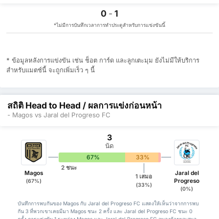
0
-
1
*ไม่มีการบันทึกเวลาการทำประตูสำหรับการแข่งขันนี้
* ข้อมูลหลังการแข่งขัน เช่น ช็อต การ์ด และลูกเตะมุม ยังไม่มีให้บริการ
สำหรับแมตช์นี้ จะถูกเพิ่มเร็ว ๆ นี้
สถิติ Head to Head / ผลการแข่งก่อนหน้า
- Magos vs Jaral del Progreso FC
3
นัด
67%
33%
0%
2 ชนะ
Magos
Jaral del
1 เสมอ
Progreso
(67%)
(33%)
(0%)
บันทึกการพบกันของ Magos กับ Jaral del Progreso FC แสดงให้เห็นว่าจากการพบ
กัน 3 ที่พวกเขาเคยมีมา Magos ชนะ 2 ครั้ง และ Jaral del Progreso FC ชนะ 0