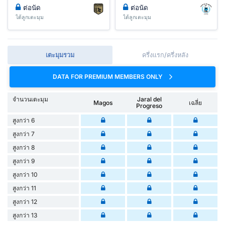
ต่อนัด
ต่อนัด
ได้ลูกเตะมุม
ได้ลูกเตะมุม
เตะมุมรวม
ครึ่งแรก/ครึ่งหลัง
DATA FOR PREMIUM MEMBERS ONLY
จำนวนเตะมุม
Jaral del
Magos
เฉลี่ย
Progreso
สูงกว่า 6
สูงกว่า 7
สูงกว่า 8
สูงกว่า 9
สูงกว่า 10
สูงกว่า 11
สูงกว่า 12
สูงกว่า 13