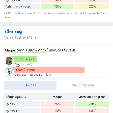
13%
22%
ไม่สามารถทำประตู
* สถิติจากสถิติการทำประตูในบ้านของ Magos และข้อมูลของ Jaral del Progreso FC ในเกม
เยือน
เสียประตู
ใครจะเสียประตูได้อีก?
Magos
ดีกว่า
+397%
ดีกว่า
ในแง่ของ
เสียประตู
0.38 ประตูต่อ
Magos (เหย้า)
นัด
1.89 เสียต่อนัด
Jaral del Progreso FC (เยือน)
เต็มเวลา
ครึ่งแรก/ครึ่งหลัง
เสียประตูต่อเกม
Magos
Jaral del Progreso
25%
78%
สูงกว่า 0.5
13%
44%
สูงกว่า 1.5