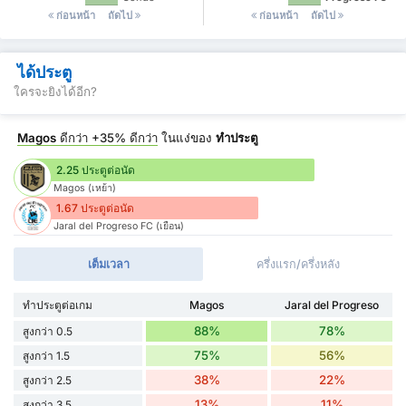
ก่อนหน้า
ถัดไป
ก่อนหน้า
ถัดไป
ได้ประตู
ใครจะยิงได้อีก?
Magos
ดีกว่า
+35%
ดีกว่า
ในแง่ของ
ทำประตู
2.25 ประตูต่อนัด
Magos (เหย้า)
1.67 ประตูต่อนัด
Jaral del Progreso FC (เยือน)
เต็มเวลา
ครึ่งแรก/ครึ่งหลัง
ทำประตูต่อเกม
Magos
Jaral del Progreso
88%
78%
สูงกว่า 0.5
75%
56%
สูงกว่า 1.5
38%
22%
สูงกว่า 2.5
13%
11%
สูงกว่า 3.5