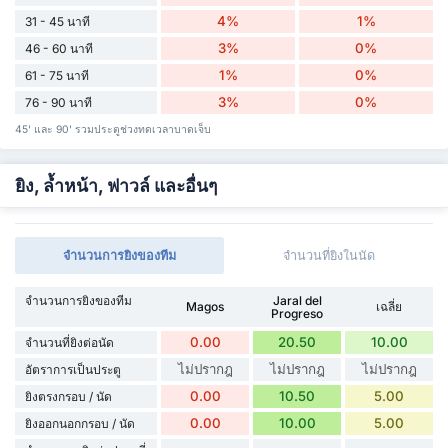
4%
1%
31 - 45 นาที
3%
0%
46 - 60 นาที
1%
0%
61 - 75 นาที
3%
0%
76 - 90 นาที
45' และ 90' รวมประตูช่วงทดเวลาบาดเจ็บ
ยิง, ล้ำหน้า, ฟาวล์ และอื่นๆ
จำนวนการยิงของทีม
จำนวนที่ยิงในนัด
จำนวนการยิงของทีม
Jaral del
Magos
เฉลี่ย
Progreso
0.00
20.50
10.00
จำนวนที่ยิงต่อนัด
ไม่ปรากฎ
ไม่ปรากฎ
ไม่ปรากฎ
อัตราการเป็นประตู
0.00
10.50
5.00
ยิงตรงกรอบ / นัด
0.00
10.00
5.00
ยิงออกนอกกรอบ / นัด