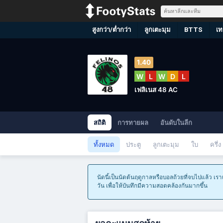
สูงกว่า/ต่ำกว่า
ลูกเตะมุม
BTTS
เท
1.40
W
L
W
D
L
เฟลิเนส 48 AC
สถิติ
การทายผล
อันดับในลีก
ทั้งหมด
ประตู
ลูกเตะมุม
ใบ
ครึ่ง
นัดนี้เป็นนัดต้นฤดูกาลหรือบอลถ้วยที่จบไปแล้ว เ
วัน เพื่อให้บันทึกมีความสอดคล้องกันมากขึ้น