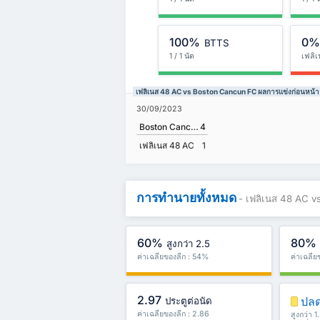
100%
0
BTTS
1 / 1 นัด
เฟลิ
เฟลิเนส 48 AC vs Boston Cancun FC ผลการแข่งก่อนหน้า
30/09/2023
Boston Cancun FC
4
เฟลิเนส 48 AC
1
การทำนายทั้งหมด
- เฟลิเนส 48 AC 
60%
80%
สูงกว่า 2.5
ค่าเฉลี่ยของลีก : 54%
ค่าเฉลี่
2.97
ปลด
ประตูต่อนัด
ค่าเฉลี่ยของลีก : 2.86
สูงกว่า 1