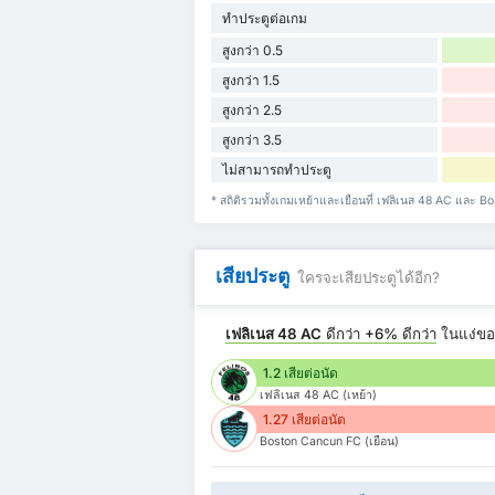
ทำประตูต่อเกม
สูงกว่า 0.5
สูงกว่า 1.5
สูงกว่า 2.5
สูงกว่า 3.5
ไม่สามารถทำประตู
* สถิติรวมทั้งเกมเหย้าและเยือนที่ เฟลิเนส 48 AC และ 
เสียประตู
ใครจะเสียประตูได้อีก?
เฟลิเนส 48 AC
ดีกว่า
+6%
ดีกว่า
ในแง่ข
1.2 เสียต่อนัด
เฟลิเนส 48 AC (เหย้า)
1.27 เสียต่อนัด
Boston Cancun FC (เยือน)