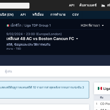
API
ค้นหาแมตช์
สถ
นนิส (EN)
API
พรีเมี่ยม
การทำนาย
CSV
/
Liga TDP Group 1
H2H ที่ผ่านมา
เม็กซิโก
9/02/2024 - 23:00 (Europe/London)
เฟลิเนส 48 AC vs Boston Cancun FC
สถิติ, ข้อมูลและประวัติการพบกัน
สนาม -
TBD
ผู้เล่น
ราแสดงสถิติฤดูกาลแทนสถิติ 10 รายการล่าสุดหลังจากจบการแข่งขัน 3
Lig
ทีม
CD Pion
1