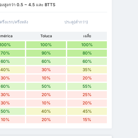
ของสูงกว่า 0.5 ~ 4.5 และ BTTS
ครึ่งแรก/ครึ่งหลัง
ประตู(ต่ำกว่า)
mérica
Toluca
เฉลี่ย
100%
100%
100%
70%
90%
80%
60%
60%
60%
40%
30%
35%
30%
10%
20%
60%
50%
55%
30%
20%
25%
30%
10%
20%
50%
40%
45%
10%
20%
15%