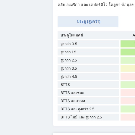
คลับ อเมริกา และ เดปอร์ติโว โตลูกา ข้อมูล
ประตู (สูงกว่า)
ประตูในแมตช์
A
สูงกว่า 0.5
สูงกว่า 1.5
สูงกว่า 2.5
สูงกว่า 3.5
สูงกว่า 4.5
BTTS
BTTS และชนะ
BTTS และเสมอ
BTTS และ สูงกว่า 2.5
BTTS ไม่มี และ สูงกว่า 2.5