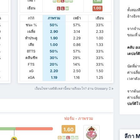
เหย้า
1.86
W
D
L
W
W
เยือน
1.00
L
L
W
ทั้งสอง
อ้างอิงจ
น
สถิติ
ภาพรวม
เหย้า
เยือน
%
ชนะ %
50%
57%
33%
จากจำนว
0
เฉลี่ย
2.90
3.14
2.33
ขณะที่
0
ทำประตู
1.90
2.29
1.00
0
เสีย
1.00
0.86
1.33
คลับ อเ
%
BTTS
50%
57%
33%
เดปอร์ต
%
คลีนชีท
30%
29%
33%
FTS
20%
14%
33%
นัดที่ผ
8
xG
2.20
2.50
1.50
ค่าเฉลี่
0
xGA
1.19
1.16
1.25
เวลาดัง
เงื่อนไขทางสถิติเหล่านี้หมายถึงอะไร? อ่าน Glossary
จากต้นฤ
ค่าเฉลี่
ปอร์ติโ
ฟอร์ม - ภาพรวม
1.60
ลีกา M
D
W
L
W
W