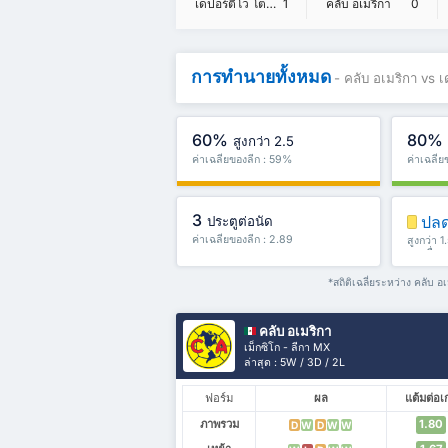
เดปอร์ติโว โตลูกา
1
คลับ อเมริกา
0
การทำนายทั้งหมด
- คลับ อเมริกา vs เ
60%
80%
สูงกว่า 2.5
ค่าเฉลี่ยของลีก : 59%
ค่าเฉลี่
3
ปลด
ประตูต่อนัด
ค่าเฉลี่ยของลีก : 2.89
สูงกว่า 1
และอื่น 
*สถิติเฉลี่ยระหว่าง คลับ 
คลับ อเมริกา
เม็กซิโก - ลีกา MX
ล่าสุด : 5W / 3D / 2L
ฟอร์ม
ผล
แต้มต่อเ
ภาพรวม
1.80
D
W
D
W
W