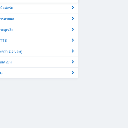
่มือฟอร์ม
การทายผล
ะตูเฉลี่ย
BTTS
งกว่า 2.5 ประตู
ูกเตะมุม
xG