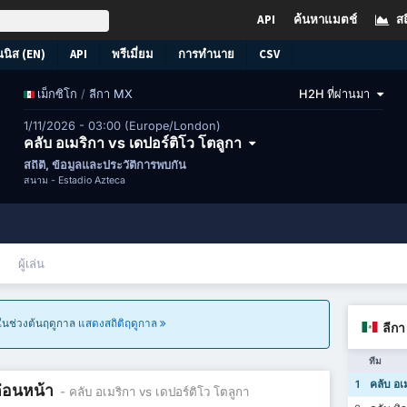
API
ค้นหาแมตช์
สถ
นนิส (EN)
API
พรีเมี่ยม
การทำนาย
CSV
/
ลีกา MX
H2H ที่ผ่านมา
เม็กซิโก
1/11/2026 - 03:00 (Europe/London)
คลับ อเมริกา vs เดปอร์ติโว โตลูกา
สถิติ, ข้อมูลและประวัติการพบกัน
สนาม -
Estadio Azteca
ผู้เล่น
นในช่วงต้นฤดูกาล
แสดงสถิติฤดูกาล
ลีก
ทีม
คลับ อเ
1
ก่อนหน้า
- คลับ อเมริกา vs เดปอร์ติโว โตลูกา