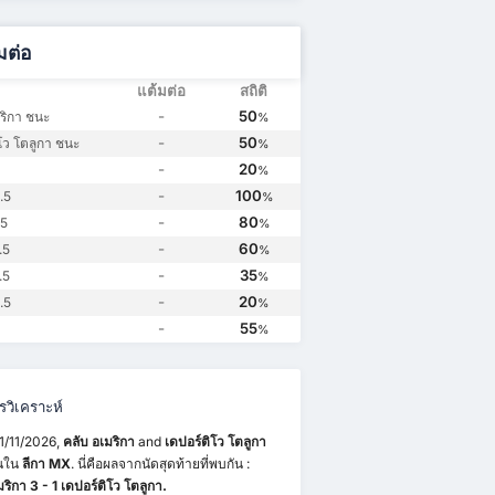
คลับ อเมริกา
2
เดปอร์ติโว โตลูกา
0
เดปอร์ติโว โตลูกา
0
คลับ อเมริกา
0
มต่อ
แต้มต่อ
สถิติ
-
50
ริกา ชนะ
%
-
50
โว โตลูกา ชนะ
%
-
20
%
-
100
.5
%
-
80
.5
%
-
60
.5
%
-
35
.5
%
-
20
.5
%
-
55
%
วิเคราะห์
 1/11/2026,
คลับ อเมริกา
and
เดปอร์ติโว โตลูกา
นใน
ลีกา MX
. นี่คือผลจากนัดสุดท้ายที่พบกัน :
มริกา 3 - 1 เดปอร์ติโว โตลูกา.