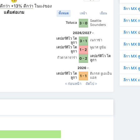
ดีกว่า
+13%
ดีกว่า
ในแง่ของ
ลีกา MX คู
แต้มต่อเกม
ทั้งหมด
เหย้า
เยือน
ลีกา MX 
Seattle
Toluca
3 - 0
Sounders
ลีกา MX ปร
2026/2027
เดปอร์ติโว โต
เนกาซ่า
3 - 1
ลูกา
ลีกา MX 
เดปอร์ติโว โต
พูมาส ยูนัม
1 - 2
ลูกา
เดปอร์ติโว โต
ลีกา MX สู
กัวดาลาจาร่า
0 - 2
ลูกา
ลีกา MX ล
2026
เดปอร์ติโว โต
ติเกรส ยูเอเอ็น
1 - 1
ลูกา
แอล
ลีกา MX 
ก่อนหน้า
ถัดไป