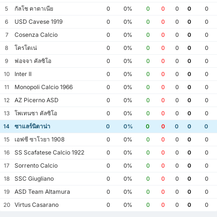
กัลโช คาตาเนีย
5
0
0%
0
0
0
0
0
USD Cavese 1919
6
0
0%
0
0
0
0
0
Cosenza Calcio
7
0
0%
0
0
0
0
0
โครโตเน่
8
0
0%
0
0
0
0
0
ฟอจจา คัลซิโอ
9
0
0%
0
0
0
0
0
Inter II
10
0
0%
0
0
0
0
0
Monopoli Calcio 1966
11
0
0%
0
0
0
0
0
AZ Picerno ASD
12
0
0%
0
0
0
0
0
โพเทนซา คัลซิโอ
13
0
0%
0
0
0
0
0
ซาแลร์นิตาน่า
14
0
0%
0
0
0
0
0
เอฟซี ซาโวยา 1908
15
0
0%
0
0
0
0
0
SS Scafatese Calcio 1922
16
0
0%
0
0
0
0
0
Sorrento Calcio
17
0
0%
0
0
0
0
0
SSC Giugliano
18
0
0%
0
0
0
0
0
ASD Team Altamura
19
0
0%
0
0
0
0
0
Virtus Casarano
20
0
0%
0
0
0
0
0