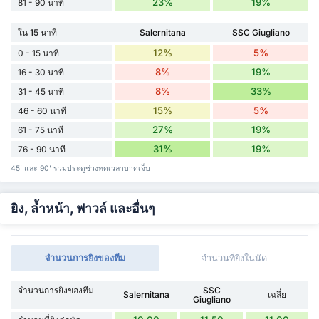
23%
19%
81 - 90 นาที
ใน 15 นาที
Salernitana
SSC Giugliano
12%
5%
0 - 15 นาที
8%
19%
16 - 30 นาที
8%
33%
31 - 45 นาที
15%
5%
46 - 60 นาที
27%
19%
61 - 75 นาที
31%
19%
76 - 90 นาที
45' และ 90' รวมประตูช่วงทดเวลาบาดเจ็บ
ยิง, ล้ำหน้า, ฟาวล์ และอื่นๆ
จำนวนการยิงของทีม
จำนวนที่ยิงในนัด
จำนวนการยิงของทีม
SSC
Salernitana
เฉลี่ย
Giugliano