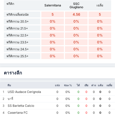
ฟรีคิก
SSC
Salernitana
เฉลี่ย
Giugliano
5
4.56
5
ฟริคิกเฉลี่ยต่อนัด
0%
0%
0%
ฟรีคิกรวม 20.5+
0%
0%
0%
ฟรีคิกรวม 21.5+
0%
0%
0%
ฟรีคิกรวม 22.5+
0%
0%
0%
ฟรีคิกรวม 23.5+
0%
0%
0%
ฟรีคิกรวม 24.5+
0%
0%
0%
ฟรีคิกรวม 25.5+
ตารางลีก
ทีม
แข่ง
ชนะ %
ได้
เสีย
ต่าง
แต้ม
เฉลี่ย
USD Audace Cerignola
1
0
0%
0
0
0
0
0
บารี่
2
0
0%
0
0
0
0
0
SS Barletta Calcio
3
0
0%
0
0
0
0
0
Casertana FC
4
0
0%
0
0
0
0
0