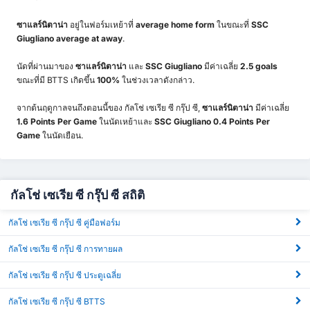
ซาแลร์นิตาน่า
อยู่ในฟอร์มเหย้าที่
average home form
ในขณะที่
SSC
Giugliano
average at away
.
นัดที่ผ่านมาของ
ซาแลร์นิตาน่า
และ
SSC Giugliano
มีค่าเฉลี่ย
2.5 goals
ขณะที่มี BTTS เกิดขึ้น
100%
ในช่วงเวลาดังกล่าว.
จากต้นฤดูกาลจนถึงตอนนี้ของ กัลโช่ เซเรีย ซี กรุ๊ป ซี,
ซาแลร์นิตาน่า
มีค่าเฉลี่ย
1.6 Points Per Game
ในนัดเหย้าและ
SSC Giugliano 0.4 Points Per
Game
ในนัดเยือน.
กัลโช่ เซเรีย ซี กรุ๊ป ซี สถิติ
กัลโช่ เซเรีย ซี กรุ๊ป ซี คู่มือฟอร์ม
กัลโช่ เซเรีย ซี กรุ๊ป ซี การทายผล
กัลโช่ เซเรีย ซี กรุ๊ป ซี ประตูเฉลี่ย
กัลโช่ เซเรีย ซี กรุ๊ป ซี BTTS