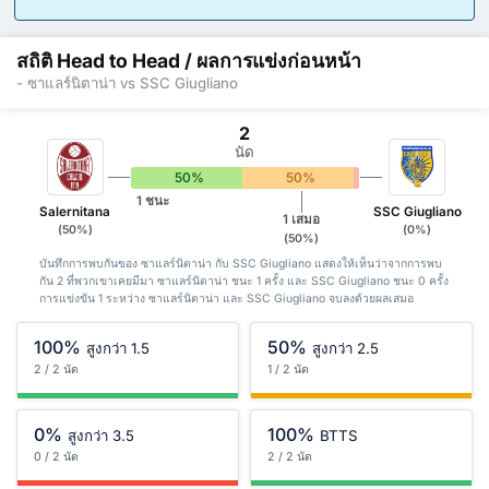
สถิติ Head to Head / ผลการแข่งก่อนหน้า
- ซาแลร์นิตาน่า vs SSC Giugliano
2
นัด
50%
50%
0%
1 ชนะ
Salernitana
SSC Giugliano
1 เสมอ
(50%)
(0%)
(50%)
บันทึกการพบกันของ ซาแลร์นิตาน่า กับ SSC Giugliano แสดงให้เห็นว่าจากการพบ
กัน 2 ที่พวกเขาเคยมีมา ซาแลร์นิตาน่า ชนะ 1 ครั้ง และ SSC Giugliano ชนะ 0 ครั้ง
การแข่งขัน 1 ระหว่าง ซาแลร์นิตาน่า และ SSC Giugliano จบลงด้วยผลเสมอ
100%
50%
สูงกว่า 1.5
สูงกว่า 2.5
2 / 2 นัด
1 / 2 นัด
0%
100%
สูงกว่า 3.5
BTTS
0 / 2 นัด
2 / 2 นัด