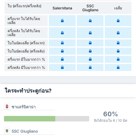
ใบ (ครึ่งแรก/ครึ่งหลัง)
SSC
Salernitana
เฉลี่ย
Giugliano
ครึ่งแรก ใบได้รับโดย
เฉลี่ย
ครึ่งหลัง ใบได้รับโดย
เฉลี่ย
ใบในนัดเฉลี่ย (ครึ่งแรก)
ใบในนัดเฉลี่ย (ครึ่งหลัง)
ครึ่งแรก มีใบมากกว่า %
ครึ่งหลัง มีใบมากกว่า %
ใครจะทำประตูก่อน?
ซาแลร์นิตาน่า
60%
ยิงได้ก่อนใน 6 / 10 นัด
SSC Giugliano