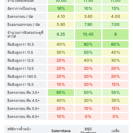
10.00
11.50
11.00
จำนวนที่ยิงต่อนัด
16%
10%
13%
อัตราการเป็นประตู
4.10
3.60
4.00
ยิงตรงกรอบ / นัด
5.90
7.90
7.00
ยิงออกนอกกรอบ / นัด
จำนวนการยิงต่อประตูที่
6.25
10.45
8
ทำได้
40%
80%
60%
ทีมยิงสูงกว่า 10.5
30%
50%
40%
ทีมยิงสูงกว่า 11.5
20%
40%
30%
ทีมยิงสูงกว่า 12.5
20%
20%
20%
ทีมยิงสูงกว่า 13.5
20%
20%
20%
ทีมยิงสูงกว่า 140.5
10%
20%
15%
ทีมยิงสูงกว่า 15.5
60%
50%
55%
ยิงตรงกรอบ ทีม 3.5+
40%
30%
35%
ยิงตรงกรอบ ทีม 4.5+
20%
10%
15%
ยิงตรงกรอบ ทีม 5.5+
10%
0%
5%
ยิงตรงกรอบ ทีม 6.5+
สถิติการล้ำหน้า
SSC
Salernitana
เฉลี่ย
Giugliano