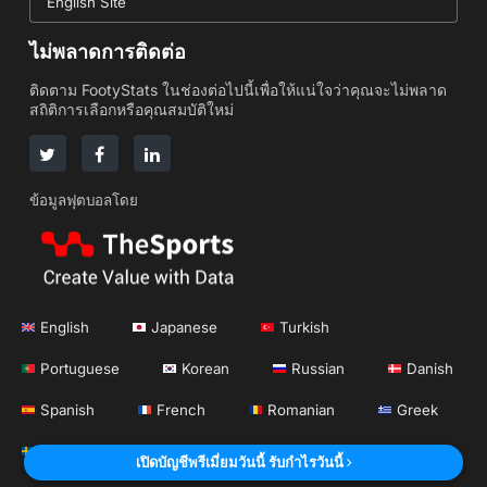
English Site
ไม่พลาดการติดต่อ
ติดตาม FootyStats ในช่องต่อไปนี้เพื่อให้แน่ใจว่าคุณจะไม่พลาด
สถิติการเลือกหรือคุณสมบัติใหม่
ข้อมูลฟุตบอลโดย
English
Japanese
Turkish
Portuguese
Korean
Russian
Danish
Spanish
French
Romanian
Greek
Swedish
Polish
German
Dutch
เปิดบัญชีพรีเมี่ยมวันนี้ รับกำไรวันนี้