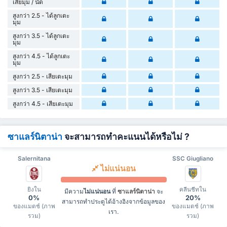
เสียมุม / นัด
สูงกว่า 2.5 - ได้ลูกเตะ
มุม
สูงกว่า 3.5 - ได้ลูกเตะ
มุม
สูงกว่า 4.5 - ได้ลูกเตะ
มุม
สูงกว่า 2.5 - เสียเตะมุม
สูงกว่า 3.5 - เสียเตะมุม
สูงกว่า 4.5 - เสียเตะมุม
ซาแลร์นิตาน่า
จะสามารถทำคะแนนได้หรือไม่ ?
Salernitana
SSC Giugliano
ไม่แน่นอน
ยิงใน
คลีนชีทใน
มีความ
ไม่แน่นอน
ที่
ซาแลร์นิตาน่า
จะ
0%
20%
สามารถทำประตูได้อ้างอิงจากข้อมูลของ
ของแมตช์ (ภาพ
ของแมตช์ (ภาพ
เรา.
รวม)
รวม)