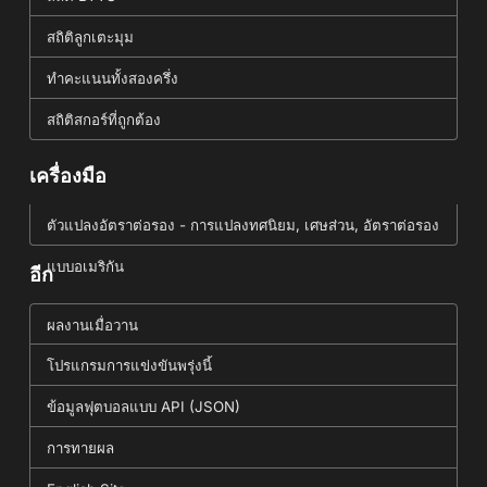
สถิติลูกเตะมุม
ทำคะแนนทั้งสองครึ่ง
สถิติสกอร์ที่ถูกต้อง
เครื่องมือ
ตัวแปลงอัตราต่อรอง - การแปลงทศนิยม, เศษส่วน, อัตราต่อรอง
แบบอเมริกัน
อีก
ผลงานเมื่อวาน
โปรแกรมการแข่งขันพรุ่งนี้
ข้อมูลฟุตบอลแบบ API (JSON)
การทายผล