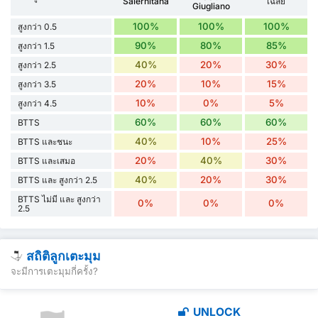
Salernitana
เฉลี่ย
Giugliano
100%
100%
100%
สูงกว่า 0.5
90%
80%
85%
สูงกว่า 1.5
40%
20%
30%
สูงกว่า 2.5
20%
10%
15%
สูงกว่า 3.5
10%
0%
5%
สูงกว่า 4.5
60%
60%
60%
BTTS
40%
10%
25%
BTTS และชนะ
20%
40%
30%
BTTS และเสมอ
40%
20%
30%
BTTS และ สูงกว่า 2.5
BTTS ไม่มี และ สูงกว่า
0%
0%
0%
2.5
สถิติลูกเตะมุม
จะมีการเตะมุมกี่ครั้ง?
UNLOCK