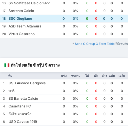
SS Scafatese Calcio 1922
16
0
0%
0
0
0
0
0
Sorrento Calcio
17
0
0%
0
0
0
0
0
SSC Giugliano
18
0
0%
0
0
0
0
0
ASD Team Altamura
19
0
0%
0
0
0
0
0
Virtus Casarano
20
0
0%
0
0
0
0
0
*
Serie C Group C Form Table
ก็มีเช่นกัน
กัลโช่ เซเรีย ซี กรุ๊ป ซี ตาราง
ทีม
แข่ง
ชนะ %
ได้
เสีย
ต่าง
แต้ม
เฉลี่ย
USD Audace Cerignola
1
0
0%
0
0
0
0
0
บารี่
2
0
0%
0
0
0
0
0
SS Barletta Calcio
3
0
0%
0
0
0
0
0
Casertana FC
4
0
0%
0
0
0
0
0
กัลโช คาตาเนีย
5
0
0%
0
0
0
0
0
USD Cavese 1919
6
0
0%
0
0
0
0
0