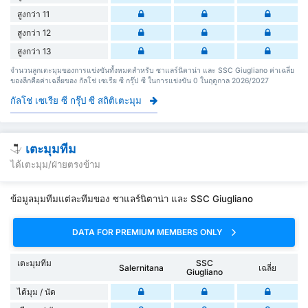
สูงกว่า 11
สูงกว่า 12
สูงกว่า 13
จำนวนลูกเตะมุมของการแข่งขันทั้งหมดสำหรับ ซาแลร์นิตาน่า และ SSC Giugliano ค่าเฉลี่ย
ของลีกคือค่าเฉลี่ยของ กัลโช่ เซเรีย ซี กรุ๊ป ซี ในการแข่งขัน 0 ในฤดูกาล 2026/2027
กัลโช่ เซเรีย ซี กรุ๊ป ซี สถิติเตะมุม
เตะมุมทีม
ได้เตะมุม/ฝ่ายตรงข้าม
ข้อมูลมุมทีมแต่ละทีมของ ซาแลร์นิตาน่า และ SSC Giugliano
DATA FOR PREMIUM MEMBERS ONLY
เตะมุมทีม
SSC
Salernitana
เฉลี่ย
Giugliano
ได้มุม / นัด