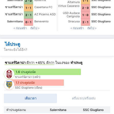
Salernitana
Ravenna
SSC Giugliano
2 - 0
1 - 1
Altamura
Virtus Casarano
ซาแลร์นิตาน่า
Casertana FC
SSC Giugliano
1 - 1
2 - 0
USD Audace
ซาแลร์นิตาน่า
AZ Picerno ASD
SSC Giugliano
2 - 1
1 - 0
Cerignola
Salernitana
Benevento
Siracusa
SSC Giugliano
0 - 1
2 - 1
ก่อนหน้า
ถัดไป
ก่อนหน้า
ถัดไป
ได้ประตู
ใครจะยิงได้อีก?
ซาแลร์นิตาน่า
ดีกว่า
+45%
ดีกว่า
ในแง่ของ
ทำประตู
1.6 ประตูต่อนัด
ซาแลร์นิตาน่า (เหย้า)
1.1 ประตูต่อนัด
SSC Giugliano (เยือน)
เต็มเวลา
ครึ่งแรก/ครึ่งหลัง
ทำประตูต่อเกม
Salernitana
SSC Giugliano