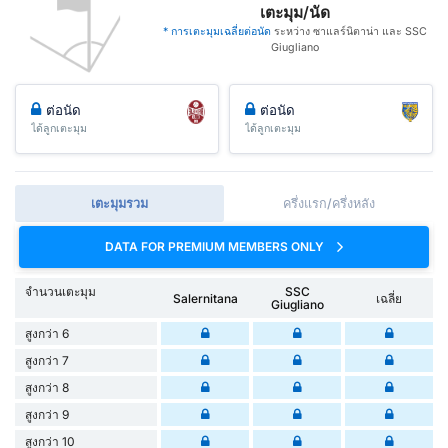
เตะมุม/นัด
* การเตะมุมเฉลี่ยต่อนัด
ระหว่าง ซาแลร์นิตาน่า และ SSC
Giugliano
ต่อนัด
ต่อนัด
ได้ลูกเตะมุม
ได้ลูกเตะมุม
เตะมุมรวม
ครึ่งแรก/ครึ่งหลัง
DATA FOR PREMIUM MEMBERS ONLY
จำนวนเตะมุม
SSC
Salernitana
เฉลี่ย
Giugliano
สูงกว่า 6
สูงกว่า 7
สูงกว่า 8
สูงกว่า 9
สูงกว่า 10