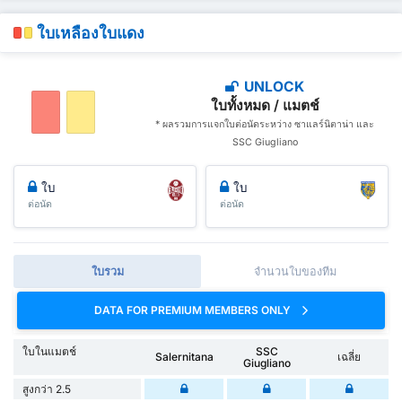
ใบเหลืองใบแดง
UNLOCK
ใบทั้งหมด / แมตช์
* ผลรวมการแจกใบต่อนัดระหว่าง ซาแลร์นิตาน่า และ
SSC Giugliano
ใบ
ใบ
ต่อนัด
ต่อนัด
ใบรวม
จำนวนใบของทีม
DATA FOR PREMIUM MEMBERS ONLY
ใบในแมตช์
SSC
Salernitana
เฉลี่ย
Giugliano
สูงกว่า 2.5