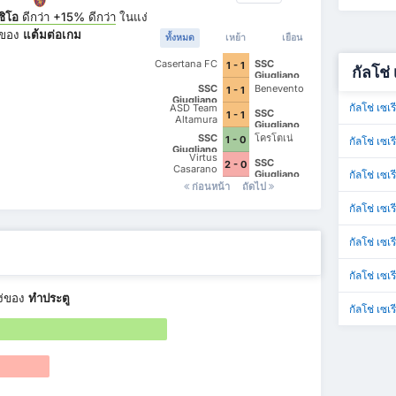
ซิโอ
ดีกว่า
+15%
ดีกว่า
ในแง่
ของ
แต้มต่อเกม
ทั้งหมด
เหย้า
เยือน
Casertana FC
SSC
1 - 1
กัลโช่ เ
Giugliano
SSC
Benevento
1 - 1
Giugliano
กัลโช่ เซเรี
ASD Team
SSC
1 - 1
Altamura
Giugliano
SSC
โครโตเน่
1 - 0
กัลโช่ เซเ
Giugliano
Virtus
SSC
2 - 0
Casarano
Giugliano
กัลโช่ เซเรี
ก่อนหน้า
ถัดไป
กัลโช่ เซเร
กัลโช่ เซเร
กัลโช่ เซเร
ง่ของ
ทำประตู
กัลโช่ เซเร