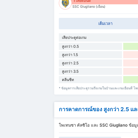
1 เสียต่อนัด
SSC Giugliano (เยือน)
เต็มเวลา
เสียประตูต่อเกม
สูงกว่า 0.5
สูงกว่า 1.5
สูงกว่า 2.5
สูงกว่า 3.5
คลีนชีท
* ข้อมูลการเสียประตูรวมถึงเกมในบ้านและเกมเยือนที่ โ
การคาดการณ์ของ สูงกว่า 2.5 แ
โพเทนซา คัลซิโอ และ SSC Giugliano ข้อมู