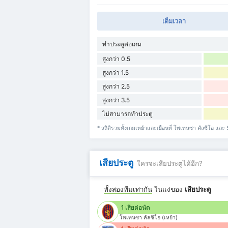
เต็มเวลา
ทำประตูต่อเกม
สูงกว่า 0.5
สูงกว่า 1.5
สูงกว่า 2.5
สูงกว่า 3.5
ไม่สามารถทำประตู
* สถิติรวมทั้งเกมเหย้าและเยือนที่ โพเทนซา คัลซิโอ และ
เสียประตู
ใครจะเสียประตูได้อีก?
ทั้งสองทีมเท่ากัน
ในแง่ของ
เสียประตู
1 เสียต่อนัด
โพเทนซา คัลซิโอ (เหย้า)