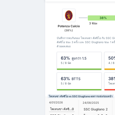
38%
3 ชนะ
Potenza Calcio
(38%)
บันทึกการพบกันของ โพเทนซา คัลซิโอ กับ SSC Gi
คัลซิโอ ชนะ 3 ครั้ง และ SSC Giugliano ชนะ 1 ค
ด้วยผลเสมอ
63%
50
สูงกว่า 1.5
5 / 8 นัด
4 / 8
63%
38
BTTS
5 / 8 นัด
โพเท
โพเทนซา คัลซิโอ vs SSC Giugliano ผลการแข่งก่อนหน้า
4/01/2026
24/08/2025
โพเทนซา คัลซิโอ
0
SSC Giugliano
2