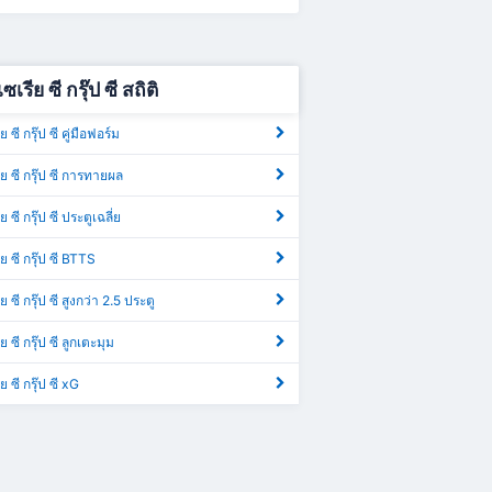
ซเรีย ซี กรุ๊ป ซี สถิติ
ย ซี กรุ๊ป ซี คู่มือฟอร์ม
รีย ซี กรุ๊ป ซี การทายผล
ย ซี กรุ๊ป ซี ประตูเฉลี่ย
ีย ซี กรุ๊ป ซี BTTS
ีย ซี กรุ๊ป ซี สูงกว่า 2.5 ประตู
ีย ซี กรุ๊ป ซี ลูกเตะมุม
ีย ซี กรุ๊ป ซี xG