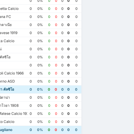
0
0%
0
0
0
0
0
etta Calcio
0
0%
0
0
0
0
0
ana FC
0
0%
0
0
0
0
0
าตาเนีย
0
0%
0
0
0
0
0
vese 1919
0
0%
0
0
0
0
0
a Calcio
0
0%
0
0
0
0
0
่
0
0%
0
0
0
0
0
ัลซิโอ
0
0%
0
0
0
0
0
0
0%
0
0
0
0
0
i Calcio 1966
0
0%
0
0
0
0
0
erno ASD
0
0%
0
0
0
0
0
 คัลซิโอ
0
0%
0
0
0
0
0
ิตาน่า
0
0%
0
0
0
0
0
าโวยา 1908
0
0%
0
0
0
0
0
atese Calcio 1922
0
0%
0
0
0
0
0
23
11/12/2022
16/04/2023
o Calcio
0
0%
0
0
0
0
0
gliano
0
โพเทนซา คัลซิโอ
1
SSC Giugliano
3
ugliano
0
0%
0
0
0
0
0