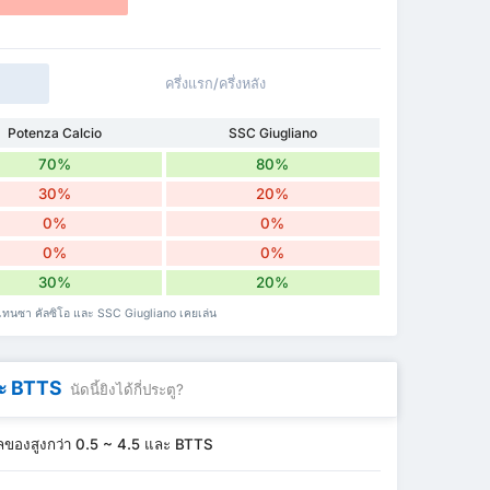
ครึ่งแรก/ครึ่งหลัง
Potenza Calcio
SSC Giugliano
70%
80%
30%
20%
0%
0%
0%
0%
30%
20%
พเทนซา คัลซิโอ และ SSC Giugliano เคยเล่น
ละ BTTS
นัดนี้ยิงได้กี่ประตู?
ลของสูงกว่า 0.5 ~ 4.5 และ BTTS