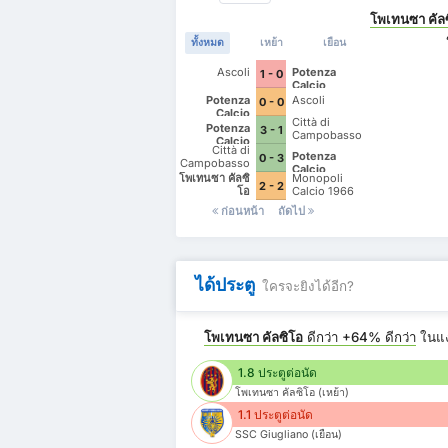
โพเทนซา คัล
ทั้งหมด
เหย้า
เยือน
Ascoli
Potenza
1 - 0
Calcio
Potenza
Ascoli
0 - 0
Calcio
Città di
Potenza
3 - 1
Campobasso
Calcio
Città di
Potenza
0 - 3
Campobasso
Calcio
โพเทนซา คัลซิ
Monopoli
2 - 2
โอ
Calcio 1966
ก่อนหน้า
ถัดไป
ได้ประตู
ใครจะยิงได้อีก?
โพเทนซา คัลซิโอ
ดีกว่า
+64%
ดีกว่า
ในแ
1.8 ประตูต่อนัด
โพเทนซา คัลซิโอ (เหย้า)
1.1 ประตูต่อนัด
SSC Giugliano (เยือน)