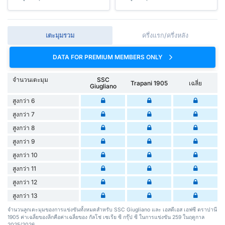
เตะมุมรวม
ครึ่งแรก/ครึ่งหลัง
DATA FOR PREMIUM MEMBERS ONLY
จำนวนเตะมุม
SSC
Trapani 1905
เฉลี่ย
Giugliano
สูงกว่า 6
สูงกว่า 7
สูงกว่า 8
สูงกว่า 9
สูงกว่า 10
สูงกว่า 11
สูงกว่า 12
สูงกว่า 13
จำนวนลูกเตะมุมของการแข่งขันทั้งหมดสำหรับ SSC Giugliano และ เอสดีเอส เอฟซี ตราปานี
1905 ค่าเฉลี่ยของลีกคือค่าเฉลี่ยของ กัลโช่ เซเรีย ซี กรุ๊ป ซี ในการแข่งขัน 259 ในฤดูกาล
2025/2026