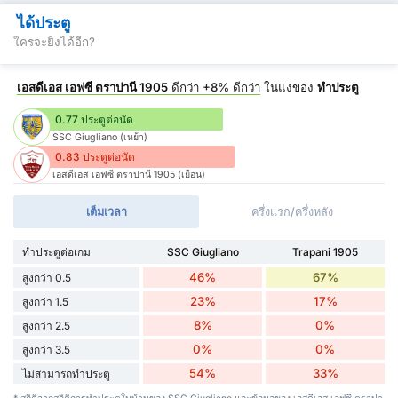
ได้ประตู
ใครจะยิงได้อีก?
เอสดีเอส เอฟซี ตราปานี 1905
ดีกว่า
+8%
ดีกว่า
ในแง่ของ
ทำประตู
0.77 ประตูต่อนัด
SSC Giugliano (เหย้า)
0.83 ประตูต่อนัด
เอสดีเอส เอฟซี ตราปานี 1905 (เยือน)
เต็มเวลา
ครึ่งแรก/ครึ่งหลัง
ทำประตูต่อเกม
SSC Giugliano
Trapani 1905
46%
67%
สูงกว่า 0.5
23%
17%
สูงกว่า 1.5
8%
0%
สูงกว่า 2.5
0%
0%
สูงกว่า 3.5
54%
33%
ไม่สามารถทำประตู