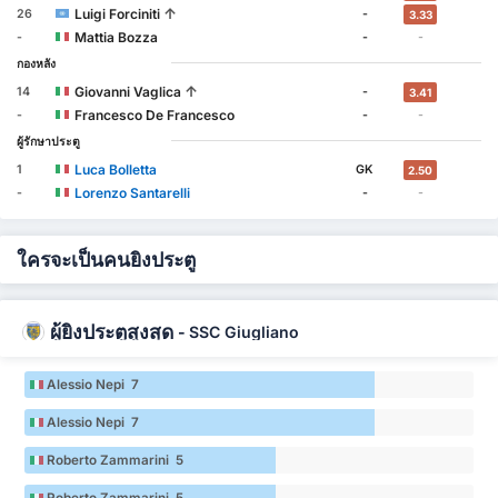
↑
Luigi Forciniti
26
-
3.33
Mattia Bozza
-
-
-
กองหลัง
↑
Giovanni Vaglica
14
-
3.41
Francesco De Francesco
-
-
-
ผู้รักษาประตู
Luca Bolletta
1
GK
2.50
Lorenzo Santarelli
-
-
-
ใครจะเป็นคนยิงประตู
ผู้ยิงประตูสูงสุด
-
SSC Giugliano
Alessio Nepi 7
Alessio Nepi 7
Roberto Zammarini 5