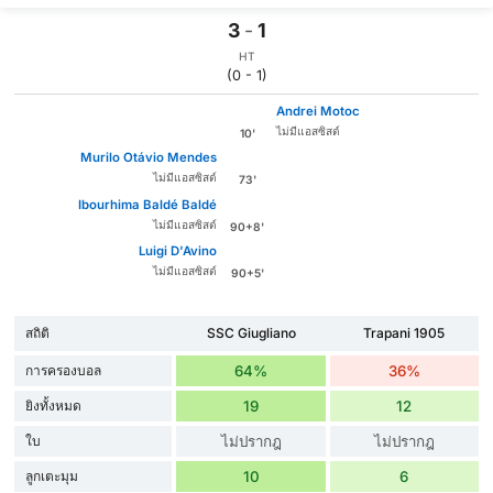
3
-
1
HT
(0 - 1)
Andrei Motoc
ไม่มีแอสซิสต์
10'
Murilo Otávio Mendes
ไม่มีแอสซิสต์
73'
Ibourhima Baldé Baldé
ไม่มีแอสซิสต์
90+8'
Luigi D'Avino
ไม่มีแอสซิสต์
90+5'
สถิติ
SSC Giugliano
Trapani 1905
การครองบอล
64%
36%
ยิงทั้งหมด
19
12
ใบ
ไม่ปรากฎ
ไม่ปรากฎ
ลูกเตะมุม
10
6