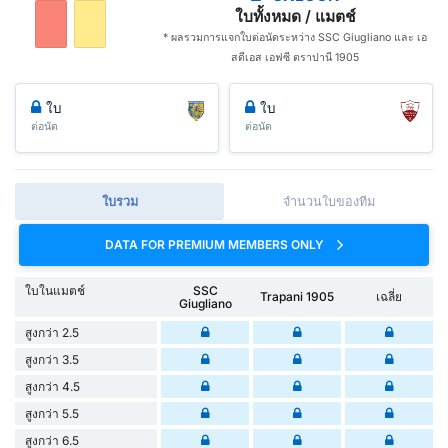
ใบทั้งหมด / แมตช์
* ผลรวมการแจกใบต่อนัดระหว่าง SSC Giugliano และ เอ
สดีเอส เอฟซี ตราปานี 1905
ใบ
ใบ
ต่อนัด
ต่อนัด
ใบรวม
จำนวนใบของทีม
DATA FOR PREMIUM MEMBERS ONLY
ใบในแมตช์
SSC
Trapani 1905
เฉลี่ย
Giugliano
สูงกว่า 2.5
สูงกว่า 3.5
สูงกว่า 4.5
สูงกว่า 5.5
สูงกว่า 6.5