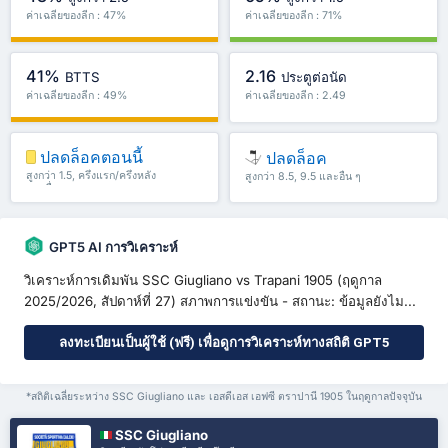
ค่าเฉลี่ยของลีก : 47%
ค่าเฉลี่ยของลีก : 71%
41%
2.16
BTTS
ประตูต่อนัด
ค่าเฉลี่ยของลีก : 49%
ค่าเฉลี่ยของลีก : 2.49
ปลดล็อคตอนนี้
ปลดล็อค
สูงกว่า 1.5, ครึ่งแรก/ครึ่งหลัง
สูงกว่า 8.5, 9.5 และอื่น ๆ
และอื่น ๆ
GPT5 AI การวิเคราะห์
วิเคราะห์การเดิมพัน SSC Giugliano vs Trapani 1905 (ฤดูกาล
2025/2026, สัปดาห์ที่ 27) สภาพการแข่งขัน - สถานะ: ข้อมูลยังไม...
ลงทะเบียนเป็นผู้ใช้ (ฟรี) เพื่อดูการวิเคราะห์ทางสถิติ GPT5
*สถิติเฉลี่ยระหว่าง SSC Giugliano และ เอสดีเอส เอฟซี ตราปานี 1905 ในฤดูกาลปัจจุบัน
SSC Giugliano