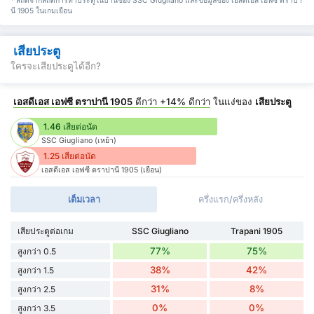
* สถิติจากสถิติการทำประตูในบ้านของ SSC Giugliano และข้อมูลของ เอสดีเอส เอฟซี ตราปา
นี 1905 ในเกมเยือน
เสียประตู
ใครจะเสียประตูได้อีก?
เอสดีเอส เอฟซี ตราปานี 1905
ดีกว่า
+14%
ดีกว่า
ในแง่ของ
เสียประตู
1.46 เสียต่อนัด
SSC Giugliano (เหย้า)
1.25 เสียต่อนัด
เอสดีเอส เอฟซี ตราปานี 1905 (เยือน)
เต็มเวลา
ครึ่งแรก/ครึ่งหลัง
เสียประตูต่อเกม
SSC Giugliano
Trapani 1905
77%
75%
สูงกว่า 0.5
38%
42%
สูงกว่า 1.5
31%
8%
สูงกว่า 2.5
0%
0%
สูงกว่า 3.5