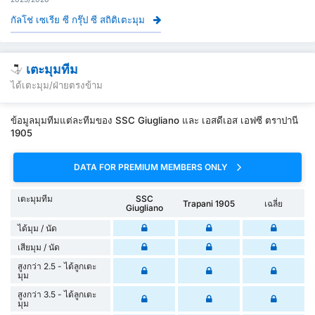
กัลโช่ เซเรีย ซี กรุ๊ป ซี สถิติเตะมุม
เตะมุมทีม
ได้เตะมุม/ฝ่ายตรงข้าม
ข้อมูลมุมทีมแต่ละทีมของ SSC Giugliano และ เอสดีเอส เอฟซี ตราปานี
1905
DATA FOR PREMIUM MEMBERS ONLY
เตะมุมทีม
SSC
Trapani 1905
เฉลี่ย
Giugliano
ได้มุม / นัด
เสียมุม / นัด
สูงกว่า 2.5 - ได้ลูกเตะ
มุม
สูงกว่า 3.5 - ได้ลูกเตะ
มุม