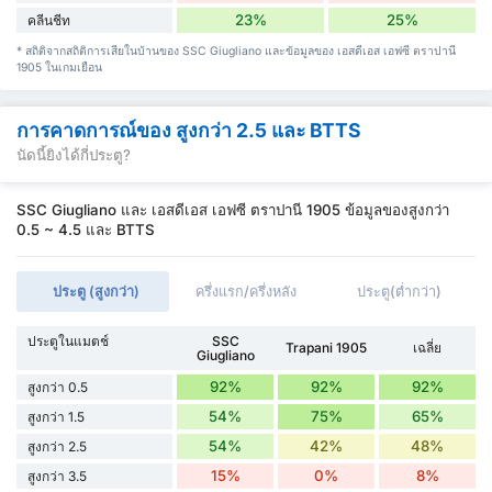
23%
25%
คลีนชีท
* สถิติจากสถิติการเสียในบ้านของ SSC Giugliano และข้อมูลของ เอสดีเอส เอฟซี ตราปานี
1905 ในเกมเยือน
การคาดการณ์ของ สูงกว่า 2.5 และ BTTS
นัดนี้ยิงได้กี่ประตู?
SSC Giugliano และ เอสดีเอส เอฟซี ตราปานี 1905 ข้อมูลของสูงกว่า
0.5 ~ 4.5 และ BTTS
ประตู (สูงกว่า)
ครึ่งแรก/ครึ่งหลัง
ประตู(ต่ำกว่า)
ประตูในแมตช์
SSC
Trapani 1905
เฉลี่ย
Giugliano
92%
92%
92%
สูงกว่า 0.5
54%
75%
65%
สูงกว่า 1.5
54%
42%
48%
สูงกว่า 2.5
15%
0%
8%
สูงกว่า 3.5