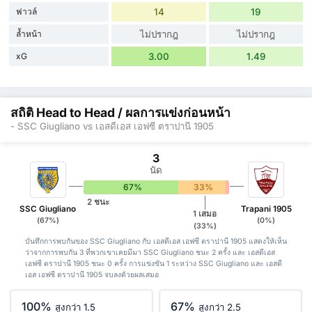
ฟาวล์
14
19
ล้ำหน้า
ไม่ปรากฎ
ไม่ปรากฎ
xG
3.00
1.49
สถิติ Head to Head / ผลการแข่งก่อนหน้า
- SSC Giugliano vs เอสดีเอส เอฟซี ตราปานี 1905
3
นัด
67%
33%
0%
2 ชนะ
SSC Giugliano
Trapani 1905
1 เสมอ
(67%)
(0%)
(33%)
บันทึกการพบกันของ SSC Giugliano กับ เอสดีเอส เอฟซี ตราปานี 1905 แสดงให้เห็น
ว่าจากการพบกัน 3 ที่พวกเขาเคยมีมา SSC Giugliano ชนะ 2 ครั้ง และ เอสดีเอส
เอฟซี ตราปานี 1905 ชนะ 0 ครั้ง การแข่งขัน 1 ระหว่าง SSC Giugliano และ เอสดี
เอส เอฟซี ตราปานี 1905 จบลงด้วยผลเสมอ
100%
67%
สูงกว่า 1.5
สูงกว่า 2.5