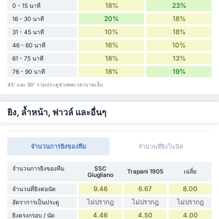
18%
23%
0 - 15 นาที
20%
18%
16 - 30 นาที
10%
18%
31 - 45 นาที
16%
10%
46 - 60 นาที
18%
13%
61 - 75 นาที
18%
19%
76 - 90 นาที
45' และ 90' รวมประตูช่วงทดเวลาบาดเจ็บ
ยิง, ล้ำหน้า, ฟาวล์ และอื่นๆ
จำนวนการยิงของทีม
จำนวนที่ยิงในนัด
จำนวนการยิงของทีม
SSC
Trapani 1905
เฉลี่ย
Giugliano
9.46
6.67
8.00
จำนวนที่ยิงต่อนัด
ไม่ปรากฎ
ไม่ปรากฎ
ไม่ปรากฎ
อัตราการเป็นประตู
4.46
4.50
4.00
ยิงตรงกรอบ / นัด