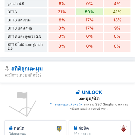
8%
0%
4%
สูงกว่า 4.5
31%
50%
41%
BTTS
8%
17%
13%
BTTS และชนะ
0%
17%
9%
BTTS และเสมอ
0%
0%
0%
BTTS และ สูงกว่า 2.5
BTTS ไม่มี และ สูงกว่า
0%
0%
0%
2.5
สถิติลูกเตะมุม
จะมีการเตะมุมกี่ครั้ง?
UNLOCK
เตะมุม/นัด
* การเตะมุมเฉลี่ยต่อนัด
ระหว่าง SSC Giugliano และ เอ
สดีเอส เอฟซี ตราปานี 1905
ต่อนัด
ต่อนัด
ได้ลูกเตะมุม
ได้ลูกเตะมุม