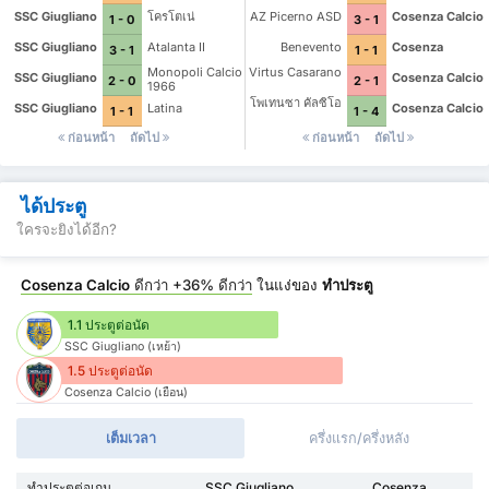
SSC Giugliano
โครโตเน่
AZ Picerno ASD
Cosenza Calcio
1 - 0
3 - 1
SSC Giugliano
Atalanta II
Benevento
Cosenza
3 - 1
1 - 1
Monopoli Calcio
Virtus Casarano
SSC Giugliano
Cosenza Calcio
2 - 0
2 - 1
1966
โพเทนซา คัลซิโอ
SSC Giugliano
Latina
Cosenza Calcio
1 - 1
1 - 4
ก่อนหน้า
ถัดไป
ก่อนหน้า
ถัดไป
ได้ประตู
ใครจะยิงได้อีก?
Cosenza Calcio
ดีกว่า
+36%
ดีกว่า
ในแง่ของ
ทำประตู
1.1 ประตูต่อนัด
SSC Giugliano (เหย้า)
1.5 ประตูต่อนัด
Cosenza Calcio (เยือน)
เต็มเวลา
ครึ่งแรก/ครึ่งหลัง
ทำประตูต่อเกม
SSC Giugliano
Cosenza