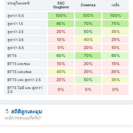
ประตูในแมตช์
SSC
Cosenza
เฉลี่ย
Giugliano
100%
100%
100%
สูงกว่า 0.5
80%
70%
75%
สูงกว่า 1.5
20%
50%
35%
สูงกว่า 2.5
10%
40%
25%
สูงกว่า 3.5
0%
20%
10%
สูงกว่า 4.5
60%
70%
65%
BTTS
10%
20%
15%
BTTS และชนะ
40%
20%
30%
BTTS และเสมอ
20%
50%
35%
BTTS และ สูงกว่า 2.5
BTTS ไม่มี และ สูงกว่า
0%
0%
0%
2.5
สถิติลูกเตะมุม
จะมีการเตะมุมกี่ครั้ง?