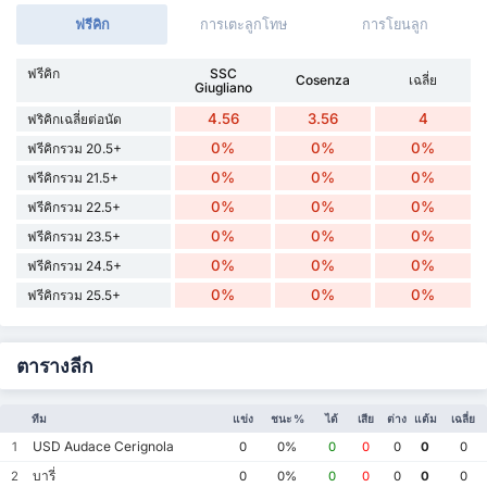
ฟรีคิก
การเตะลูกโทษ
การโยนลูก
ฟรีคิก
SSC
Cosenza
เฉลี่ย
Giugliano
4.56
3.56
4
ฟริคิกเฉลี่ยต่อนัด
0%
0%
0%
ฟรีคิกรวม 20.5+
0%
0%
0%
ฟรีคิกรวม 21.5+
0%
0%
0%
ฟรีคิกรวม 22.5+
0%
0%
0%
ฟรีคิกรวม 23.5+
0%
0%
0%
ฟรีคิกรวม 24.5+
0%
0%
0%
ฟรีคิกรวม 25.5+
ตารางลีก
ทีม
แข่ง
ชนะ %
ได้
เสีย
ต่าง
แต้ม
เฉลี่ย
USD Audace Cerignola
1
0
0%
0
0
0
0
0
บารี่
2
0
0%
0
0
0
0
0