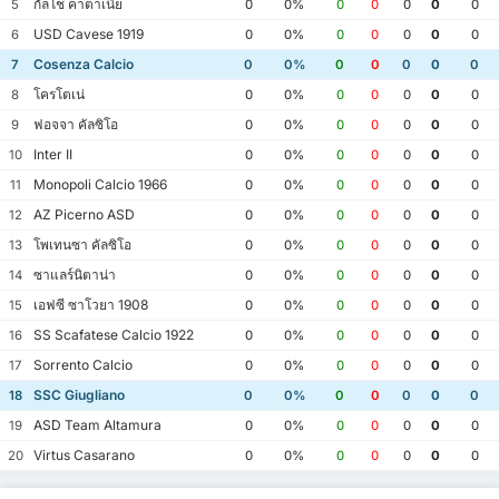
กัลโช คาตาเนีย
5
0
0%
0
0
0
0
0
USD Cavese 1919
6
0
0%
0
0
0
0
0
Cosenza Calcio
7
0
0%
0
0
0
0
0
โครโตเน่
8
0
0%
0
0
0
0
0
ฟอจจา คัลซิโอ
9
0
0%
0
0
0
0
0
Inter II
10
0
0%
0
0
0
0
0
Monopoli Calcio 1966
11
0
0%
0
0
0
0
0
AZ Picerno ASD
12
0
0%
0
0
0
0
0
โพเทนซา คัลซิโอ
13
0
0%
0
0
0
0
0
ซาแลร์นิตาน่า
14
0
0%
0
0
0
0
0
เอฟซี ซาโวยา 1908
15
0
0%
0
0
0
0
0
SS Scafatese Calcio 1922
16
0
0%
0
0
0
0
0
Sorrento Calcio
17
0
0%
0
0
0
0
0
SSC Giugliano
18
0
0%
0
0
0
0
0
ASD Team Altamura
19
0
0%
0
0
0
0
0
Virtus Casarano
20
0
0%
0
0
0
0
0