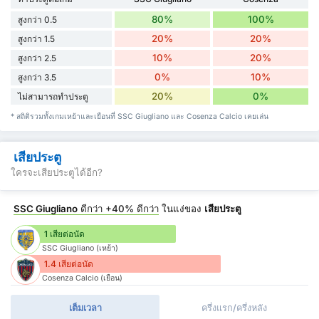
80%
100%
สูงกว่า 0.5
20%
20%
สูงกว่า 1.5
10%
20%
สูงกว่า 2.5
0%
10%
สูงกว่า 3.5
20%
0%
ไม่สามารถทำประตู
* สถิติรวมทั้งเกมเหย้าและเยือนที่ SSC Giugliano และ Cosenza Calcio เคยเล่น
เสียประตู
ใครจะเสียประตูได้อีก?
SSC Giugliano
ดีกว่า
+40%
ดีกว่า
ในแง่ของ
เสียประตู
1 เสียต่อนัด
SSC Giugliano (เหย้า)
1.4 เสียต่อนัด
Cosenza Calcio (เยือน)
เต็มเวลา
ครึ่งแรก/ครึ่งหลัง