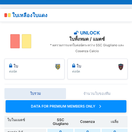
ใบเหลืองใบแดง
UNLOCK
ใบทั้งหมด / แมตช์
* ผลรวมการแจกใบต่อนัดระหว่าง SSC Giugliano และ
Cosenza Calcio
ใบ
ใบ
ต่อนัด
ต่อนัด
ใบรวม
จำนวนใบของทีม
DATA FOR PREMIUM MEMBERS ONLY
ใบในแมตช์
SSC
Cosenza
เฉลี่ย
Giugliano