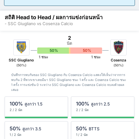
สถิติ Head to Head / ผลการแข่งก่อนหน้า
- SSC Giugliano vs Cosenza Calcio
2
นัด
50%
0%
50%
1 ชนะ
1 ชนะ
SSC Giugliano
Cosenza
(50%)
(50%)
บันทึกการพบกันของ SSC Giugliano กับ Cosenza Calcio แสดงให้เห็นว่าจากการ
พบกัน 2 ที่พวกเขาเคยมีมา SSC Giugliano ชนะ 1 ครั้ง และ Cosenza Calcio ชนะ
1 ครั้ง การแข่งขัน 0 ระหว่าง SSC Giugliano และ Cosenza Calcio จบลงด้วยผล
เสมอ
100%
100%
สูงกว่า 1.5
สูงกว่า 2.5
2 / 2 นัด
2 / 2 นัด
50%
50%
สูงกว่า 3.5
BTTS
1 / 2 นัด
1 / 2 นัด