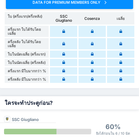
DATA FOR PREMIUM MEMBERS ONLY
ใบ (ครึ่งแรก/ครึ่งหลัง)
SSC
Cosenza
เฉลี่ย
Giugliano
ครึ่งแรก ใบได้รับโดย
เฉลี่ย
ครึ่งหลัง ใบได้รับโดย
เฉลี่ย
ใบในนัดเฉลี่ย (ครึ่งแรก)
ใบในนัดเฉลี่ย (ครึ่งหลัง)
ครึ่งแรก มีใบมากกว่า %
ครึ่งหลัง มีใบมากกว่า %
ใครจะทำประตูก่อน?
SSC Giugliano
60%
ยิงได้ก่อนใน 6 / 10 นัด