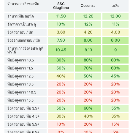
จำนวนการยิงของทีม
SSC
Cosenza
เฉลี่ย
Giugliano
11.50
12.20
12.00
จำนวนที่ยิงต่อนัด
10%
12%
11%
อัตราการเป็นประตู
3.60
4.20
4.00
ยิงตรงกรอบ / นัด
7.90
8.00
8.00
ยิงออกนอกกรอบ / นัด
จำนวนการยิงต่อประตูที่
10.45
8.13
9
ทำได้
80%
80%
80%
ทีมยิงสูงกว่า 10.5
50%
70%
60%
ทีมยิงสูงกว่า 11.5
40%
50%
45%
ทีมยิงสูงกว่า 12.5
20%
20%
20%
ทีมยิงสูงกว่า 13.5
20%
20%
20%
ทีมยิงสูงกว่า 140.5
20%
20%
20%
ทีมยิงสูงกว่า 15.5
50%
60%
55%
ยิงตรงกรอบ ทีม 3.5+
30%
40%
35%
ยิงตรงกรอบ ทีม 4.5+
10%
20%
15%
ยิงตรงกรอบ ทีม 5.5+
0%
10%
5%
ยิงตรงกรอบ ทีม 6.5+