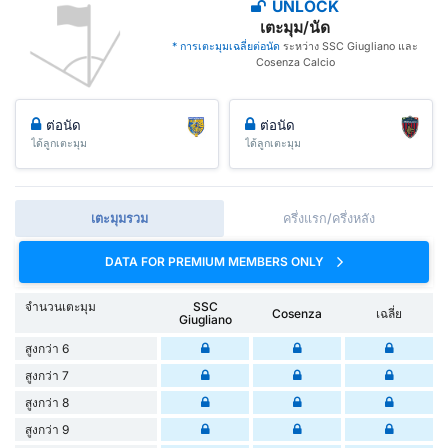
UNLOCK
เตะมุม/นัด
* การเตะมุมเฉลี่ยต่อนัด
ระหว่าง SSC Giugliano และ
Cosenza Calcio
ต่อนัด
ต่อนัด
ได้ลูกเตะมุม
ได้ลูกเตะมุม
เตะมุมรวม
ครึ่งแรก/ครึ่งหลัง
DATA FOR PREMIUM MEMBERS ONLY
จำนวนเตะมุม
SSC
Cosenza
เฉลี่ย
Giugliano
สูงกว่า 6
สูงกว่า 7
สูงกว่า 8
สูงกว่า 9