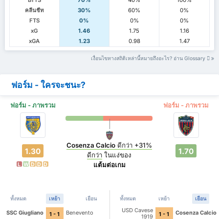
BTTS
70%
40%
100%
คลีนชีท
30%
60%
0%
FTS
0%
0%
0%
xG
1.46
1.75
1.16
xGA
1.23
0.98
1.47
เงื่อนไขทางสถิติเหล่านี้หมายถึงอะไร? อ่าน Glossary
ฟอร์ม - ใครจะชนะ?
ฟอร์ม - ภาพรวม
ฟอร์ม - ภาพรวม
Cosenza Calcio
ดีกว่า
+31%
1.30
1.70
ดีกว่า
ในแง่ของ
แต้มต่อเกม
L
W
D
D
D
ทั้งหมด
เหย้า
เยือน
ทั้งหมด
เหย้า
เยือน
USD Cavese
SSC Giugliano
Benevento
Cosenza Calcio
1 - 1
1 - 1
1919