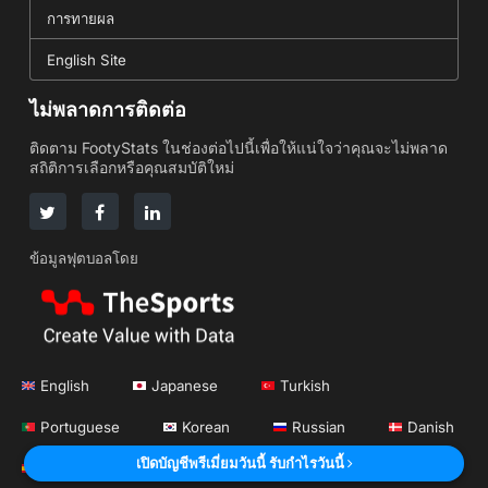
การทายผล
English Site
ไม่พลาดการติดต่อ
ติดตาม FootyStats ในช่องต่อไปนี้เพื่อให้แน่ใจว่าคุณจะไม่พลาด
สถิติการเลือกหรือคุณสมบัติใหม่
ข้อมูลฟุตบอลโดย
English
Japanese
Turkish
Portuguese
Korean
Russian
Danish
เปิดบัญชีพรีเมี่ยมวันนี้ รับกำไรวันนี้
Spanish
French
Romanian
Greek