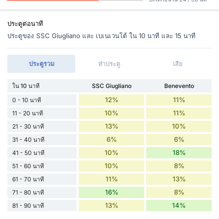
ประตูต่อนาที
ประตูของ SSC Giugliano และ เบเนเวนโต้ ใน 10 นาที และ 15 นาที
ประตูรวม
ทำประตู
เสีย
ใน 10 นาที
SSC Giugliano
Benevento
12%
11%
0 - 10 นาที
10%
11%
11 - 20 นาที
13%
10%
21 - 30 นาที
6%
6%
31 - 40 นาที
10%
18%
41 - 50 นาที
10%
8%
51 - 60 นาที
11%
13%
61 - 70 นาที
16%
8%
71 - 80 นาที
13%
14%
81 - 90 นาที