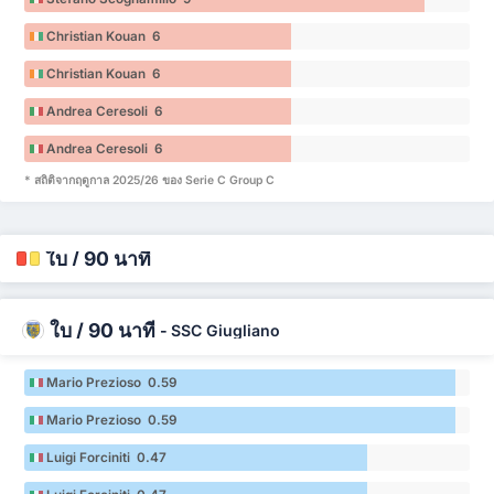
Christian Kouan 6
Christian Kouan 6
Andrea Ceresoli 6
Andrea Ceresoli 6
* สถิติจากฤดูกาล 2025/26 ของ Serie C Group C
ใบ / 90 นาที
ใบ / 90 นาที
-
SSC Giugliano
Mario Prezioso 0.59
Mario Prezioso 0.59
Luigi Forciniti 0.47