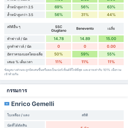
69%
56%
63%
ล้ำหน้าสูงกว่า 2.5
56%
31%
44%
ล้ำหน้าสูงกว่า 3.5
สถิติอื่น ๆ
SSC
Benevento
เฉลี่ย
Giugliano
14.78
14.89
15.00
ทำฟาวล์ / นัด
0
0
0.00
ถูกทำฟาวล์ / นัด
50%
59%
55%
อัตราครองบอลโดยเฉลี่ย
11%
11%
11%
เสมอ % เต็มเวลา
ข้อมูลบางส่วนจะถูกปัดเศษขึ้นหรือลงเป็นเปอร์เซ็นต์ที่ใกล้ที่สุด และอาจเท่ากับ 101% เมื่อรวม
เข้าด้วยกัน
กรรมการ
Enrico Gemelli
ใบเหลือง / แดง
สถิติ
นัดที่ได้ตัดสิน