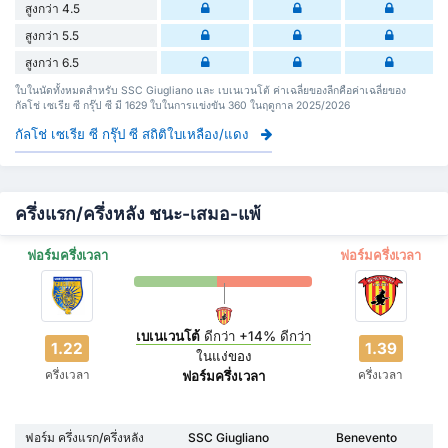
สูงกว่า 4.5
สูงกว่า 5.5
สูงกว่า 6.5
ใบในนัดทั้งหมดสำหรับ SSC Giugliano และ เบเนเวนโต้ ค่าเฉลี่ยของลีกคือค่าเฉลี่ยของ
กัลโช่ เซเรีย ซี กรุ๊ป ซี มี 1629 ใบในการแข่งขัน 360 ในฤดูกาล 2025/2026
กัลโช่ เซเรีย ซี กรุ๊ป ซี สถิติใบเหลือง/แดง
ครึ่งแรก/ครึ่งหลัง ชนะ-เสมอ-แพ้
ฟอร์มครึ่งเวลา
ฟอร์มครึ่งเวลา
เบเนเวนโต้
ดีกว่า
+14%
ดีกว่า
1.22
1.39
ในแง่ของ
ครึ่งเวลา
ครึ่งเวลา
ฟอร์มครึ่งเวลา
ฟอร์ม ครึ่งแรก/ครึ่งหลัง
SSC Giugliano
Benevento