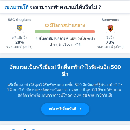
เบเนเวนโต้
จะสามารถทำคะแนนได้หรือไม่ ?
SSC Giugliano
Benevento
มีโอกาสปานกลาง
คลีนชีทใน
ยิงใน
มี
มีโอกาสปานกลาง
ที่
เบเนเวนโต้
จะทำ
28%
78%
ประตู อ้างอิงจากสถิติ
ของแมตช์ (เหย้า)
ของแมตช์ (เยือน)
อัพเกรดเป็นพรีเมี่ยม! ลีกที่จะทำกำไรพิเศษอีก 500
ลีก
พรีเมี่ยมจะทำให้คุณได้รับชัยชนะมากขึ้น 500 ลีกพิเศษที่รู้กันว่าทำกำไร
ได้และมีเจ้ามือรับแทงติดตามน้อยกว่า นอกจากนี้คุณยังได้รับสถิติมุมและ
สถิติการ์ดพร้อมกับการดาวน์โหลด CSV สมัครสมาชิกวันนี้!
สมัครพรีเมี่ยมทันที