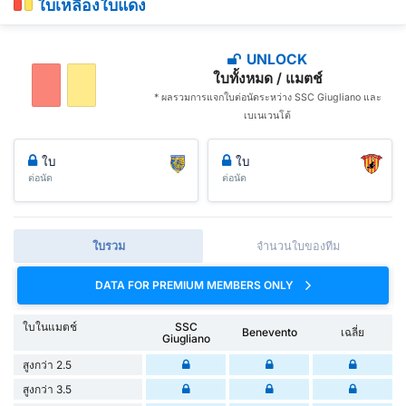
ใบเหลืองใบแดง
UNLOCK
ใบทั้งหมด / แมตช์
* ผลรวมการแจกใบต่อนัดระหว่าง SSC Giugliano และ
เบเนเวนโต้
ใบ
ใบ
ต่อนัด
ต่อนัด
ใบรวม
จำนวนใบของทีม
DATA FOR PREMIUM MEMBERS ONLY
ใบในแมตช์
SSC
Benevento
เฉลี่ย
Giugliano
สูงกว่า 2.5
สูงกว่า 3.5