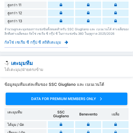
สูงกว่า 11
สูงกว่า 12
สูงกว่า 13
จำนวนลูกเตะมุมของการแข่งขันทั้งหมดสำหรับ SSC Giugliano และ เบเนเวนโต้ ค่าเฉลี่ยของ
ลีกคือค่าเฉลี่ยของ กัลโช่ เซเรีย ซี กรุ๊ป ซี ในการแข่งขัน 360 ในฤดูกาล 2025/2026
กัลโช่ เซเรีย ซี กรุ๊ป ซี สถิติเตะมุม
เตะมุมทีม
ได้เตะมุม/ฝ่ายตรงข้าม
ข้อมูลมุมทีมแต่ละทีมของ SSC Giugliano และ เบเนเวนโต้
DATA FOR PREMIUM MEMBERS ONLY
เตะมุมทีม
SSC
Benevento
เฉลี่ย
Giugliano
ได้มุม / นัด
เสียมุม / นัด