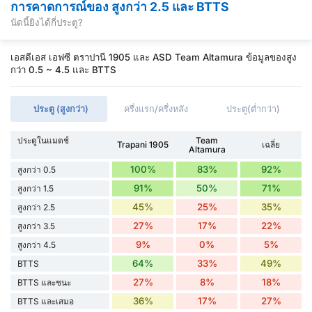
การคาดการณ์ของ สูงกว่า 2.5 และ BTTS
นัดนี้ยิงได้กี่ประตู?
เอสดีเอส เอฟซี ตราปานี 1905 และ ASD Team Altamura ข้อมูลของสูง
กว่า 0.5 ~ 4.5 และ BTTS
ประตู (สูงกว่า)
ครึ่งแรก/ครึ่งหลัง
ประตู(ต่ำกว่า)
ประตูในแมตช์
Team
Trapani 1905
เฉลี่ย
Altamura
100%
83%
92%
สูงกว่า 0.5
91%
50%
71%
สูงกว่า 1.5
45%
25%
35%
สูงกว่า 2.5
27%
17%
22%
สูงกว่า 3.5
9%
0%
5%
สูงกว่า 4.5
64%
33%
49%
BTTS
27%
8%
18%
BTTS และชนะ
36%
17%
27%
BTTS และเสมอ