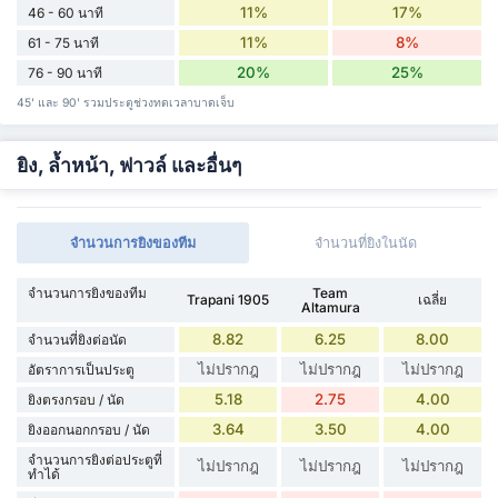
11%
17%
46 - 60 นาที
11%
8%
61 - 75 นาที
20%
25%
76 - 90 นาที
45' และ 90' รวมประตูช่วงทดเวลาบาดเจ็บ
ยิง, ล้ำหน้า, ฟาวล์ และอื่นๆ
จำนวนการยิงของทีม
จำนวนที่ยิงในนัด
จำนวนการยิงของทีม
Team
Trapani 1905
เฉลี่ย
Altamura
8.82
6.25
8.00
จำนวนที่ยิงต่อนัด
ไม่ปรากฎ
ไม่ปรากฎ
ไม่ปรากฎ
อัตราการเป็นประตู
5.18
2.75
4.00
ยิงตรงกรอบ / นัด
3.64
3.50
4.00
ยิงออกนอกกรอบ / นัด
จำนวนการยิงต่อประตูที่
ไม่ปรากฎ
ไม่ปรากฎ
ไม่ปรากฎ
ทำได้