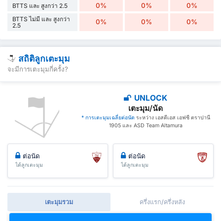
0%
0%
0%
BTTS และ สูงกว่า 2.5
BTTS ไม่มี และ สูงกว่า
0%
0%
0%
2.5
สถิติลูกเตะมุม
จะมีการเตะมุมกี่ครั้ง?
UNLOCK
เตะมุม/นัด
* การเตะมุมเฉลี่ยต่อนัด
ระหว่าง เอสดีเอส เอฟซี ตราปานี
1905 และ ASD Team Altamura
ต่อนัด
ต่อนัด
ได้ลูกเตะมุม
ได้ลูกเตะมุม
เตะมุมรวม
ครึ่งแรก/ครึ่งหลัง