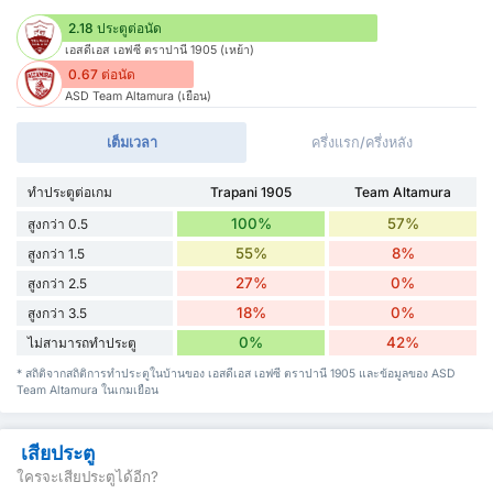
2.18 ประตูต่อนัด
เอสดีเอส เอฟซี ตราปานี 1905 (เหย้า)
0.67 ต่อนัด
ASD Team Altamura (เยือน)
เต็มเวลา
ครึ่งแรก/ครึ่งหลัง
ทำประตูต่อเกม
Trapani 1905
Team Altamura
100%
57%
สูงกว่า 0.5
55%
8%
สูงกว่า 1.5
27%
0%
สูงกว่า 2.5
18%
0%
สูงกว่า 3.5
0%
42%
ไม่สามารถทำประตู
* สถิติจากสถิติการทำประตูในบ้านของ เอสดีเอส เอฟซี ตราปานี 1905 และข้อมูลของ ASD
Team Altamura ในเกมเยือน
เสียประตู
ใครจะเสียประตูได้อีก?