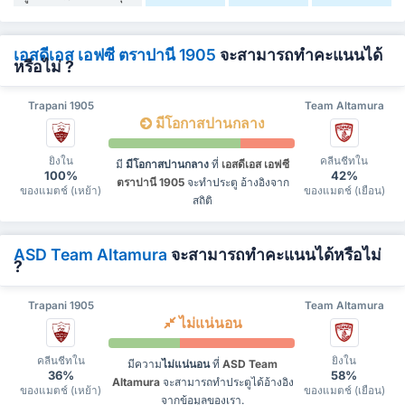
เอสดีเอส เอฟซี ตราปานี 1905
จะสามารถทำคะแนนได้
หรือไม่ ?
Trapani 1905
Team Altamura
มีโอกาสปานกลาง
ยิงใน
คลีนชีทใน
มี
มีโอกาสปานกลาง
ที่
เอสดีเอส เอฟซี
100%
42%
ตราปานี 1905
จะทำประตู อ้างอิงจาก
ของแมตช์ (เหย้า)
ของแมตช์ (เยือน)
สถิติ
ASD Team Altamura
จะสามารถทำคะแนนได้หรือไม่
?
Trapani 1905
Team Altamura
ไม่แน่นอน
คลีนชีทใน
ยิงใน
มีความ
ไม่แน่นอน
ที่
ASD Team
36%
58%
Altamura
จะสามารถทำประตูได้อ้างอิง
ของแมตช์ (เหย้า)
ของแมตช์ (เยือน)
จากข้อมูลของเรา.