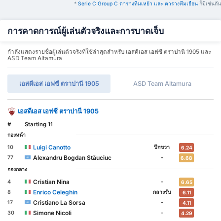
*
Serie C Group C ตารางทีมเหย้า และ ตารางทีมเยือน
ก็มีเช่นกัน
การคาดการณ์ผู้เล่นตัวจริงและการบาดเจ็บ
กำลังแสดงรายชื่อผู้เล่นตัวจริงที่ใช้ล่าสุดสำหรับ เอสดีเอส เอฟซี ตราปานี 1905 และ
ASD Team Altamura
เอสดีเอส เอฟซี ตราปานี 1905
ASD Team Altamura
เอสดีเอส เอฟซี ตราปานี 1905
#
Starting 11
กองหน้า
Luigi Canotto
10
ปีกขวา
6.24
Alexandru Bogdan Stăuciuc
77
-
6.68
กองกลาง
Cristian Nina
4
-
6.65
Enrico Celeghin
8
กลางรับ
6.11
Cristiano La Sorsa
17
-
4.11
Simone Nicoli
30
-
4.29