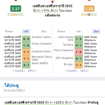
เอสดีเอส เอฟซี ตราปานี 1905
2.27
1.33
ดีกว่า
+71%
ดีกว่า
ในแง่ของ
W
D
D
W
W
D
W
L
W
W
แต้มต่อเกม
ทั้งหมด
เหย้า
เยือน
ทั้งหมด
เหย้า
เยือน
เอสดีเอส เอฟซี
Sorrento Calcio
USD Cavese
ASD Team
4 - 0
1 - 2
ตราปานี 1905
1919
Altamura
เอสดีเอส เอฟซี
Virtus Casarano
ASD Team
โครโตเน่
1 - 0
0 - 1
ตราปานี 1905
Altamura
เอสดีเอส เอฟซี
Virtus Casarano
ASD Team
Cosenza Calcio
1 - 1
1 - 0
ตราปานี 1905
Altamura
เอสดีเอส เอฟซี
Monopoli Calcio
ASD Team
SSC Giugliano
1 - 1
0 - 1
ตราปานี 1905
1966
Altamura
เอสดีเอส เอฟซี
ฟอจจา คัลซิโอ
ASD Team
ซิรากูซา
3 - 1
1 - 1
ตราปานี 1905
Altamura
ก่อนหน้า
ถัดไป
ก่อนหน้า
ถัดไป
ได้ประตู
ใครจะยิงได้อีก?
เอสดีเอส เอฟซี ตราปานี 1905
ดีกว่า
+225%
ดีกว่า
ในแง่ของ
ทำประตู