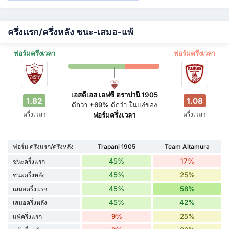
ครึ่งแรก/ครึ่งหลัง ชนะ-เสมอ-แพ้
ฟอร์มครึ่งเวลา
ฟอร์มครึ่งเวลา
เอสดีเอส เอฟซี ตราปานี 1905
1.82
1.08
ดีกว่า
+69%
ดีกว่า
ในแง่ของ
ครึ่งเวลา
ครึ่งเวลา
ฟอร์มครึ่งเวลา
ฟอร์ม ครึ่งแรก/ครึ่งหลัง
Trapani 1905
Team Altamura
45%
17%
ชนะครึ่งแรก
45%
25%
ชนะครึ่งหลัง
45%
58%
เสมอครึ่งแรก
45%
42%
เสมอครึ่งหลัง
9%
25%
แพ้ครึ่งแรก