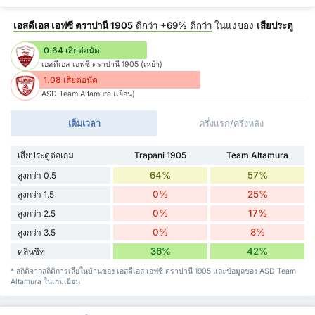
เอสดีเอส เอฟซี ตราปานี 1905
ดีกว่า
+69%
ดีกว่า
ในแง่ของ
เสียประตู
0.64 เสียต่อนัด
เอสดีเอส เอฟซี ตราปานี 1905 (เหย้า)
1.08 เสียต่อนัด
ASD Team Altamura (เยือน)
เต็มเวลา
ครึ่งแรก/ครึ่งหลัง
เสียประตูต่อเกม
Trapani 1905
Team Altamura
64%
57%
สูงกว่า 0.5
0%
25%
สูงกว่า 1.5
0%
17%
สูงกว่า 2.5
0%
8%
สูงกว่า 3.5
36%
42%
คลีนชีท
* สถิติจากสถิติการเสียในบ้านของ เอสดีเอส เอฟซี ตราปานี 1905 และข้อมูลของ ASD Team
Altamura ในเกมเยือน