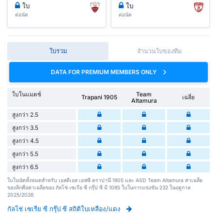
ใบ
ใบ
ต่อนัด
ต่อนัด
ใบรวม
จำนวนใบของทีม
DATA FOR PREMIUM MEMBERS ONLY
ใบในแมตช์
Team
Trapani 1905
เฉลี่ย
Altamura
สูงกว่า 2.5
สูงกว่า 3.5
สูงกว่า 4.5
สูงกว่า 5.5
สูงกว่า 6.5
ใบในนัดทั้งหมดสำหรับ เอสดีเอส เอฟซี ตราปานี 1905 และ ASD Team Altamura ค่าเฉลี่ย
ของลีกคือค่าเฉลี่ยของ กัลโช่ เซเรีย ซี กรุ๊ป ซี มี 1085 ใบในการแข่งขัน 232 ในฤดูกาล
2025/2026
กัลโช่ เซเรีย ซี กรุ๊ป ซี สถิติใบเหลือง/แดง