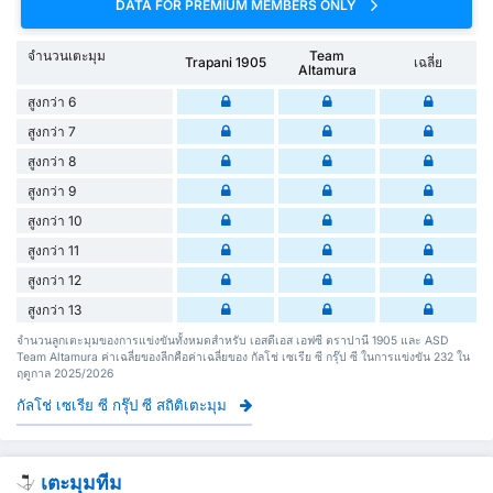
DATA FOR PREMIUM MEMBERS ONLY
จำนวนเตะมุม
Team
Trapani 1905
เฉลี่ย
Altamura
สูงกว่า 6
สูงกว่า 7
สูงกว่า 8
สูงกว่า 9
สูงกว่า 10
สูงกว่า 11
สูงกว่า 12
สูงกว่า 13
จำนวนลูกเตะมุมของการแข่งขันทั้งหมดสำหรับ เอสดีเอส เอฟซี ตราปานี 1905 และ ASD
Team Altamura ค่าเฉลี่ยของลีกคือค่าเฉลี่ยของ กัลโช่ เซเรีย ซี กรุ๊ป ซี ในการแข่งขัน 232 ใน
ฤดูกาล 2025/2026
กัลโช่ เซเรีย ซี กรุ๊ป ซี สถิติเตะมุม
เตะมุมทีม