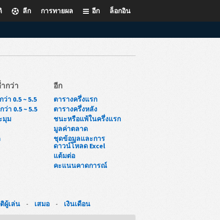
ิ
ลีก
การทายผล
อีก
ล็อกอิน
่ำกว่า
อีก
ว่า 0.5 ~ 5.5
ตารางครึ่งแรก
ว่า 0.5 ~ 5.5
ตารางครึ่งหลัง
ะมุม
ชนะหรือแพ้ในครึ่งแรก
มูลค่าตลาด
ด
ชุดข้อมูลและการ
ดาวน์โหลด Excel
แต้มต่อ
คะแนนคาดการณ์
ติผู้เล่น
-
เสมอ
-
เงินเดือน