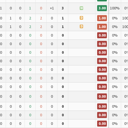
3.00
1
0
0
1
0
+1
3
100%
0
W
1.00
0
1
0
2
2
0
1
0%
10
D
1.00
0
1
0
2
2
0
1
0%
10
D
0.00
0
0
0
0
0
0
0
0%
0
0.00
0
0
0
0
0
0
0
0%
0
0.00
0
0
0
0
0
0
0
0%
0
0.00
0
0
0
0
0
0
0
0%
0
0.00
0
0
0
0
0
0
0
0%
0
0.00
0
0
0
0
0
0
0
0%
0
0.00
0
0
0
0
0
0
0
0%
0
0.00
0
0
0
0
0
0
0
0%
0
0.00
0
0
0
0
0
0
0
0%
0
0.00
0
0
0
0
0
0
0
0%
0
0.00
0
0
0
0
0
0
0
0%
0