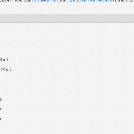
ชั่น 1
ิวิชั่น 2
วย
วย
วย