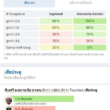
เต็มเวลา
ครึ่งแรก/ครึ่งหลัง
ทำประตูต่อเกม
Ingolstadt
Alemannia Aachen
80%
100%
สูงกว่า 0.5
60%
80%
สูงกว่า 1.5
30%
70%
สูงกว่า 2.5
10%
20%
สูงกว่า 3.5
20%
0%
ไม่สามารถทำประตู
* สถิติรวมทั้งเกมเหย้าและเยือนที่ เอฟซี อิงก็อลชตัท 04 และ ทีเอสวี อเลมานเนีย อาเคน เคย
เล่น
เสียประตู
ใครจะเสียประตูได้อีก?
ทีเอสวี อเลมานเนีย อาเคน
ดีกว่า
+38%
ดีกว่า
ในแง่ของ
เสียประตู
1.3 เสียต่อนัด
เอฟซี อิงก็อลชตัท 04 (เหย้า)
0.8 เสียต่อนัด