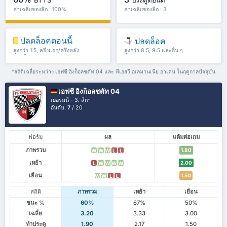
ค่าเฉลี่ยของลีก : 100%
ค่าเฉลี่ยของลีก : 3
ปลดล็อคตอนนี้
ปลดล็อค
สูงกว่า 1.5, ครึ่งแรก/ครึ่งหลัง
สูงกว่า 8.5, 9.5 และอื่น ๆ
และอื่น ๆ
*สถิติเฉลี่ยระหว่าง เอฟซี อิงก็อลชตัท 04 และ ทีเอสวี อเลมานเนีย อาเคน ในฤดูกาลปัจจุบัน
เอฟซี อิงก็อลชตัท 04
เยอรมนี - 3. ลีกา
อันดับ.
7
/ 20
ฟอร์ม
ผล
แต้มต่อเกม
ภาพรวม
1.80
W
W
W
L
L
เหย้า
2.00
L
W
W
W
W
เยือน
1.50
W
W
L
L
สถิติ
ภาพรวม
เหย้า
เยือน
ชนะ %
60%
67%
50%
เฉลี่ย
3.20
3.33
3.00
ทำประตู
1.90
2.17
1.50