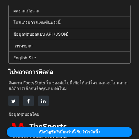
ผลงานเมื่อวาน
โปรแกรมการแข่งขันพรุ่งนี้
ข้อมูลฟุตบอลแบบ API (JSON)
การทายผล
English Site
ไม่พลาดการติดต่อ
ติดตาม FootyStats ในช่องต่อไปนี้เพื่อให้แน่ใจว่าคุณจะไม่พลาด
สถิติการเลือกหรือคุณสมบัติใหม่
ข้อมูลฟุตบอลโดย
เปิดบัญชีพรีเมี่ยมวันนี้ รับกำไรวันนี้