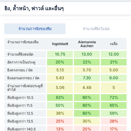
ยิง, ล้ำหน้า, ฟาวล์ และอื่นๆ
จำนวนการยิงของทีม
จำนวนที่ยิงในนัด
จำนวนการยิงของทีม
Alemannia
Ingolstadt
เฉลี่ย
Aachen
10.75
13.00
12.00
จำนวนที่ยิงต่อนัด
20%
22%
21%
อัตราการเป็นประตู
5.13
5.70
5.00
ยิงตรงกรอบ / นัด
5.63
7.30
6.00
ยิงออกนอกกรอบ / นัด
จำนวนการยิงต่อประตูที่
5.06
4.48
5
ทำได้
63%
80%
72%
ทีมยิงสูงกว่า 10.5
50%
80%
65%
ทีมยิงสูงกว่า 11.5
38%
80%
59%
ทีมยิงสูงกว่า 12.5
25%
30%
28%
ทีมยิงสูงกว่า 13.5
13%
20%
17%
ทีมยิงสูงกว่า 140.5