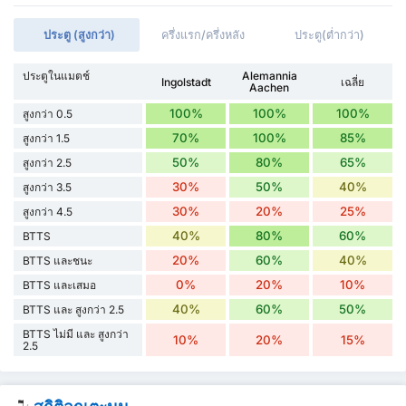
ประตู (สูงกว่า)
ครึ่งแรก/ครึ่งหลัง
ประตู(ต่ำกว่า)
ประตูในแมตช์
Alemannia
Ingolstadt
เฉลี่ย
Aachen
100%
100%
100%
สูงกว่า 0.5
70%
100%
85%
สูงกว่า 1.5
50%
80%
65%
สูงกว่า 2.5
30%
50%
40%
สูงกว่า 3.5
30%
20%
25%
สูงกว่า 4.5
40%
80%
60%
BTTS
20%
60%
40%
BTTS และชนะ
0%
20%
10%
BTTS และเสมอ
40%
60%
50%
BTTS และ สูงกว่า 2.5
BTTS ไม่มี และ สูงกว่า
10%
20%
15%
2.5