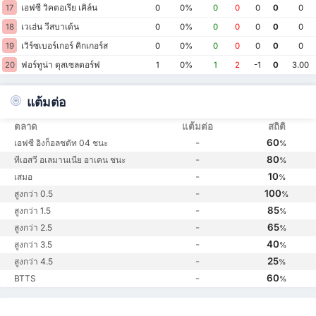
เอฟซี วิคตอเรีย เคิล์น
17
0
0%
0
0
0
0
0
เวเฮ่น วีสบาเด้น
18
0
0%
0
0
0
0
0
เวิร์ซเบอร์เกอร์ คิกเกอร์ส
19
0
0%
0
0
0
0
0
ฟอร์ทูน่า ดุสเซลดอร์ฟ
20
1
0%
1
2
-1
0
3.00
แต้มต่อ
ตลาด
แต้มต่อ
สถิติ
-
60
เอฟซี อิงก็อลชตัท 04 ชนะ
%
-
80
ทีเอสวี อเลมานเนีย อาเคน ชนะ
%
-
10
เสมอ
%
-
100
สูงกว่า 0.5
%
-
85
สูงกว่า 1.5
%
-
65
สูงกว่า 2.5
%
-
40
สูงกว่า 3.5
%
-
25
สูงกว่า 4.5
%
-
60
BTTS
%