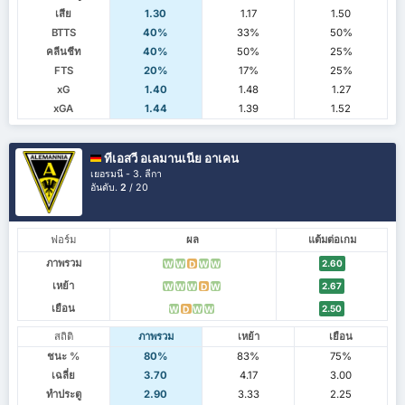
เสีย
1.30
1.17
1.50
BTTS
40%
33%
50%
คลีนชีท
40%
50%
25%
FTS
20%
17%
25%
xG
1.40
1.48
1.27
xGA
1.44
1.39
1.52
ทีเอสวี อเลมานเนีย อาเคน
เยอรมนี - 3. ลีกา
อันดับ.
2
/ 20
ฟอร์ม
ผล
แต้มต่อเกม
ภาพรวม
2.60
W
W
D
W
W
เหย้า
2.67
W
W
W
D
W
เยือน
2.50
W
D
W
W
สถิติ
ภาพรวม
เหย้า
เยือน
ชนะ %
80%
83%
75%
เฉลี่ย
3.70
4.17
3.00
ทำประตู
2.90
3.33
2.25