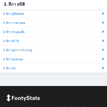
3. ลีกา สถิติ
3. ลีกา คู่มือฟอร์ม
3. ลีกา การทายผล
3. ลีกา ประตูเฉลี่ย
3. ลีกา BTTS
3. ลีกา สูงกว่า 2.5 ประตู
3. ลีกา ลูกเตะมุม
3. ลีกา xG