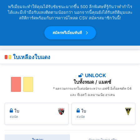
พรีเมี่ยมจะทำให้คุณได้รับชัยชนะมากขึ้น 500 ลีกพิเศษที่รู้กันว่าทำกำไร
ได้และมีเจ้ามือรับแทงติดตามน้อยกว่า นอกจากนี้คุณยังได้รับสถิติมุมและ
สถิติการ์ดพร้อมกับการดาวน์โหลด CSV สมัครสมาชิกวันนี้!
สมัครพรีเมี่ยมทันที
ใบเหลืองใบแดง
UNLOCK
ใบทั้งหมด / แมตช์
* ผลรวมการแจกใบต่อนัดระหว่าง เอฟซี อิงก็อลชตัท 04
และ ทีเอสวี อเลมานเนีย อาเคน
ใบ
ใบ
ต่อนัด
ต่อนัด