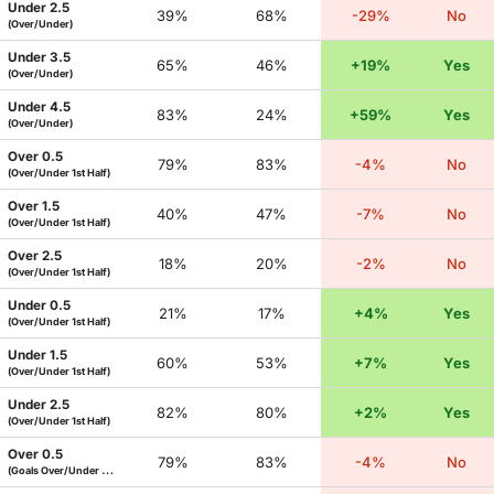
Under 2.5
39%
68%
-29%
No
(Over/Under)
Under 3.5
65%
46%
+19%
Yes
(Over/Under)
Under 4.5
83%
24%
+59%
Yes
(Over/Under)
Over 0.5
79%
83%
-4%
No
(Over/Under 1st Half)
Over 1.5
40%
47%
-7%
No
(Over/Under 1st Half)
Over 2.5
18%
20%
-2%
No
(Over/Under 1st Half)
Under 0.5
21%
17%
+4%
Yes
(Over/Under 1st Half)
Under 1.5
60%
53%
+7%
Yes
(Over/Under 1st Half)
Under 2.5
82%
80%
+2%
Yes
(Over/Under 1st Half)
Over 0.5
79%
83%
-4%
No
(Goals Over/Under 1st Half)