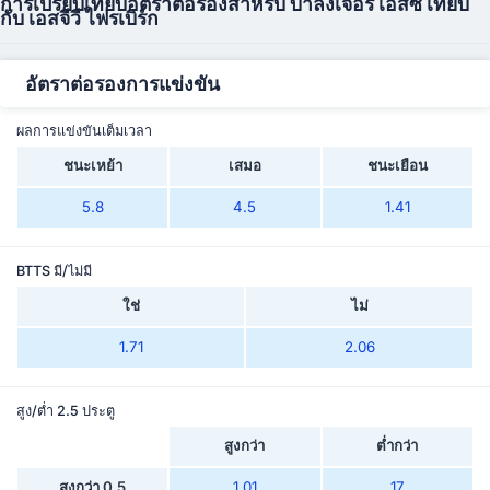
การเปรียบเทียบอัตราต่อรองสำหรับ บาลิงเจอร์ เอสซี เทียบ
กับ เอสจีวี ไฟรเบิร์ก
อัตราต่อรองการแข่งขัน
ผลการแข่งขันเต็มเวลา
ชนะเหย้า
เสมอ
ชนะเยือน
5.8
4.5
1.41
BTTS มี/ไม่มี
ใช่
ไม่
1.71
2.06
สูง/ต่ำ 2.5 ประตู
สูงกว่า
ต่ำกว่า
สูงกว่า 0.5
1.01
17