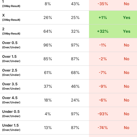
1
8%
43%
-35%
No
(3Way Result)
X
26%
25%
+1%
Yes
(3Way Result)
2
64%
32%
+32%
Yes
(3Way Result)
Over 0.5
96%
97%
-1%
No
(Over/Under)
Over 1.5
85%
87%
-2%
No
(Over/Under)
Over 2.5
61%
68%
-7%
No
(Over/Under)
Over 3.5
37%
46%
-9%
No
(Over/Under)
Over 4.5
18%
24%
-6%
No
(Over/Under)
Under 0.5
4%
97%
-93%
No
(Over/Under)
Under 1.5
13%
87%
-74%
No
(Over/Under)