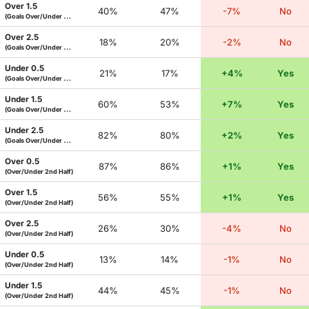
Over 1.5
40%
47%
-7%
No
(Goals Over/Under 1st Half)
Over 2.5
18%
20%
-2%
No
(Goals Over/Under 1st Half)
Under 0.5
21%
17%
+4%
Yes
(Goals Over/Under 1st Half)
Under 1.5
60%
53%
+7%
Yes
(Goals Over/Under 1st Half)
Under 2.5
82%
80%
+2%
Yes
(Goals Over/Under 1st Half)
Over 0.5
87%
86%
+1%
Yes
(Over/Under 2nd Half)
Over 1.5
56%
55%
+1%
Yes
(Over/Under 2nd Half)
Over 2.5
26%
30%
-4%
No
(Over/Under 2nd Half)
Under 0.5
13%
14%
-1%
No
(Over/Under 2nd Half)
Under 1.5
44%
45%
-1%
No
(Over/Under 2nd Half)