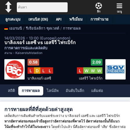
ลีก
เมนู
ลูกเตะมุม
เทนนิส (EN)
API
พรีเมี่ยม
การทำนาย
/
รีเจียนัลลิกา ซุดเวสต์
/
การทายผล
เยอรมนี
14/03/2026 - 13:00 (Europe/London)
บาลิงเจอร์ เอสซี vs เอสจีวี ไฟรเบิร์ก
การคาดการณ์และเคล็ดลับ
สนาม -
Kaiserstuhlstadion
0.58
2.09
L
D
L
L
L
W
W
W
บาลิงเจอร์ เอสซี
เอสจีวี ไฟรเบิร์ก
สถิติ
การทายผล
ไลน์อัพ
อันดับในลีก
แต้มต่อ
การทายผลที่ดีที่สุดด้วยค่าสูงสุด
เคล็ดลับการเดิมพันสำหรับแมตช์ระหว่าง บาลิงเจอร์ เอสซี และ เอสจีวี ไฟรเบิร์ก
หากอัตราต่อรองของเจ้ามือสูงกว่าอัตราต่อรองที่คาดไว้ อัตราต่อรองนั้นก็มีแนว
โน้มที่จะทำกำไรได้ในระยะยาว
โดยทั่วไปแล้ว นี่คืออัตราต่อรองที่ 'เสีย' ซึ่งอัตราต่อ