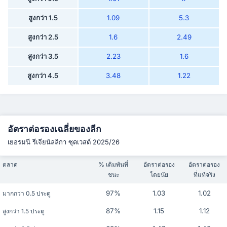
สูงกว่า 1.5
1.09
5.3
สูงกว่า 2.5
1.6
2.49
สูงกว่า 3.5
2.23
1.6
สูงกว่า 4.5
3.48
1.22
อัตราต่อรองเฉลี่ยของลีก
เยอรมนี รีเจียนัลลิกา ซุดเวสต์ 2025/26
ตลาด
% เดิมพันที่
อัตราต่อรอง
อัตราต่อรอง
ชนะ
โดยนัย
ที่แท้จริง
97%
1.03
1.02
มากกว่า 0.5 ประตู
87%
1.15
1.12
สูงกว่า 1.5 ประตู