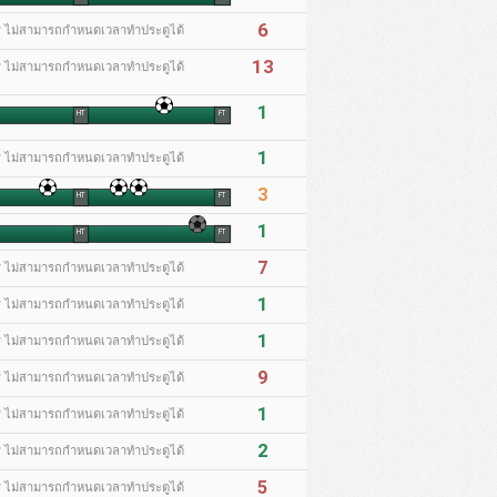
6
* ไม่สามารถกำหนดเวลาทำประตูได้
13
* ไม่สามารถกำหนดเวลาทำประตูได้
1
HT
FT
1
* ไม่สามารถกำหนดเวลาทำประตูได้
3
HT
FT
1
HT
FT
7
* ไม่สามารถกำหนดเวลาทำประตูได้
1
* ไม่สามารถกำหนดเวลาทำประตูได้
1
* ไม่สามารถกำหนดเวลาทำประตูได้
9
* ไม่สามารถกำหนดเวลาทำประตูได้
1
* ไม่สามารถกำหนดเวลาทำประตูได้
2
* ไม่สามารถกำหนดเวลาทำประตูได้
5
* ไม่สามารถกำหนดเวลาทำประตูได้