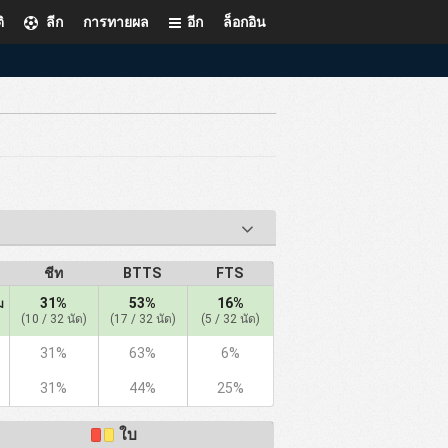
ิ
ลีก
การทายผล
อีก
ล็อกอิน
ชีท
BTTS
FTS
31%
53%
16%
ม
(10 / 32 นัด)
(17 / 32 นัด)
(5 / 32 นัด)
31%
63%
6%
31%
44%
25%
ใบ