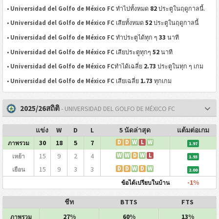
82
•
Universidad del Golfo de México FC
ทำไปทั้งหมด
ประตูในฤดูกาลนี้.
52
•
Universidad del Golfo de México FC
เสียทั้งหมด
ประตูในฤดูกาลนี้
33
•
Universidad del Golfo de México FC
ทำประตูได้ทุก ๆ
นาที
52
•
Universidad del Golfo de México FC
เสียประตูทุกๆ
นาที
2.73
•
Universidad del Golfo de México FC
ทำได้เฉลี่ย
ประตูในทุก ๆ เกม
1.73
•
Universidad del Golfo de México FC
เสียเฉลี่ย
ทุกเกม
2025/26สถิติ
- UNIVERSIDAD DEL GOLFO DE MÉXICO FC
แข่ง
W
D
L
5 นัดล่าสุด
แต้มต่อเกม
30
18
5
7
D
D
W
L
W
ภาพรวม
1.97
15
9
2
4
W
W
D
W
L
เหย้า
1.93
15
9
3
3
D
D
W
D
W
เยือน
2.00
-1%
ข้อได้เปรียบในบ้าน
ชีท
BTTS
FTS
27%
60%
13%
ภาพรวม