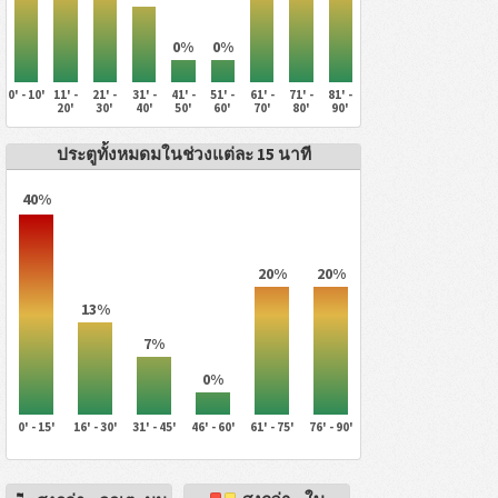
0%
0%
0' - 10'
11' -
21' -
31' -
41' -
51' -
61' -
71' -
81' -
20'
30'
40'
50'
60'
70'
80'
90'
ประตูทั้งหมดมในช่วงแต่ละ 15 นาที
40%
20%
20%
13%
7%
0%
0' - 15'
16' - 30'
31' - 45'
46' - 60'
61' - 75'
76' - 90'