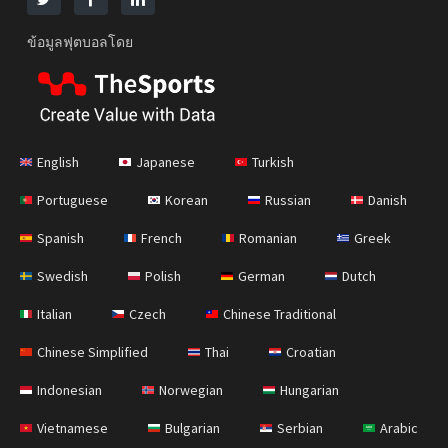
ข้อมูลฟุตบอลโดย
English
Japanese
Turkish
Portuguese
Korean
Russian
Danish
Spanish
French
Romanian
Greek
Swedish
Polish
German
Dutch
Italian
Czech
Chinese Traditional
Chinese Simplified
Thai
Croatian
Indonesian
Norwegian
Hungarian
Vietnamese
Bulgarian
Serbian
Arabic