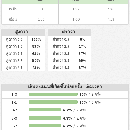
2.93
1.87
4.80
เหย้า
2.53
1.60
4.13
เยือน
สูงกว่า +
ต่ำกว่า -
100%
0%
สูงกว่า 0.5
ต่ำกว่า 0.5
83%
17%
สูงกว่า 1.5
ต่ำกว่า 1.5
63%
37%
สูงกว่า 2.5
ต่ำกว่า 2.5
50%
50%
สูงกว่า 3.5
ต่ำกว่า 3.5
43%
57%
สูงกว่า 4.5
ต่ำกว่า 4.5
เส้นคะแนนที่เกิดขึ้นบ่อยครั้ง - เต็มเวลา
1-0
10%
/
3
ครั้ง
1-1
10%
/
3
ครั้ง
0-2
6.7%
/
2
ครั้ง
3-0
6.7%
/
2
ครั้ง
5-2
6.7%
/
2
ครั้ง