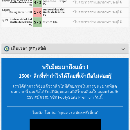
19/09
Conejos de Tuxtepec
4 - 2
* ไม่สามารถกำหนดเวลาทำประตูได้
Golfo de México
FC
FC
Universidad del
14/09
1 - 0
* ไม่สามารถกำหนดเวลาทำประตูได้
Racing Veracruz III
Golfo de México
FC
Universidad del
5/09
5 - 2
* ไม่สามารถกำหนดเวลาทำประตูได้
Golfo de México
Atletico Tibu
FC
เต็มเวลา (FT) สถิติ
พรีเมี่ยมมาถึงแล้ว !
1500+ ลีกที่ทำกำไรได้โดยที่เจ้ามือไม่ค่อยรู้
เราได้ทำการวิจัยแล้วว่าลีกใดมีศักยภาพในการชนะมากที่สุด
นอกจากนี้ คุณยังได้รับสถิติมุมและสถิติใบเหลืองใบแดงพร้อมกับ
CSV สมัครสมาชิก FootyStats Premium วันนี้!
ไมเคิล โอเว่น : 'คุณควรสมัครพรีเมี่ยม'