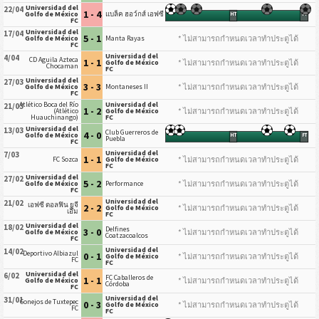
Universidad del
22/04
1 - 4
Golfo de México
แบล็ค ฮอว์กส์ เอฟซี
HT
FT
FC
Universidad del
17/04
5 - 1
* ไม่สามารถกำหนดเวลาทำประตูได้
Golfo de México
Manta Rayas
FC
Universidad del
4/04
CD Aguila Azteca
1 - 1
* ไม่สามารถกำหนดเวลาทำประตูได้
Golfo de México
Chocaman
FC
Universidad del
27/03
3 - 3
* ไม่สามารถกำหนดเวลาทำประตูได้
Golfo de México
Montaneses II
FC
Atlético Boca del Río
Universidad del
21/03
1 - 2
* ไม่สามารถกำหนดเวลาทำประตูได้
(Atlético
Golfo de México
Huauchinango)
FC
Universidad del
13/03
Club Guerreros de
4 - 0
Golfo de México
HT
FT
Puebla
FC
Universidad del
7/03
1 - 1
* ไม่สามารถกำหนดเวลาทำประตูได้
FC Sozca
Golfo de México
FC
Universidad del
27/02
5 - 2
* ไม่สามารถกำหนดเวลาทำประตูได้
Golfo de México
Performance
FC
Universidad del
21/02
เอฟซี ดอลฟิน ยูจี
2 - 2
* ไม่สามารถกำหนดเวลาทำประตูได้
Golfo de México
เอ็ม
FC
Universidad del
18/02
Delfines
3 - 0
* ไม่สามารถกำหนดเวลาทำประตูได้
Golfo de México
Coatzacoalcos
FC
Universidad del
14/02
Deportivo Albiazul
0 - 1
* ไม่สามารถกำหนดเวลาทำประตูได้
Golfo de México
FC
FC
Universidad del
6/02
FC Caballeros de
1 - 1
* ไม่สามารถกำหนดเวลาทำประตูได้
Golfo de México
Córdoba
FC
Universidad del
31/01
Conejos de Tuxtepec
0 - 3
* ไม่สามารถกำหนดเวลาทำประตูได้
Golfo de México
FC
FC