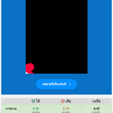
สมัครพรีเมี่ยมทันที
ได้
เสีย
เฉลี่ย
2.73
1.73
4.47
ภาพรวม
ต่อนัด
ต่อนัด
ต่อนัด