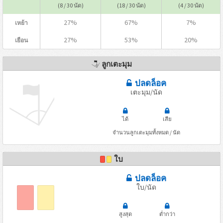
(8 / 30 นัด)
(18 / 30 นัด)
(4 / 30 นัด)
27%
67%
7%
เหย้า
27%
53%
20%
เยือน
ลูกเตะมุม
ปลดล็อค
เตะมุม/นัด
ได้
เสีย
จำนวนลูกเตะมุมทั้งหมด / นัด
ใบ
ปลดล็อค
ใบ/นัด
สูงสุด
ต่ำกว่า