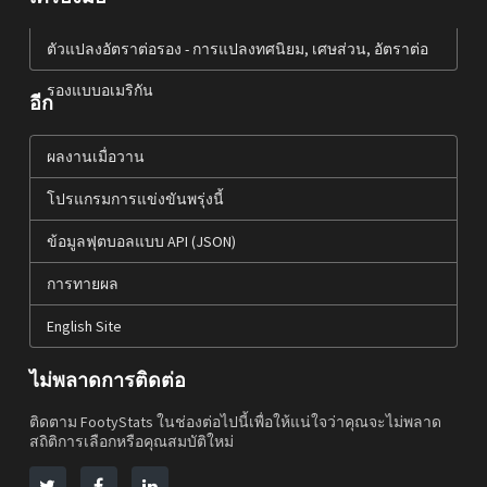
ตัวแปลงอัตราต่อรอง - การแปลงทศนิยม, เศษส่วน, อัตราต่อ
รองแบบอเมริกัน
อีก
ผลงานเมื่อวาน
โปรแกรมการแข่งขันพรุ่งนี้
ข้อมูลฟุตบอลแบบ API (JSON)
การทายผล
English Site
ไม่พลาดการติดต่อ
ติดตาม FootyStats ในช่องต่อไปนี้เพื่อให้แน่ใจว่าคุณจะไม่พลาด
สถิติการเลือกหรือคุณสมบัติใหม่