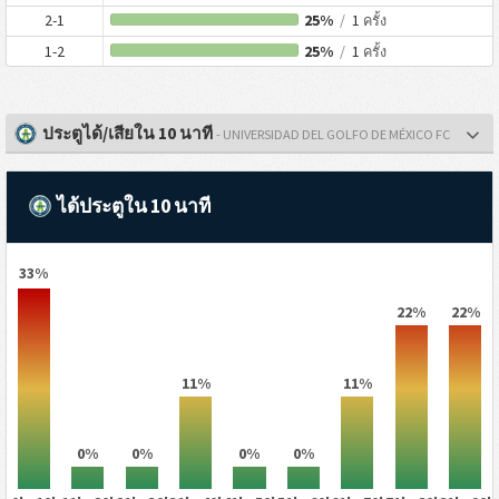
2-1
25%
/
1
ครั้ง
1-2
25%
/
1
ครั้ง
ประตูได้/เสียใน 10 นาที
- UNIVERSIDAD DEL GOLFO DE MÉXICO FC
ได้ประตูใน 10 นาที
33%
22%
22%
11%
11%
0%
0%
0%
0%