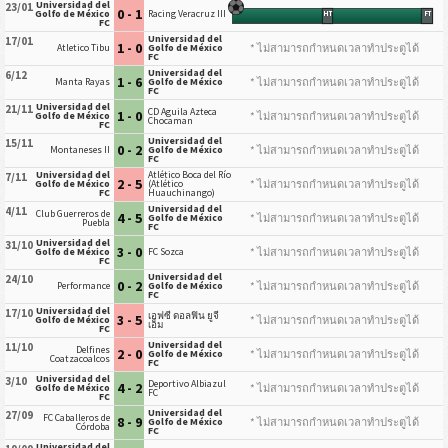
Universidad del
23/01
0 - 1
Golfo de México
Racing Veracruz III
HT
FT
FC
Universidad del
17/01
1 - 0
* ไม่สามารถกำหนดเวลาทำประตูได้
Atletico Tibu
Golfo de México
FC
Universidad del
6/12
1 - 6
* ไม่สามารถกำหนดเวลาทำประตูได้
Manta Rayas
Golfo de México
FC
Universidad del
21/11
CD Aguila Azteca
1 - 0
* ไม่สามารถกำหนดเวลาทำประตูได้
Golfo de México
Chocaman
FC
Universidad del
15/11
0 - 2
* ไม่สามารถกำหนดเวลาทำประตูได้
Montaneses II
Golfo de México
FC
Universidad del
Atlético Boca del Río
7/11
2 - 5
* ไม่สามารถกำหนดเวลาทำประตูได้
Golfo de México
(Atlético
FC
Huauchinango)
Universidad del
4/11
Club Guerreros de
4 - 5
* ไม่สามารถกำหนดเวลาทำประตูได้
Golfo de México
Puebla
FC
Universidad del
31/10
3 - 0
* ไม่สามารถกำหนดเวลาทำประตูได้
Golfo de México
FC Sozca
FC
Universidad del
24/10
0 - 2
* ไม่สามารถกำหนดเวลาทำประตูได้
Performance
Golfo de México
FC
Universidad del
17/10
เอฟซี ดอลฟิน ยูจี
3 - 5
* ไม่สามารถกำหนดเวลาทำประตูได้
Golfo de México
เอ็ม
FC
Universidad del
11/10
Delfines
2 - 0
* ไม่สามารถกำหนดเวลาทำประตูได้
Golfo de México
Coatzacoalcos
FC
Universidad del
3/10
Deportivo Albiazul
4 - 2
* ไม่สามารถกำหนดเวลาทำประตูได้
Golfo de México
FC
FC
Universidad del
27/09
FC Caballeros de
8 - 9
* ไม่สามารถกำหนดเวลาทำประตูได้
Golfo de México
Córdoba
FC
Universidad del