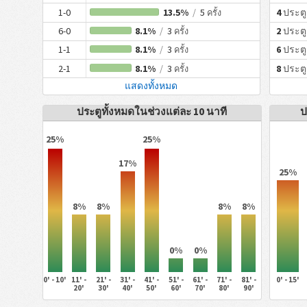
1-0
13.5%
/
5
4
ประตู
ครั้ง
6-0
8.1%
/
3
2
ประตู
ครั้ง
1-1
8.1%
/
3
6
ประตู
ครั้ง
2-1
8.1%
/
3
8
ประตู
ครั้ง
แสดงทั้งหมด
ประตูทั้งหมดในช่วงแต่ละ 10 นาที
ป
25%
25%
17%
25%
8%
8%
8%
8%
0%
0%
0' - 10'
11' -
21' -
31' -
41' -
51' -
61' -
71' -
81' -
0' - 15'
20'
30'
40'
50'
60'
70'
80'
90'