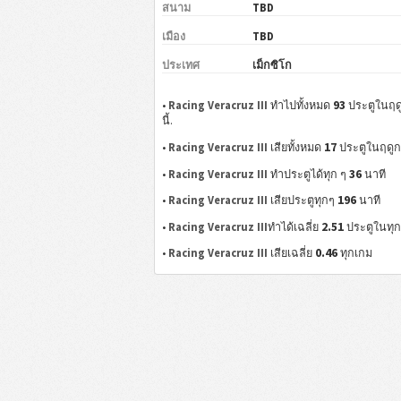
สนาม
TBD
เมือง
TBD
ประเทศ
เม็กซิโก
93
•
Racing Veracruz III
ทำไปทั้งหมด
ประตูในฤด
นี้.
17
•
Racing Veracruz III
เสียทั้งหมด
ประตูในฤดูก
36
•
Racing Veracruz III
ทำประตูได้ทุก ๆ
นาที
196
•
Racing Veracruz III
เสียประตูทุกๆ
นาที
2.51
•
Racing Veracruz III
ทำได้เฉลี่ย
ประตูในทุก
0.46
•
Racing Veracruz III
เสียเฉลี่ย
ทุกเกม