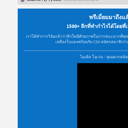
พรีเมี่ยมมาถึงแล
1500+ ลีกที่ทำกำไรได้โดยที่เจ
เราได้ทำการวิจัยแล้วว่าลีกใดมีศักยภาพในการชนะมากที่สุด น
เหลืองใบแดงพร้อมกับ CSV สมัครสมาชิก Foo
ไมเคิล โอเว่น : 'คุณควรสมัคร