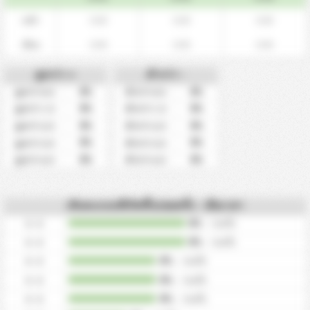
0.00
0.00
0.00
เหย้า
0.00
0.00
0.00
เยือน
สูงกว่า +
ต่ำกว่า -
0%
0%
สูงกว่า 0.5
ต่ำกว่า 0.5
0%
0%
สูงกว่า 1.5
ต่ำกว่า 1.5
0%
0%
สูงกว่า 2.5
ต่ำกว่า 2.5
0%
0%
สูงกว่า 3.5
ต่ำกว่า 3.5
0%
0%
สูงกว่า 4.5
ต่ำกว่า 4.5
เส้นคะแนนที่เกิดขึ้นบ่อยครั้ง - เต็มเวลา
0 - 0
/
0
0%
ครั้ง
0 - 0
/
0
0%
ครั้ง
0 - 0
/
0
0%
ครั้ง
0 - 0
/
0
0%
ครั้ง
0 - 0
/
0
0%
ครั้ง