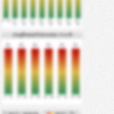
0' - 10'
11' -
21' -
31' -
41' -
51' -
61' -
71' -
81' -
20'
30'
40'
50'
60'
70'
80'
90'
ประตูทั้งหมดมในช่วงแต่ละ 15 นาที
0%
0%
0%
0%
0%
0%
0' - 15'
16' - 30'
31' - 45'
46' - 60'
61' - 75'
76' - 90'
สูงกว่า - ใบ