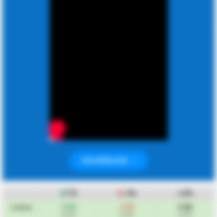
สมัครพรีเมี่ยมทันที
ได้
เสีย
เฉลี่ย
0.00
0.00
0.00
ภาพรวม
ต่อนัด
ต่อนัด
ต่อนัด