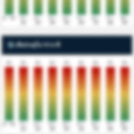
0' - 10'
11' -
21' -
31' -
41' -
51' -
61' -
71' -
81' -
20'
30'
40'
50'
60'
70'
80'
90'
เสียประตูใน 10 นาที
0%
0%
0%
0%
0%
0%
0%
0%
0%
0' - 10'
11' -
21' -
31' -
41' -
51' -
61' -
71' -
81' -
20'
30'
40'
50'
60'
70'
80'
90'