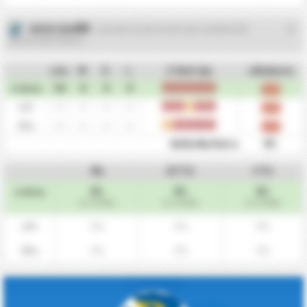
2025/26สถิติ
- LUDOWY KLUB SPORTOWY WYBRZEŻE
REWALSKIE REWAL
แข่ง
W
D
L
5 นัดล่าสุด
แต้มต่อเกม
L
L
L
L
L
34
0
0
0
ภาพรวม
0.44
17
0
0
0
L
L
D
L
L
เหย้า
0.41
17
0
0
0
D
L
L
L
L
เยือน
0.47
0%
ข้อได้เปรียบในบ้าน
ชีท
BTTS
FTS
0%
0%
0%
ภาพรวม
(0 / 34 นัด)
(0 / 34 นัด)
(0 / 34 นัด)
0%
0%
0%
เหย้า
0%
0%
0%
เยือน
ลูกเตะมุม