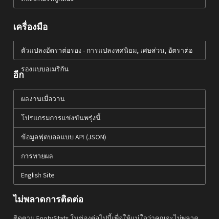
เครื่องมือ
ตัวแปลงอัตราต่อรอง - การแปลงทศนิยม, เศษส่วน, อัตราต่อ
รองแบบอเมริกัน
อีก
ผลงานเมื่อวาน
โปรแกรมการแข่งขันพรุ่งนี้
ข้อมูลฟุตบอลแบบ API (JSON)
การทายผล
English Site
ไม่พลาดการติดต่อ
ติดตาม FootyStats ในช่องต่อไปนี้เพื่อให้แน่ใจว่าคุณจะไม่พลาด