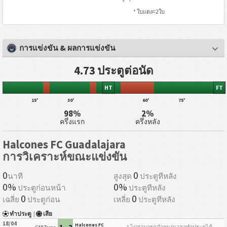
* ใบแดง=2ใบ
การแข่งขัน & ผลการแข่งขัน
4.73 ประตูต่อนัด
HT
FT
15'
30'
60'
75'
98%
2%
ครึ่งแรก
ครึ่งหลัง
Halcones FC Guadalajara
การวิเคราะห์ขณะแข่งขัน
0
0
นาที
สูงสุด
ประตูทีหลัง
0%
0%
ประตูก่อนหน้า
ประตูทีหลัง
0
0
เฉลี่ย
ประตูก่อน
เหลี่ย
ประตูทีหลัง
ทำประตู
|
เสีย
18/04
Halcones FC