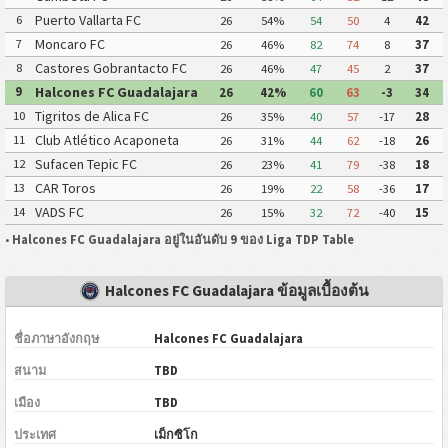
Puerto Vallarta FC
6
26
54%
54
50
4
42
Moncaro FC
7
26
46%
82
74
8
37
Castores Gobrantacto FC
8
26
46%
47
45
2
37
Halcones FC Guadalajara
9
26
42%
60
63
-3
34
Tigritos de Alica FC
10
26
35%
40
57
-17
28
Club Atlético Acaponeta
11
26
31%
44
62
-18
26
Sufacen Tepic FC
12
26
23%
41
79
-38
18
CAR Toros
13
26
19%
22
58
-36
17
VADS FC
14
26
15%
32
72
-40
15
•
Halcones FC Guadalajara อยู่ในอันดับ 9 ของ Liga TDP Table
Halcones FC Guadalajara ข้อมูลเบื้องต้น
ชื่อภาษาอังกฤษ
Halcones FC Guadalajara
สนาม
TBD
เมือง
TBD
ประเทศ
เม็กซิโก