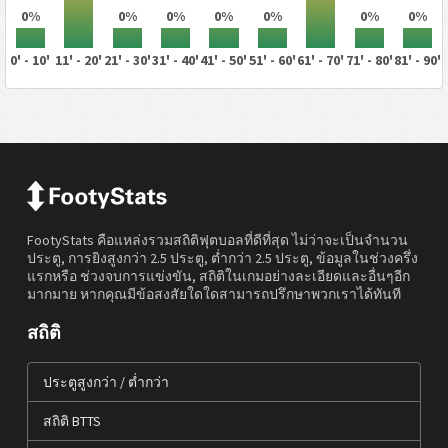
0%
0%
0%
0%
0%
0%
0%
0' - 10'
11' - 20'
21' - 30'
31' - 40'
41' - 50'
51' - 60'
61' - 70'
71' - 80'
81' - 90'
FootyStats คือแหล่งรวมสถิติฟุตบอลที่ดีที่สุด ไม่ว่าจะเป็นจำนวน
ประตู, การยิงสูงกว่า 2.5 ประตู, ต่ำกว่า 2.5 ประตู, ข้อมูลในช่วงครึ่ง
แรกหรือ ช่วงจบการแข่งขัน, สถิติในเกมอย่างละเอียดและอื่นๆอีก
มากมาย หากคุณมีข้อสงสัยใดใดสามารถปรึกษาพวกเราได้ทันที
สถิติ
ประตูสูงกว่า / ต่ำกว่า
สถิติ BTTS