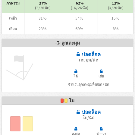
27%
62%
12%
ภาพรวม
(7 / 26 นัด)
(16 / 26 นัด)
(3 / 26 นัด)
31%
54%
15%
เหย้า
23%
69%
8%
เยือน
ลูกเตะมุม
ปลดล็อค
เตะมุม/นัด
ได้
เสีย
จำนวนลูกเตะมุมทั้งหมด / นัด
ใบ
ปลดล็อค
ใบ/นัด
สูงสุด
ต่ำกว่า