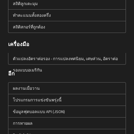
สถิติลูกเตะมุม
ทำคะแนนทั้งสองครึ่ง
สถิติสกอร์ที่ถูกต้อง
เครื่องมือ
ตัวแปลงอัตราต่อรอง - การแปลงทศนิยม, เศษส่วน, อัตราต่อ
รองแบบอเมริกัน
อีก
ผลงานเมื่อวาน
โปรแกรมการแข่งขันพรุ่งนี้
ข้อมูลฟุตบอลแบบ API (JSON)
การทายผล