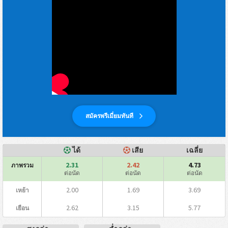
สมัครพรีเมี่ยมทันที
ได้
เสีย
เฉลี่ย
2.31
2.42
4.73
ภาพรวม
ต่อนัด
ต่อนัด
ต่อนัด
2.00
1.69
3.69
เหย้า
2.62
3.15
5.77
เยือน