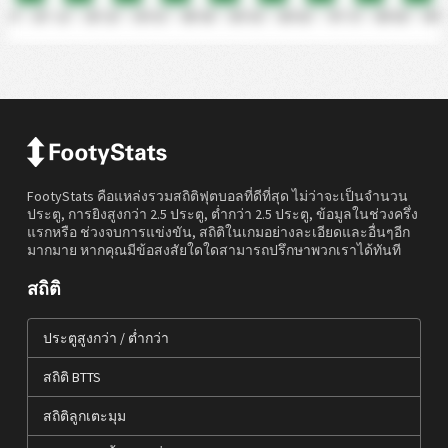
0' - 10'
11' - 20'
21' - 30'
31' - 40'
41' - 50'
51' - 60'
61' - 70'
71' - 80'
81' - 90'
FootyStats คือแหล่งรวมสถิติฟุตบอลที่ดีที่สุด ไม่ว่าจะเป็นจำนวน
ประตู, การยิงสูงกว่า 2.5 ประตู, ต่ำกว่า 2.5 ประตู, ข้อมูลในช่วงครึ่ง
แรกหรือ ช่วงจบการแข่งขัน, สถิติในเกมอย่างละเอียดและอื่นๆอีก
มากมาย หากคุณมีข้อสงสัยใดใดสามารถปรึกษาพวกเราได้ทันที
สถิติ
ประตูสูงกว่า / ต่ำกว่า
สถิติ BTTS
สถิติลูกเตะมุม