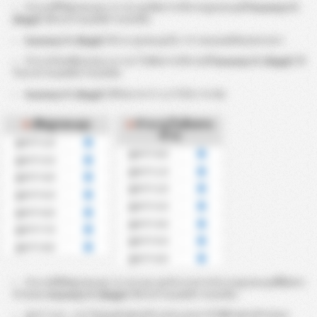
จำนวนที่ได้ลูกเตะมุม 2.5~8.5 ลูกคิดจากปริมาณลูกเตะมุมที่
Guarany FC
(Bagé)
ได้ระหว่างแมตช์การแข่งขัน
Guarany FC (Bagé)
ได้ 4.5 ลูกเตะมุมใน ?％ ของแมตช์ของพวกเขา
จำนวนใบเหลือง/แดง 2.5~8.5 ใบคิดจากปริมาณที่
Guarany FC (Bagé)
ได้
รับระหว่างแมตช์การแข่งขัน
Guarany FC (Bagé)
ได้รับมากกว่า 2.5 ใบใน ?% นัด
เสียลูกเตะมุม
จำนวนใบฝั่งตรง
ข้าม
สูงกว่า 2.5
สูงกว่า 0.5
สูงกว่า 3.5
สูงกว่า 1.5
สูงกว่า 4.5
สูงกว่า 2.5
สูงกว่า 5.5
สูงกว่า 3.5
สูงกว่า 6.5
สูงกว่า 4.5
สูงกว่า 7.5
สูงกว่า 5.5
สูงกว่า 8.5
สูงกว่า 6.5
จำนวนที่เสียลูกเตะมุม 2.5~8.5 ลูก ถูกคำนวนจากจำนวนลูกเตะมุมที่ฝั่งตรง
ข้ามของ
Guarany FC (Bagé)
ได้ระหว่างแมตช์การแข่งขัน
สูงกว่า 0.5 ~ 6.5 ใบของฝ่ายตรงข้าม คำนวณจากใบที่ฝ่ายตรงข้ามของ