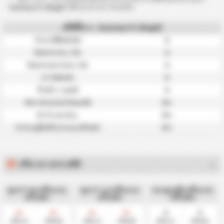
Guarany FC (Bagé)
ได้รับระหว่างการแข่งขัน
สถิติอื่น ๆ - Guarany FC (Bagé)
0
จำนวนที่ยิงต่อนัด
0
ยิงตรงกรอบ / นัด
0
ยิงออกนอกกรอบ / นัด
0
ฟาวล์ต่อนัด
0
ล้ำหน้า / แมตช์
0%
อัตราครองบอลโดยเฉลี่ย
0%
BTTS และชนะ
0%
ทำประตูทั้งครึ่งแรกและครึ่งหลัง
ครึ่งเวลา (HT) สถิติ
สูงกว่า 0.5 ครึ่งแรก/
สูงกว่า 1.5 ครึ่งแรก/
ประตูเฉลี่ย ครึ่งแรก/
ครั้งหลัง
ครั้งหลัง
ครึ่งหลัง
0
0
0
0
0
0
%
%
%
%
ครึ่งแรก
ครึ่งหลัง
ครึ่งแรก
ครึ่งหลัง
ครึ่งแรก
ครึ่งหลัง