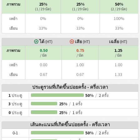
25%
25%
50%
ภาพรวม
(1 / 29 นัด)
(1 / 29 นัด)
(2 / 29 นัด)
0%
0%
100%
เหย้า
33%
33%
33%
เยือน
ได้
(HT)
เสีย
(HT)
เฉลี่ย
(HT)
0.50
0.75
1.25
ภาพรวม
/ นัด
/ นัด
/ นัด
0.00
1.00
1.00
เหย้า
0.67
0.67
1.33
เยือน
ประตูรวมที่เกิดขึ้นบ่อยครั้ง - ครึ่งเวลา
1
ประตู
50%
/
2
ครั้ง
3
ประตู
25%
/
1
ครั้ง
0
ประตู
25%
/
1
ครั้ง
เส้นคะแนนที่เกิดขึ้นบ่อยครั้ง - ครึ่งเวลา
0-1
50%
/
2
ครั้ง