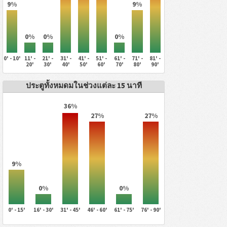
9%
9%
0%
0%
0%
0' - 10'
11' -
21' -
31' -
41' -
51' -
61' -
71' -
81' -
20'
30'
40'
50'
60'
70'
80'
90'
ประตูทั้งหมดมในช่วงแต่ละ 15 นาที
36%
27%
27%
9%
0%
0%
0' - 15'
16' - 30'
31' - 45'
46' - 60'
61' - 75'
76' - 90'