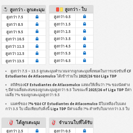
สูงกว่า - ใบ
สูงกว่า - ลูกเตะมุม
สูงกว่า 0.5
สูงกว่า 7.5
สูงกว่า 1.5
สูงกว่า 8.5
สูงกว่า 2.5
สูงกว่า 9.5
สูงกว่า 3.5
สูงกว่า 10.5
สูงกว่า 4.5
สูงกว่า 11.5
สูงกว่า 5.5
สูงกว่า 12.5
สูงกว่า 6.5
สูงกว่า 13.5
สูงกว่า 7.5 ~ 13.5 ลูกเตะมุมคำนวณจากลูกเตะมุมทั้งหมดในการแข่งขันที่
CF
Estudiantes de Atlacomulco
ได้เข้าร่วมใน
2025/26 ของ Liga TDP
สถิติของ
CF Estudiantes de Atlacomulco
แสดงให้เห็นว่า ?% ของนัดต่าง
ๆ มีค่าเฉลี่ยสะสมของลูกเตะมุมสูงกว่า 9.5 ในขณะที่
2025/26 of Liga TDP
มีค่า
เฉลี่ย ?% ของลูกเตะมุมสูงกว่า 9.5
แมตช์ของ
?% ของ CF Estudiantes de Atlacomulco
มีใบเหลืองใบแดง
กว่า 3.5 ใบ เมื่อเทียบกับสิ่งนี้
Liga TDP
มีค่าเฉลี่ย ?% สำหรับใบมากกว่า 3.5 ใบ
ได้ลูกเตะมุม
จำนวนใบที่ได้รับ
สูงกว่า 2.5
สูงกว่า 0.5