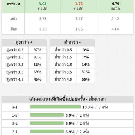
3.03
1.76
4.79
ภาพรวม
ต่อนัด
ต่อนัด
ต่อนัด
3.73
1.67
5.40
เหย้า
2.29
1.86
4.14
เยือน
สูงกว่า +
ต่ำกว่า -
97%
3%
สูงกว่า 0.5
ต่ำกว่า 0.5
93%
7%
สูงกว่า 1.5
ต่ำกว่า 1.5
86%
14%
สูงกว่า 2.5
ต่ำกว่า 2.5
69%
31%
สูงกว่า 3.5
ต่ำกว่า 3.5
45%
55%
สูงกว่า 4.5
ต่ำกว่า 4.5
เส้นคะแนนที่เกิดขึ้นบ่อยครั้ง - เต็มเวลา
3-1
10.3%
/
3
ครั้ง
1-3
6.9%
/
2
ครั้ง
3-2
6.9%
/
2
ครั้ง
2-1
6.9%
/
2
ครั้ง