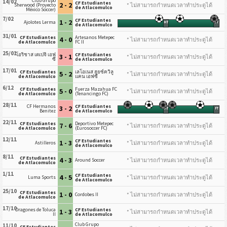
Club Grupo
14/02
CF Estudiantes
2 - 2
* ไม่สามารถกำหนดเวลาทำประตูได้
Sherwood (Proyecto
de Atlacomulco
México Soccer)
7/02
CF Estudiantes
1 - 2
Ajolotes Lerma
HT
FT
de Atlacomulco
31/01
CF Estudiantes
Artesanos Metepec
4 - 0
* ไม่สามารถกำหนดเวลาทำประตูได้
de Atlacomulco
FC II
25/01
โอริชาส เตเปจิ เอฟ
CF Estudiantes
3 - 1
* ไม่สามารถกำหนดเวลาทำประตูได้
ซี
de Atlacomulco
17/01
CF Estudiantes
เลโอเนส ฮุยซ์ควิลู
5 - 2
* ไม่สามารถกำหนดเวลาทำประตูได้
de Atlacomulco
แคน เอฟซี
6/12
CF Estudiantes
Fuerza Mazahua FC
5 - 0
* ไม่สามารถกำหนดเวลาทำประตูได้
de Atlacomulco
(Tenancingo FC)
28/11
CF Hermanos
CF Estudiantes
3 - 2
HT
FT
Benitez
de Atlacomulco
22/11
CF Estudiantes
Deportivo Metepec
7 - 6
* ไม่สามารถกำหนดเวลาทำประตูได้
de Atlacomulco
(Eurosoccer FC)
12/11
CF Estudiantes
1 - 3
* ไม่สามารถกำหนดเวลาทำประตูได้
Astilleros
de Atlacomulco
8/11
CF Estudiantes
4 - 3
* ไม่สามารถกำหนดเวลาทำประตูได้
Around Soccer
de Atlacomulco
1/11
CF Estudiantes
4 - 5
* ไม่สามารถกำหนดเวลาทำประตูได้
Luma Sports
de Atlacomulco
25/10
CF Estudiantes
1 - 0
* ไม่สามารถกำหนดเวลาทำประตูได้
Cordobes II
de Atlacomulco
17/10
Dragones de Toluca
CF Estudiantes
1 - 3
* ไม่สามารถกำหนดเวลาทำประตูได้
II
de Atlacomulco
Club Grupo
11/10
CF Estudiantes