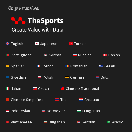
ข้อมูลฟุตบอลโดย
English
Japanese
Turkish
Portuguese
Korean
Russian
Danish
Spanish
French
Romanian
Greek
Swedish
Polish
German
Dutch
Italian
Czech
Chinese Traditional
Chinese Simplified
Thai
Croatian
Indonesian
Norwegian
Hungarian
Vietnamese
Bulgarian
Serbian
Arabic