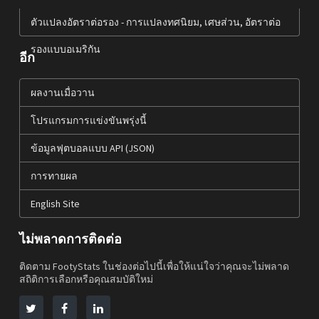
ตัวแปลงอัตราต่อรอง - การแปลงทศนิยม, เศษส่วน, อัตราต่อ
รองแบบอเมริกัน
อีก
ผลงานเมื่อวาน
โปรแกรมการแข่งขันพรุ่งนี้
ข้อมูลฟุตบอลแบบ API (JSON)
การทายผล
English Site
ไม่พลาดการติดต่อ
ติดตาม FootyStats ในช่องต่อไปนี้เพื่อให้แน่ใจว่าคุณจะไม่พลาด
สถิติการเลือกหรือคุณสมบัติใหม่