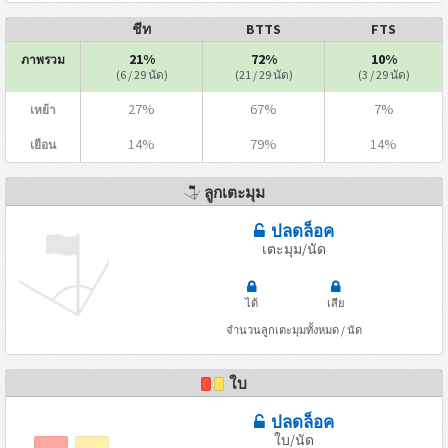
ชีท
BTTS
FTS
21%
72%
10%
ภาพรวม
(6 / 29 นัด)
(21 / 29 นัด)
(3 / 29 นัด)
27%
67%
7%
เหย้า
14%
79%
14%
เยือน
ลูกเตะมุม
ปลดล็อค
เตะมุม/นัด
ได้
เสีย
จำนวนลูกเตะมุมทั้งหมด / นัด
ใบ
ปลดล็อค
ใบ/นัด