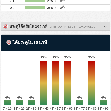
2-1
25%
/
1
ครั้ง
0-0
25%
/
1
ครั้ง
ประตูได้/เสียใน 10 นาที
- CF ESTUDIANTES DE ATLACOMULCO
ได้ประตูใน 10 นาที
25%
25%
25%
25%
0%
0%
0%
0%
0%
0' - 10'
11' - 20'
21' - 30'
31' - 40'
41' - 50'
51' - 60'
61' - 70'
71' - 80'
81' - 90'