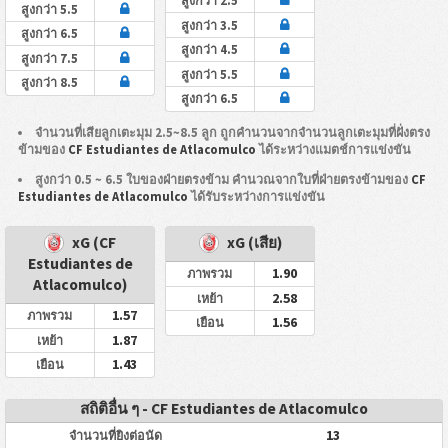
สูงกว่า 2.5
สูงกว่า 5.5
สูงกว่า 3.5
สูงกว่า 6.5
สูงกว่า 4.5
สูงกว่า 7.5
สูงกว่า 5.5
สูงกว่า 8.5
สูงกว่า 6.5
จำนวนที่เสียลูกเตะมุม 2.5~8.5 ลูก ถูกคำนวนจากจำนวนลูกเตะมุมที่ฝั่งตรง
ข้ามของ
CF Estudiantes de Atlacomulco
ได้ระหว่างแมตช์การแข่งขัน
สูงกว่า 0.5 ~ 6.5 ใบของฝ่ายตรงข้าม คำนวณจากใบที่ฝ่ายตรงข้ามของ
CF
Estudiantes de Atlacomulco
ได้รับระหว่างการแข่งขัน
xG (CF
xG (เสีย)
Estudiantes de
1.90
ภาพรวม
Atlacomulco)
2.58
เหย้า
1.57
ภาพรวม
1.56
เยือน
1.87
เหย้า
1.43
เยือน
สถิติอื่น ๆ - CF Estudiantes de Atlacomulco
13
จำนวนที่ยิงต่อนัด