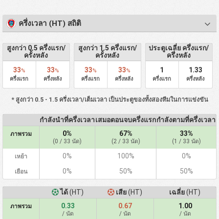
ครึ่งเวลา (HT) สถิติ
สูงกว่า 0.5 ครึ่งแรก/
สูงกว่า 1.5 ครึ่งแรก/
ประตูเฉลี่ย ครึ่งแรก/
ครั้งหลัง
ครั้งหลัง
ครึ่งหลัง
33
33
33
33
1
1.33
%
%
%
%
ครึ่งแรก
ครึ่งหลัง
ครึ่งแรก
ครึ่งหลัง
ครึ่งแรก
ครึ่งหลัง
* สูงกว่า 0.5 - 1.5 ครึ่งเวลา/เต็มเวลา เป็นประตูของทั้งสองทีมในการแข่งขัน
กำลังนำที่ครึ่งเวลา
เสมอตอนจบครึ่งแรก
กำลังตามที่ครึ่งเวลา
0%
67%
33%
ภาพรวม
(0 / 33 นัด)
(2 / 33 นัด)
(1 / 33 นัด)
0%
100%
0%
เหย้า
0%
50%
50%
เยือน
ได้
(HT)
เสีย
(HT)
เฉลี่ย
(HT)
0.33
0.67
1.00
ภาพรวม
/ นัด
/ นัด
/ นัด