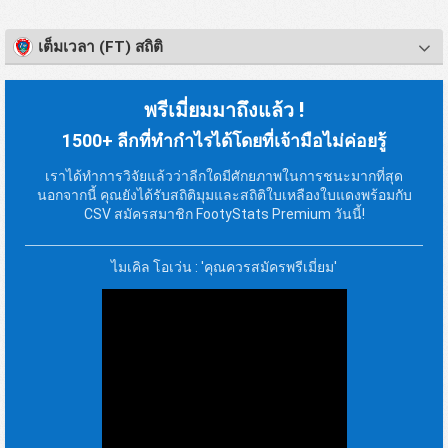
เต็มเวลา (FT) สถิติ
พรีเมี่ยมมาถึงแล้ว !
1500+ ลีกที่ทำกำไรได้โดยที่เจ้ามือไม่ค่อยรู้
เราได้ทำการวิจัยแล้วว่าลีกใดมีศักยภาพในการชนะมากที่สุด
นอกจากนี้ คุณยังได้รับสถิติมุมและสถิติใบเหลืองใบแดงพร้อมกับ
CSV สมัครสมาชิก FootyStats Premium วันนี้!
ไมเคิล โอเว่น : 'คุณควรสมัครพรีเมี่ยม'