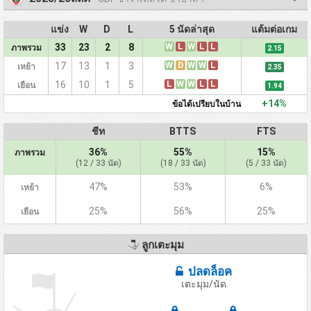
แข่ง
W
D
L
5 นัดล่าสุด
แต้มต่อเกม
W
L
W
L
L
33
23
2
8
ภาพรวม
2.15
W
D
W
W
L
17
13
1
3
เหย้า
2.35
L
W
W
L
L
16
10
1
5
เยือน
1.94
+14%
ข้อได้เปรียบในบ้าน
ชีท
BTTS
FTS
36%
55%
15%
ภาพรวม
(12 / 33 นัด)
(18 / 33 นัด)
(5 / 33 นัด)
47%
53%
6%
เหย้า
25%
56%
25%
เยือน
ลูกเตะมุม
ปลดล็อค
เตะมุม/นัด