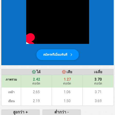
สมัครพรีเมี่ยมทันที
ได้
เสีย
เฉลี่ย
2.42
1.27
3.70
ภาพรวม
ต่อนัด
ต่อนัด
ต่อนัด
2.65
1.06
3.71
เหย้า
2.19
1.50
3.69
เยือน
สูงกว่า +
ต่ำกว่า -