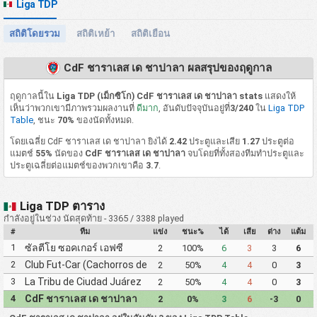
Liga TDP
สถิติโดยรวม
สถิติเหย้า
สถิติเยือน
CdF ชาราเลส เด ชาปาลา ผลสรุปของฤดูกาล
ฤดูกาลนี้ใน
Liga TDP (เม็กซิโก) CdF ชาราเลส เด ชาปาลา stats
แสดงให้
เห็นว่าพวกเขามีภาพรวมผลงานที่
ดีมาก
, อันดับปัจจุบันอยู่ที่
3/240
ใน
Liga TDP
Table
, ชนะ
70%
ของนัดทั้งหมด.
โดยเฉลี่ย CdF ชาราเลส เด ชาปาลา ยิงได้
2.42
ประตูและเสีย
1.27
ประตูต่อ
แมตช์
55%
นัดของ
CdF ชาราเลส เด ชาปาลา
จบโดยที่ทั้งสองทีมทำประตูและ
ประตูเฉลี่ยต่อแมตช์ของพวกเขาคือ
3.7
.
Liga TDP ตาราง
กำลังอยู่ในช่วง นัดสุดท้าย - 3365 / 3388 played
#
ทีม
แข่ง
ชนะ%
ได้
เสีย
ต่าง
แต้ม
1
ซัลตีโย ซอคเกอร์ เอฟซี
2
100%
6
3
3
6
2
Club Fut-Car (Cachorros de
2
50%
4
4
0
3
León)
3
La Tribu de Ciudad Juárez
2
50%
4
4
0
3
FC
4
CdF ชาราเลส เด ชาปาลา
2
0%
3
6
-3
0