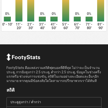
0%
0%
0%
0%
0%
0' - 10'
11' -
21' -
31' -
41' -
51' -
61' -
71' -
81' -
20'
30'
40'
50'
60'
70'
80'
90'
FootyStats คือแหล่งรวมสถิติฟุตบอลที่ดีที่สุด ไม่ว่าจะเป็นจำนวน
ประตู, การยิงสูงกว่า 2.5 ประตู, ต่ำกว่า 2.5 ประตู, ข้อมูลในช่วงครึ่ง
แรกหรือ ช่วงจบการแข่งขัน, สถิติในเกมอย่างละเอียดและอื่นๆอีก
มากมาย หากคุณมีข้อสงสัยใดใดสามารถปรึกษาพวกเราได้ทันที
สถิติ
ประตูสูงกว่า / ต่ำกว่า