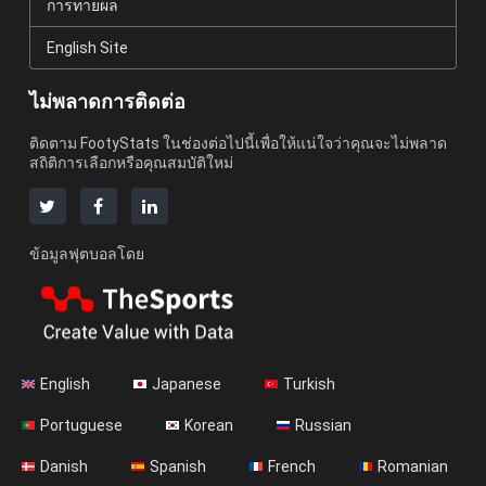
การทายผล
English Site
ไม่พลาดการติดต่อ
ติดตาม FootyStats ในช่องต่อไปนี้เพื่อให้แน่ใจว่าคุณจะไม่พลาด
สถิติการเลือกหรือคุณสมบัติใหม่
ข้อมูลฟุตบอลโดย
English
Japanese
Turkish
Portuguese
Korean
Russian
Danish
Spanish
French
Romanian