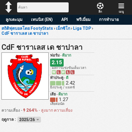
ลีก
เมนู
ลูกเตะมุม
เทนนิส (EN)
API
พรีเมี่ยม
การทำนาย
สถิติฟุตบอลโดย FootyStats
›
เม็กซิโก
›
Liga TDP
›
CdF ชาราเลส เด ชาปาลา
CdF ชาราเลส เด ชาปาลา
ฟอร์ม
-
ดีมาก
2.15
ผลการแข่งขันเต็มเวลา
W
L
W
L
L
ทำประตู
-
ดี
2.42
ยิงประตู / แมตช์
เสีย
-
ดีมาก
1.27
เสียต่อนัด
264%
ความเสี่ยง -
-
สูงมาก ความเสี่ยง
ฤดูกาล :
2025/26