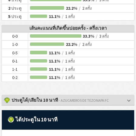
2
ประตู
22.2%
/
2
ครั้ง
5
ประตู
11.1%
/
1
ครั้ง
เส้นคะแนนที่เกิดขึ้นบ่อยครั้ง - ครึ่งเวลา
0-0
33.3%
/
3
ครั้ง
1-0
22.2%
/
2
ครั้ง
0-5
11.1%
/
1
ครั้ง
0-1
11.1%
/
1
ครั้ง
1-1
11.1%
/
1
ครั้ง
0-2
11.1%
/
1
ครั้ง
ประตูได้/เสียใน 10 นาที
- AZUCAREROS DE TEZONAPA FC
ได้ประตูใน 10 นาที