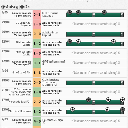
ทำประตู
|
เสีย
3/05
Azucareros de
CD Cruz Azul
0 - 3
HT
FT
Tezonapa FC
Lagunas
29/04
CD Cruz Azul
Azucareros de
3 - 0
* ไม่สามารถกำหนดเวลาทำประตูได้
Lagunas
Tezonapa FC
26/04
Azucareros de
Atletico Inter
0 - 0
HT
FT
Tezonapa FC
Capital
22/04
Atletico Inter
Azucareros de
1 - 2
HT
FT
Capital
Tezonapa FC
17/04
Atletico Inter
Azucareros de
1 - 0
* ไม่สามารถกำหนดเวลาทำประตูได้
Capital
Tezonapa FC
12/04
Azucareros de
ซีดีซี โดมิงเกซ แบร์
8 - 1
* ไม่สามารถกำหนดเวลาทำประตูได้
Tezonapa FC
ส
4/04
Azucareros de
1 - 1
* ไม่สามารถกำหนดเวลาทำประตูได้
ซิเลซี่ เอฟซี AMI
Tezonapa FC
Club Santiago
28/03
Azucareros de
0 - 0
Tulantepec
HT
FT
Tezonapa FC
(Juniors FC)
FC San José del
21/03
Azucareros de
1 - 4
* ไม่สามารถกำหนดเวลาทำประตูได้
Arenal (Academia
Tezonapa FC
América Leyendas)
17/03
Azucareros de
2 - 2
Heroes de Zaci FC II
HT
FT
Tezonapa FC
13/03
Azucareros de
1 - 2
Club Novillos Neza
HT
FT
Tezonapa FC
7/03
Azucareros de
Halcones Zúñiga
4 - 0
* ไม่สามารถกำหนดเวลาทำประตูได้
Tezonapa FC
SC