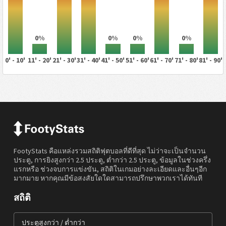
0%
0%
0%
0%
0' - 10'
11' - 20'
21' - 30'
31' - 40'
41' - 50'
51' - 60'
61' - 70'
71' - 80'
81' - 90'
FootyStats คือแหล่งรวมสถิติฟุตบอลที่ดีที่สุด ไม่ว่าจะเป็นจำนวน
ประตู, การยิงสูงกว่า 2.5 ประตู, ต่ำกว่า 2.5 ประตู, ข้อมูลในช่วงครึ่ง
แรกหรือ ช่วงจบการแข่งขัน, สถิติในเกมอย่างละเอียดและอื่นๆอีก
มากมาย หากคุณมีข้อสงสัยใดใดสามารถปรึกษาพวกเราได้ทันที
สถิติ
ประตูสูงกว่า / ต่ำกว่า