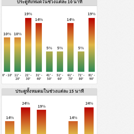
ประตูทั้งหมดในช่วงแต่ละ 10 นาที
19%
19%
14%
14%
10%
10%
5%
5%
5%
0' - 10'
11' -
21' -
31' -
41' -
51' -
61' -
71' -
81' -
20'
30'
40'
50'
60'
70'
80'
90'
ประตูทั้งหมดมในช่วงแต่ละ 15 นาที
24%
24%
19%
14%
14%