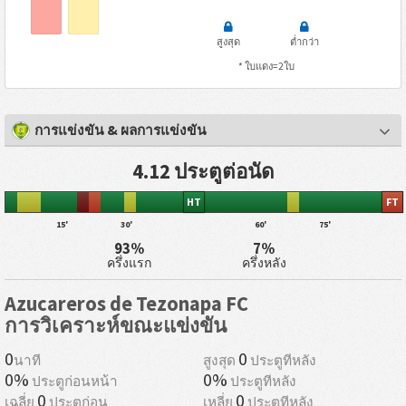
สูงสุด
ต่ำกว่า
* ใบแดง=2ใบ
การแข่งขัน & ผลการแข่งขัน
4.12 ประตูต่อนัด
HT
FT
15'
30'
60'
75'
93%
7%
ครึ่งแรก
ครึ่งหลัง
Azucareros de Tezonapa FC
การวิเคราะห์ขณะแข่งขัน
0
0
นาที
สูงสุด
ประตูทีหลัง
0%
0%
ประตูก่อนหน้า
ประตูทีหลัง
0
0
เฉลี่ย
ประตูก่อน
เหลี่ย
ประตูทีหลัง