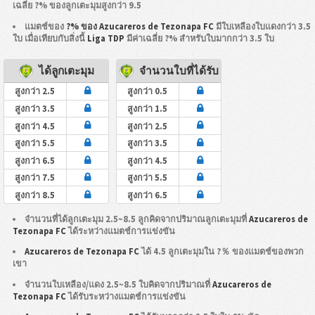
เฉลี่ย ?% ของลูกเตะมุมสูงกว่า 9.5
แมตช์ของ
?% ของ Azucareros de Tezonapa FC
มีใบเหลืองใบแดงกว่า 3.5
ใบ เมื่อเทียบกับสิ่งนี้
Liga TDP
มีค่าเฉลี่ย ?% สำหรับใบมากกว่า 3.5 ใบ
ได้ลูกเตะมุม
จำนวนใบที่ได้รับ
สูงกว่า 2.5
สูงกว่า 0.5
สูงกว่า 3.5
สูงกว่า 1.5
สูงกว่า 4.5
สูงกว่า 2.5
สูงกว่า 5.5
สูงกว่า 3.5
สูงกว่า 6.5
สูงกว่า 4.5
สูงกว่า 7.5
สูงกว่า 5.5
สูงกว่า 8.5
สูงกว่า 6.5
จำนวนที่ได้ลูกเตะมุม 2.5~8.5 ลูกคิดจากปริมาณลูกเตะมุมที่
Azucareros de
Tezonapa FC
ได้ระหว่างแมตช์การแข่งขัน
Azucareros de Tezonapa FC
ได้ 4.5 ลูกเตะมุมใน ?％ ของแมตช์ของพวก
เขา
จำนวนใบเหลือง/แดง 2.5~8.5 ใบคิดจากปริมาณที่
Azucareros de
Tezonapa FC
ได้รับระหว่างแมตช์การแข่งขัน