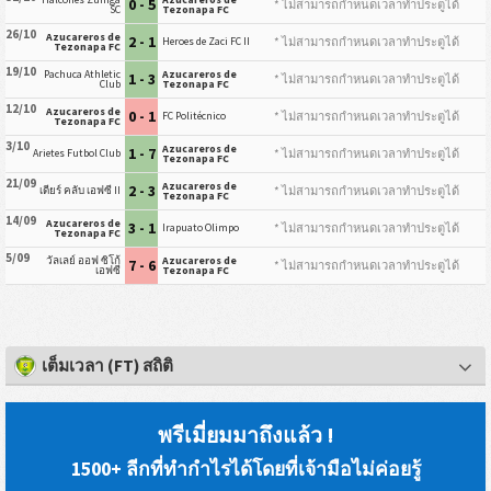
0 - 5
* ไม่สามารถกำหนดเวลาทำประตูได้
SC
Tezonapa FC
26/10
Azucareros de
2 - 1
* ไม่สามารถกำหนดเวลาทำประตูได้
Heroes de Zaci FC II
Tezonapa FC
19/10
Pachuca Athletic
Azucareros de
1 - 3
* ไม่สามารถกำหนดเวลาทำประตูได้
Club
Tezonapa FC
12/10
Azucareros de
0 - 1
* ไม่สามารถกำหนดเวลาทำประตูได้
FC Politécnico
Tezonapa FC
3/10
Azucareros de
1 - 7
* ไม่สามารถกำหนดเวลาทำประตูได้
Arietes Futbol Club
Tezonapa FC
21/09
Azucareros de
2 - 3
* ไม่สามารถกำหนดเวลาทำประตูได้
เดียร์ คลับ เอฟซี II
Tezonapa FC
14/09
Azucareros de
3 - 1
* ไม่สามารถกำหนดเวลาทำประตูได้
Irapuato Olimpo
Tezonapa FC
5/09
วัลเลย์ ออฟ ซิโก้
Azucareros de
7 - 6
* ไม่สามารถกำหนดเวลาทำประตูได้
เอฟซี
Tezonapa FC
เต็มเวลา (FT) สถิติ
พรีเมี่ยมมาถึงแล้ว !
1500+ ลีกที่ทำกำไรได้โดยที่เจ้ามือไม่ค่อยรู้