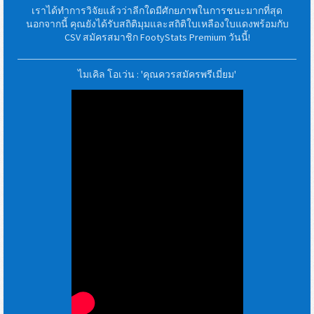
เราได้ทำการวิจัยแล้วว่าลีกใดมีศักยภาพในการชนะมากที่สุด
นอกจากนี้ คุณยังได้รับสถิติมุมและสถิติใบเหลืองใบแดงพร้อมกับ
CSV สมัครสมาชิก FootyStats Premium วันนี้!
ไมเคิล โอเว่น : 'คุณควรสมัครพรีเมี่ยม'