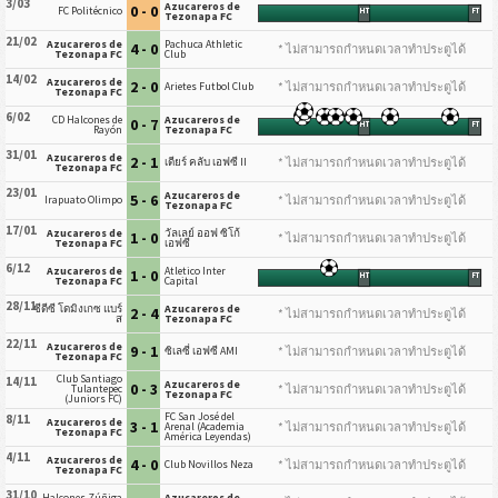
3/03
Azucareros de
0 - 0
FC Politécnico
HT
FT
Tezonapa FC
21/02
Azucareros de
Pachuca Athletic
4 - 0
* ไม่สามารถกำหนดเวลาทำประตูได้
Tezonapa FC
Club
14/02
Azucareros de
2 - 0
* ไม่สามารถกำหนดเวลาทำประตูได้
Arietes Futbol Club
Tezonapa FC
6/02
CD Halcones de
Azucareros de
0 - 7
HT
FT
Rayón
Tezonapa FC
31/01
Azucareros de
2 - 1
* ไม่สามารถกำหนดเวลาทำประตูได้
เดียร์ คลับ เอฟซี II
Tezonapa FC
23/01
Azucareros de
5 - 6
* ไม่สามารถกำหนดเวลาทำประตูได้
Irapuato Olimpo
Tezonapa FC
17/01
Azucareros de
วัลเลย์ ออฟ ซิโก้
1 - 0
* ไม่สามารถกำหนดเวลาทำประตูได้
Tezonapa FC
เอฟซี
6/12
Azucareros de
Atletico Inter
1 - 0
HT
FT
Tezonapa FC
Capital
28/11
ซีดีซี โดมิงเกซ แบร์
Azucareros de
2 - 4
* ไม่สามารถกำหนดเวลาทำประตูได้
ส
Tezonapa FC
22/11
Azucareros de
9 - 1
* ไม่สามารถกำหนดเวลาทำประตูได้
ซิเลซี่ เอฟซี AMI
Tezonapa FC
Club Santiago
14/11
Azucareros de
0 - 3
* ไม่สามารถกำหนดเวลาทำประตูได้
Tulantepec
Tezonapa FC
(Juniors FC)
FC San José del
8/11
Azucareros de
3 - 1
* ไม่สามารถกำหนดเวลาทำประตูได้
Arenal (Academia
Tezonapa FC
América Leyendas)
4/11
Azucareros de
4 - 0
* ไม่สามารถกำหนดเวลาทำประตูได้
Club Novillos Neza
Tezonapa FC
31/10
Halcones Zúñiga
Azucareros de