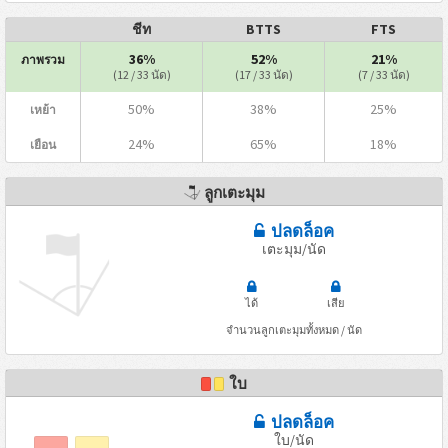
ชีท
BTTS
FTS
36%
52%
21%
ภาพรวม
(12 / 33 นัด)
(17 / 33 นัด)
(7 / 33 นัด)
50%
38%
25%
เหย้า
24%
65%
18%
เยือน
ลูกเตะมุม
ปลดล็อค
เตะมุม/นัด
ได้
เสีย
จำนวนลูกเตะมุมทั้งหมด / นัด
ใบ
ปลดล็อค
ใบ/นัด