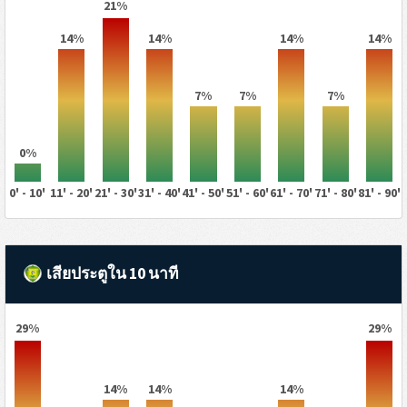
21%
14%
14%
14%
14%
7%
7%
7%
0%
0' - 10'
11' - 20'
21' - 30'
31' - 40'
41' - 50'
51' - 60'
61' - 70'
71' - 80'
81' - 90'
เสียประตูใน 10 นาที
29%
29%
14%
14%
14%