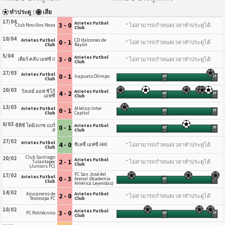
ทำประตู
|
เสีย
17/04
Arietes Futbol
3 - 0
* ไม่สามารถกำหนดเวลาทำประตูได้
Club Novillos Neza
Club
10/04
Arietes Futbol
CD Halcones de
0 - 1
* ไม่สามารถกำหนดเวลาทำประตูได้
Club
Rayón
5/04
Arietes Futbol
3 - 0
* ไม่สามารถกำหนดเวลาทำประตูได้
เดียร์ คลับ เอฟซี II
Club
27/03
Arietes Futbol
0 - 1
Irapuato Olimpo
HT
FT
Club
20/03
วัลเลย์ ออฟ ซิโก้
Arietes Futbol
4 - 2
HT
FT
เอฟซี
Club
13/03
Arietes Futbol
Atletico Inter
0 - 1
HT
FT
Club
Capital
6/03
ซีดีซี โดมิงเกซ แบร์
Arietes Futbol
0 - 1
HT
FT
ส
Club
27/02
Arietes Futbol
4 - 0
* ไม่สามารถกำหนดเวลาทำประตูได้
ซิเลซี่ เอฟซี AMI
Club
Club Santiago
20/02
Arietes Futbol
2 - 1
* ไม่สามารถกำหนดเวลาทำประตูได้
Tulantepec
Club
(Juniors FC)
FC San José del
17/02
Arietes Futbol
0 - 3
Arenal (Academia
HT
FT
Club
América Leyendas)
14/02
Azucareros de
Arietes Futbol
2 - 0
* ไม่สามารถกำหนดเวลาทำประตูได้
Tezonapa FC
Club
10/02
Arietes Futbol
3 - 0
FC Politécnico
HT
FT
Club