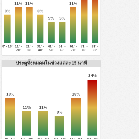
11%
11%
11%
8%
8%
5%
5%
0' - 10'
11' -
21' -
31' -
41' -
51' -
61' -
71' -
81' -
20'
30'
40'
50'
60'
70'
80'
90'
ประตูทั้งหมดมในช่วงแต่ละ 15 นาที
34%
18%
18%
11%
11%
8%
0' - 15'
16' - 30'
31' - 45'
46' - 60'
61' - 75'
76' - 90'