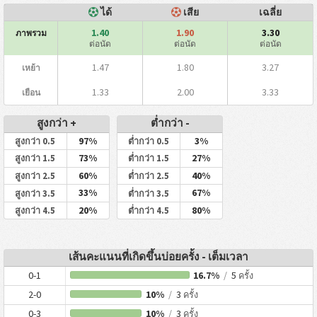
ได้
เสีย
เฉลี่ย
1.40
1.90
3.30
ภาพรวม
ต่อนัด
ต่อนัด
ต่อนัด
1.47
1.80
3.27
เหย้า
1.33
2.00
3.33
เยือน
สูงกว่า +
ต่ำกว่า -
97%
3%
สูงกว่า 0.5
ต่ำกว่า 0.5
73%
27%
สูงกว่า 1.5
ต่ำกว่า 1.5
60%
40%
สูงกว่า 2.5
ต่ำกว่า 2.5
33%
67%
สูงกว่า 3.5
ต่ำกว่า 3.5
20%
80%
สูงกว่า 4.5
ต่ำกว่า 4.5
เส้นคะแนนที่เกิดขึ้นบ่อยครั้ง - เต็มเวลา
0-1
16.7%
/
5
ครั้ง
2-0
10%
/
3
ครั้ง
0-3
10%
/
3
ครั้ง