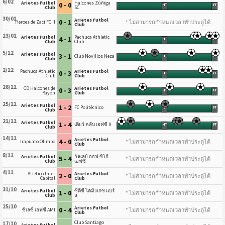
6/02
Arietes Futbol
Halcones Zúñiga
0 - 0
HT
FT
Club
SC
30/01
Arietes Futbol
0 - 1
* ไม่สามารถกำหนดเวลาทำประตูได้
Heroes de Zaci FC II
Club
23/01
Arietes Futbol
Pachuca Athletic
4 - 1
HT
FT
Club
Club
5/12
Arietes Futbol
3 - 1
Club Novillos Neza
HT
FT
Club
2/12
Pachuca Athletic
Arietes Futbol
0 - 3
HT
FT
Club
Club
28/11
CD Halcones de
Arietes Futbol
0 - 3
HT
FT
Rayón
Club
25/11
Arietes Futbol
1 - 2
FC Politécnico
HT
FT
Club
21/11
Arietes Futbol
1 - 4
เดียร์ คลับ เอฟซี II
HT
FT
Club
14/11
Arietes Futbol
4 - 0
* ไม่สามารถกำหนดเวลาทำประตูได้
Irapuato Olimpo
Club
8/11
Arietes Futbol
วัลเลย์ ออฟ ซิโก้
5 - 4
* ไม่สามารถกำหนดเวลาทำประตูได้
Club
เอฟซี
4/11
Atletico Inter
Arietes Futbol
2 - 0
* ไม่สามารถกำหนดเวลาทำประตูได้
Capital
Club
31/10
Arietes Futbol
ซีดีซี โดมิงเกซ แบร์
1 - 0
* ไม่สามารถกำหนดเวลาทำประตูได้
Club
ส
25/10
Arietes Futbol
0 - 4
* ไม่สามารถกำหนดเวลาทำประตูได้
ซิเลซี่ เอฟซี AMI
Club
Club Santiago
17/10
Arietes Futbol