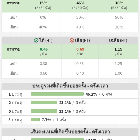
15%
46%
38%
ภาพรวม
(2 / 30 นัด)
(6 / 30 นัด)
(5 / 30 นัด)
0%
50%
50%
เหย้า
40%
40%
20%
เยือน
ได้
(HT)
เสีย
(HT)
เฉลี่ย
(HT)
0.46
0.69
1.15
ภาพรวม
/ นัด
/ นัด
/ นัด
0.38
0.88
1.25
เหย้า
0.60
0.40
1.00
เยือน
ประตูรวมที่เกิดขึ้นบ่อยครั้ง - ครึ่งเวลา
1
ประตู
46.2%
/
6
ครั้ง
2
ประตู
23.1%
/
3
ครั้ง
0
ประตู
23.1%
/
3
ครั้ง
3
ประตู
7.7%
/
1
ครั้ง
เส้นคะแนนที่เกิดขึ้นบ่อยครั้ง - ครึ่งเวลา