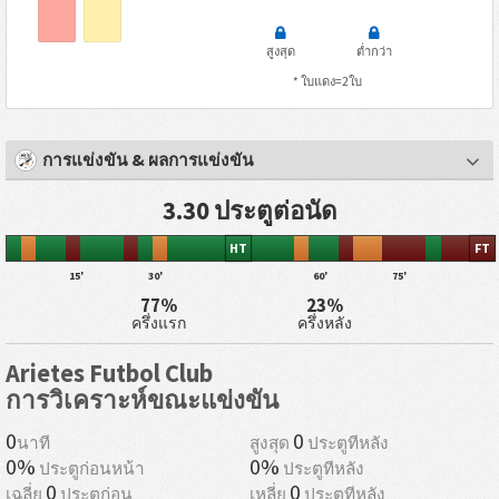
สูงสุด
ต่ำกว่า
* ใบแดง=2ใบ
การแข่งขัน & ผลการแข่งขัน
3.30 ประตูต่อนัด
HT
FT
15'
30'
60'
75'
77%
23%
ครึ่งแรก
ครึ่งหลัง
Arietes Futbol Club
การวิเคราะห์ขณะแข่งขัน
0
0
นาที
สูงสุด
ประตูทีหลัง
0%
0%
ประตูก่อนหน้า
ประตูทีหลัง
0
0
เฉลี่ย
ประตูก่อน
เหลี่ย
ประตูทีหลัง