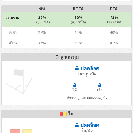
ชีท
BTTS
FTS
30%
30%
43%
ภาพรวม
(9 / 30 นัด)
(9 / 30 นัด)
(13 / 30 นัด)
27%
40%
40%
เหย้า
33%
20%
47%
เยือน
ลูกเตะมุม
ปลดล็อค
เตะมุม/นัด
ได้
เสีย
จำนวนลูกเตะมุมทั้งหมด / นัด
ใบ
ปลดล็อค
ใบ/นัด