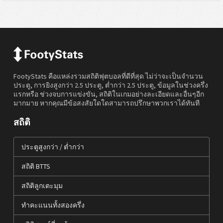
FootyStats คือแหล่งรวมสถิติฟุตบอลที่ดีที่สุด ไม่ว่าจะเป็นจำนวน
ประตู, การยิงสูงกว่า 2.5 ประตู, ต่ำกว่า 2.5 ประตู, ข้อมูลในช่วงครึ่ง
แรกหรือ ช่วงจบการแข่งขัน, สถิติในเกมอย่างละเอียดและอื่นๆอีก
มากมาย หากคุณมีข้อสงสัยใดใดสามารถปรึกษาพวกเราได้ทันที
สถิติ
ประตูสูงกว่า / ต่ำกว่า
สถิติ BTTS
สถิติลูกเตะมุม
ทำคะแนนทั้งสองครึ่ง