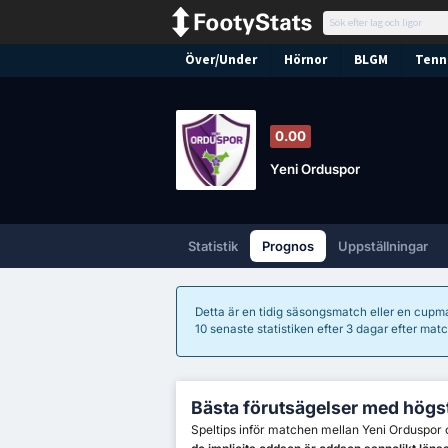
Över/Under
Hörnor
BLGM
Tenni
0.00
Yeni Orduspor
Statistik
Prognos
Uppställningar
Detta är en tidig säsongsmatch eller en cupmat
10 senaste statistiken efter 3 dagar efter matc
Bästa förutsägelser med högs
Speltips inför matchen mellan Yeni Orduspor 