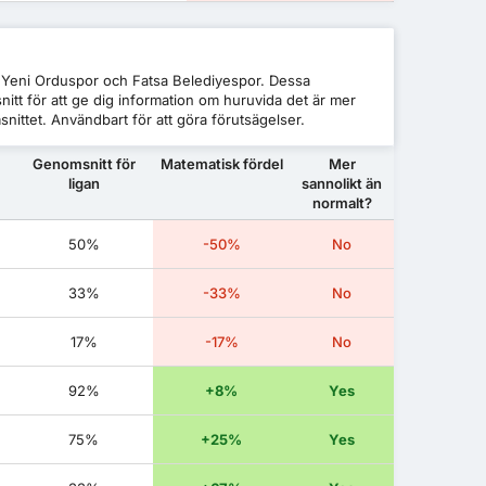
ör Yeni Orduspor och Fatsa Belediyespor. Dessa
itt för att ge dig information om huruvida det är mer
nittet. Användbart för att göra förutsägelser.
Genomsnitt för
Matematisk fördel
Mer
ligan
sannolikt än
normalt?
50%
-50%
No
33%
-33%
No
17%
-17%
No
92%
+8%
Yes
75%
+25%
Yes