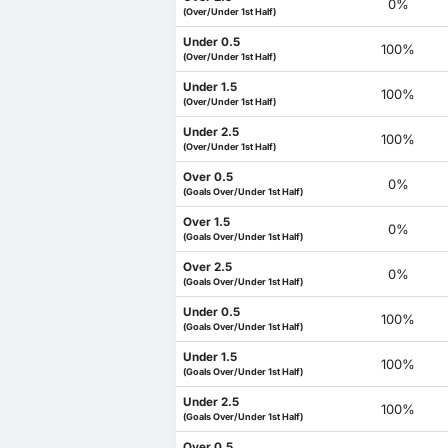
0%
(Over/Under 1st Half)
Under 0.5
100%
(Over/Under 1st Half)
Under 1.5
100%
(Over/Under 1st Half)
Under 2.5
100%
(Over/Under 1st Half)
Over 0.5
0%
(Goals Over/Under 1st Half)
Over 1.5
0%
(Goals Over/Under 1st Half)
Over 2.5
0%
(Goals Over/Under 1st Half)
Under 0.5
100%
(Goals Over/Under 1st Half)
Under 1.5
100%
(Goals Over/Under 1st Half)
Under 2.5
100%
(Goals Over/Under 1st Half)
Over 0.5