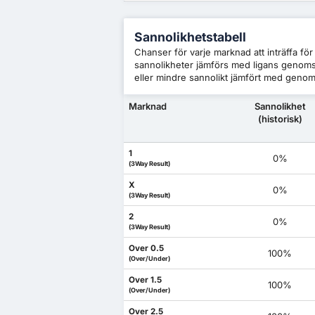
Sannolikhetstabell
Chanser för varje marknad att inträffa f
sannolikheter jämförs med ligans genomsn
eller mindre sannolikt jämfört med genoms
Marknad
Sannolikhet
(historisk)
1
0%
(3Way Result)
X
0%
(3Way Result)
2
0%
(3Way Result)
Over 0.5
100%
(Over/Under)
Over 1.5
100%
(Over/Under)
Over 2.5