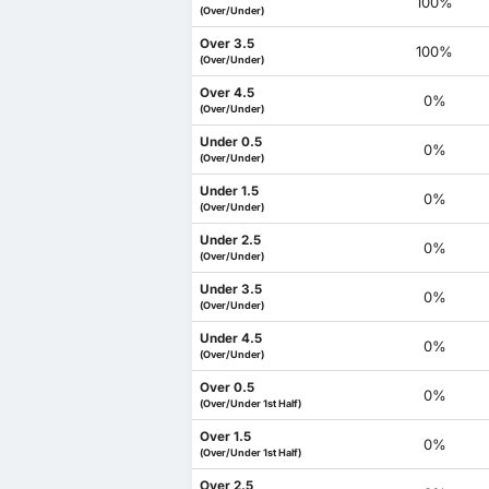
100%
(Over/Under)
Over 3.5
100%
(Over/Under)
Over 4.5
0%
(Over/Under)
Under 0.5
0%
(Over/Under)
Under 1.5
0%
(Over/Under)
Under 2.5
0%
(Over/Under)
Under 3.5
0%
(Over/Under)
Under 4.5
0%
(Over/Under)
Over 0.5
0%
(Over/Under 1st Half)
Over 1.5
0%
(Over/Under 1st Half)
Over 2.5