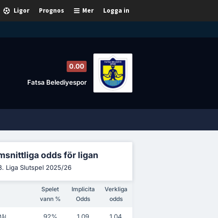
Ligor
Prognos
Mer
Logga in
0.00
Fatsa Belediyespor
snittliga odds för ligan
3. Liga Slutspel 2025/26
Spelet
Implicita
Verkliga
vann %
Odds
odds
92%
1.09
1.04
Mål