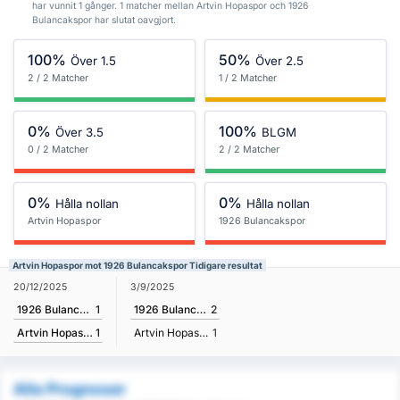
har vunnit 1 gånger. 1 matcher mellan Artvin Hopaspor och 1926
Bulancakspor har slutat oavgjort.
100%
50%
Över 1.5
Över 2.5
2 / 2 Matcher
1 / 2 Matcher
0%
100%
Över 3.5
BLGM
0 / 2 Matcher
2 / 2 Matcher
0%
0%
Hålla nollan
Hålla nollan
Artvin Hopaspor
1926 Bulancakspor
Artvin Hopaspor mot 1926 Bulancakspor Tidigare resultat
20/12/2025
3/9/2025
1926 Bulancakspor
1
1926 Bulancakspor
2
Artvin Hopaspor
1
Artvin Hopaspor
1
Alla Prognoser