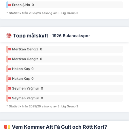
Ercan Şirin 0
* Statistik från 2025/26 säsong av 3. Lig Group 3
Topp målskytt
-
1926 Bulancakspor
Mertkan Cengiz 0
Mertkan Cengiz 0
Hakan Kuş 0
Hakan Kuş 0
Seymen Yağmur 0
Seymen Yağmur 0
* Statistik från 2025/26 säsong av 3. Lig Group 3
Vem Kommer Att Få Gult och Rött Kort?