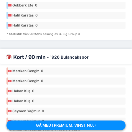
Gökberk Efe 0
Halil Karataş 0
Halil Karataş 0
* Statistik från 2025/26 säsong av 3. Lig Group 3
Kort / 90 min
-
1926 Bulancakspor
Mertkan Cengiz 0
Mertkan Cengiz 0
Hakan Kuş 0
Hakan Kuş 0
Seymen Yağmur 0
Seymen Yağmur 0
GÅ MED I PREMIUM. VINST NU.
* Statistik från 2025/26 säsong av 3. Lig Group 3