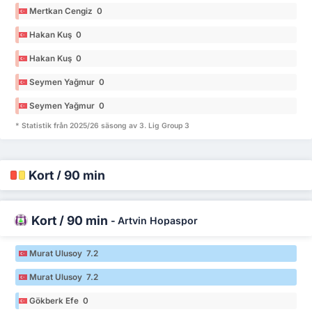
Mertkan Cengiz 0
Hakan Kuş 0
Hakan Kuş 0
Seymen Yağmur 0
Seymen Yağmur 0
* Statistik från 2025/26 säsong av 3. Lig Group 3
Kort / 90 min
Kort / 90 min
-
Artvin Hopaspor
Murat Ulusoy 7.2
Murat Ulusoy 7.2
Gökberk Efe 0