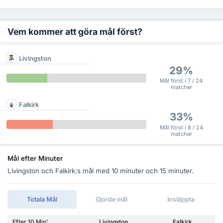
Vem kommer att göra mål först?
Livingston
29%
Mål först i 7 / 24
matcher
Falkirk
33%
Mål först i 8 / 24
matcher
Mål efter Minuter
Livingston och Falkirk:s mål med 10 minuter och 15 minuter.
Totala Mål
Gjorde mål
Insläppta
Efter 10 Min'
Livingston
Falkirk