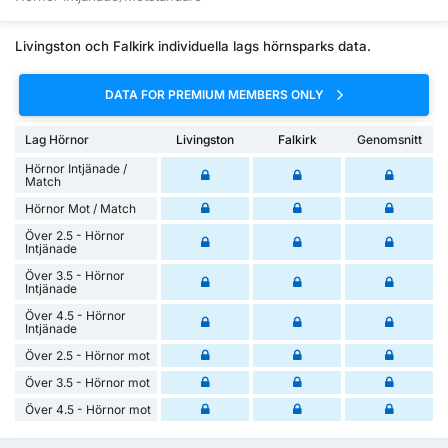
Livingston och Falkirk individuella lags hörnsparks data.
DATA FOR PREMIUM MEMBERS ONLY
Lag Hörnor
Livingston
Falkirk
Genomsnitt
Hörnor Intjänade /
Match
Hörnor Mot / Match
Över 2.5 - Hörnor
Intjänade
Över 3.5 - Hörnor
Intjänade
Över 4.5 - Hörnor
Intjänade
Över 2.5 - Hörnor mot
Över 3.5 - Hörnor mot
Över 4.5 - Hörnor mot