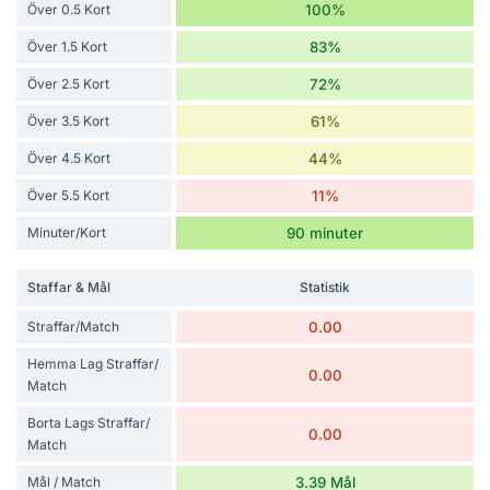
Över 0.5 Kort
100%
Över 1.5 Kort
83%
Över 2.5 Kort
72%
Över 3.5 Kort
61%
Över 4.5 Kort
44%
Över 5.5 Kort
11%
Minuter/Kort
90 minuter
Staffar & Mål
Statistik
Straffar/Match
0.00
Hemma Lag Straffar/
0.00
Match
Borta Lags Straffar/
0.00
Match
Mål / Match
3.39 Mål