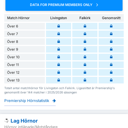
DATA FOR PREMIUM MEMBERS ONLY
Match Hörnor
Livingston
Falkirk
Genomsnitt
Över 6
Över 7
Över 8
Över 9
Över 10
Över 11
Över 12
Över 13
Totalt antal matchhörnor för Livingston och Falkirk. Ligasnittet är Premiership's
genomsnitt över 144 matcher i 2025/2026 säsongen
Premiership Hörnstatistik
Lag Hörnor
Hörnor intjänade/Motståndare