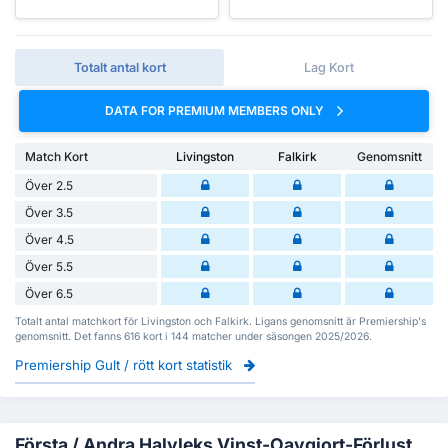
Totalt antal kort
Lag Kort
DATA FOR PREMIUM MEMBERS ONLY
Match Kort
Livingston
Falkirk
Genomsnitt
Över 2.5
Över 3.5
Över 4.5
Över 5.5
Över 6.5
Totalt antal matchkort för Livingston och Falkirk. Ligans genomsnitt är Premiership's
genomsnitt. Det fanns 616 kort i 144 matcher under säsongen 2025/2026.
Premiership Gult / rött kort statistik
Första / Andra Halvleks Vinst-Oavgjort-Förlust