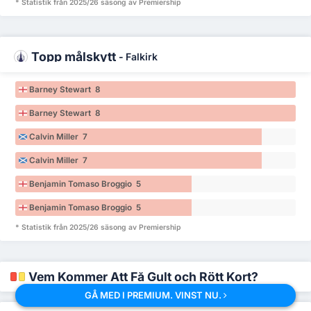
* Statistik från 2025/26 säsong av Premiership
Topp målskytt
-
Falkirk
Barney Stewart 8
Barney Stewart 8
Calvin Miller 7
Calvin Miller 7
Benjamin Tomaso Broggio 5
Benjamin Tomaso Broggio 5
* Statistik från 2025/26 säsong av Premiership
Vem Kommer Att Få Gult och Rött Kort?
GÅ MED I PREMIUM. VINST NU.