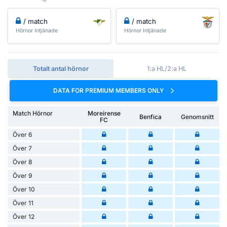
/ match
/ match
Hörnor Intjänade
Hörnor Intjänade
Totalt antal hörnor
1:a HL/2:a HL
DATA FOR PREMIUM MEMBERS ONLY
Match Hörnor
Moreirense
Benfica
Genomsnitt
FC
Över 6
Över 7
Över 8
Över 9
Över 10
Över 11
Över 12