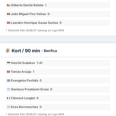
Gilberto Dambi Batista 1
João Miguel Fins Veloso 0
Leandro Henrique Sousa Santos 0
* Statistik från 2026/27 säsong av Liga NOS
Kort / 90 min
-
Benfica
Heorhii Sudakov 1.41
Tomás Araújo 1
Evangelos Pavlidis 0
Gianluca Prestianni Gross 0
Clément Lenglet 0
Enzo Barrenechea 0
* Statistik från 2026/27 säsong av Liga NOS