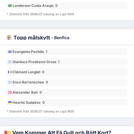
Landerson Costa Araujo 0
* Statistik från 2026/27 säsong av Liga NOS
Topp målskytt
-
Benfica
Evangelos Pavlidis 1
Gianluca Prestianni Gross 1
Clément Lenglet 0
Enzo Barrenechea 0
Alexander Bah 0
Heorhii Sudakov 0
* Statistik från 2026/27 säsong av Liga NOS
Vem Kommer Att Få Gult och Rött Kort?