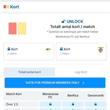
Kort
UNLOCK
Totalt antal kort / match
* Summan av bokningar per match mellan
Moreirense FC och Benfica
Kort
Kort
/ match
/ match
Totalt antal kort
Lag Kort
DATA FOR PREMIUM MEMBERS ONLY
Match Kort
Moreirense
Benfica
Genomsnitt
FC
Över 2.5