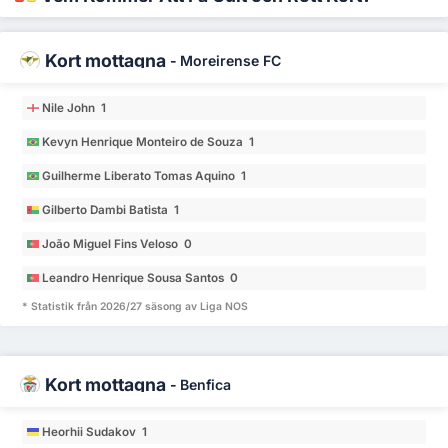
Kort mottagna
-
Moreirense FC
Nile John 1
Kevyn Henrique Monteiro de Souza 1
Guilherme Liberato Tomas Aquino 1
Gilberto Dambi Batista 1
João Miguel Fins Veloso 0
Leandro Henrique Sousa Santos 0
* Statistik från 2026/27 säsong av Liga NOS
Kort mottagna
-
Benfica
Heorhii Sudakov 1