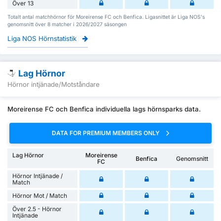
Över 13
Totalt antal matchhörnor för Moreirense FC och Benfica. Ligasnittet är Liga NOS's
genomsnitt över 8 matcher i 2026/2027 säsongen
Liga NOS Hörnstatistik
Lag Hörnor
Hörnor intjänade/Motståndare
Moreirense FC och Benfica individuella lags hörnsparks data.
DATA FOR PREMIUM MEMBERS ONLY
Lag Hörnor
Moreirense
Benfica
Genomsnitt
FC
Hörnor Intjänade /
Match
Hörnor Mot / Match
Över 2.5 - Hörnor
Intjänade