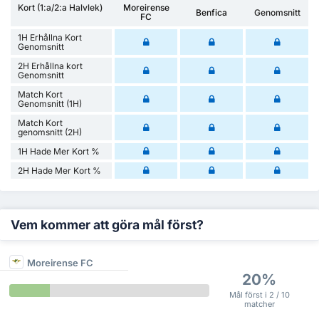
Kort (1:a/2:a Halvlek)
Moreirense
Benfica
Genomsnitt
FC
1H Erhållna Kort
Genomsnitt
2H Erhållna kort
Genomsnitt
Match Kort
Genomsnitt (1H)
Match Kort
genomsnitt (2H)
1H Hade Mer Kort %
2H Hade Mer Kort %
Vem kommer att göra mål först?
Moreirense FC
20%
Mål först i 2 / 10
matcher