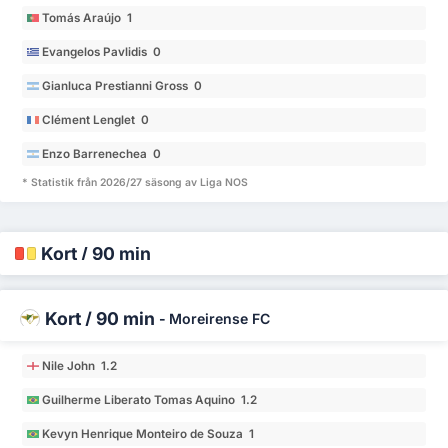
Tomás Araújo 1
Evangelos Pavlidis 0
Gianluca Prestianni Gross 0
Clément Lenglet 0
Enzo Barrenechea 0
* Statistik från 2026/27 säsong av Liga NOS
Kort / 90 min
Kort / 90 min
-
Moreirense FC
Nile John 1.2
Guilherme Liberato Tomas Aquino 1.2
Kevyn Henrique Monteiro de Souza 1