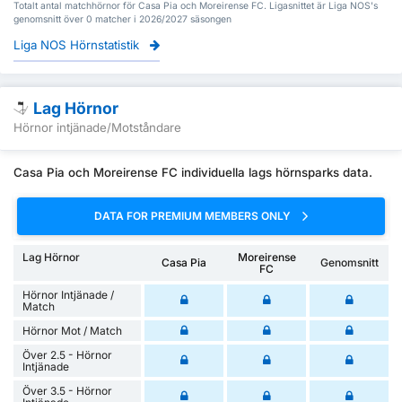
Totalt antal matchhörnor för Casa Pia och Moreirense FC. Ligasnittet är Liga NOS's
genomsnitt över 0 matcher i 2026/2027 säsongen
Liga NOS Hörnstatistik
Lag Hörnor
Hörnor intjänade/Motståndare
Casa Pia och Moreirense FC individuella lags hörnsparks data.
DATA FOR PREMIUM MEMBERS ONLY
Lag Hörnor
Moreirense
Casa Pia
Genomsnitt
FC
Hörnor Intjänade /
Match
Hörnor Mot / Match
Över 2.5 - Hörnor
Intjänade
Över 3.5 - Hörnor