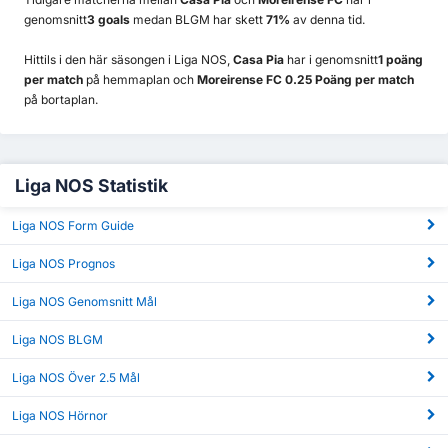
genomsnitt
3 goals
medan BLGM har skett
71%
av denna tid.
Hittils i den här säsongen i Liga NOS,
Casa Pia
har i genomsnitt
1 poäng
per match
på hemmaplan och
Moreirense FC 0.25 Poäng per match
på bortaplan.
Liga NOS Statistik
Liga NOS Form Guide
Liga NOS Prognos
Liga NOS Genomsnitt Mål
Liga NOS BLGM
Liga NOS Över 2.5 Mål
Liga NOS Hörnor