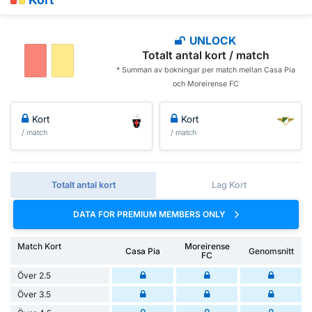
UNLOCK
Totalt antal kort / match
* Summan av bokningar per match mellan Casa Pia
och Moreirense FC
Kort
Kort
/ match
/ match
Totalt antal kort
Lag Kort
DATA FOR PREMIUM MEMBERS ONLY
Match Kort
Moreirense
Casa Pia
Genomsnitt
FC
Över 2.5
Över 3.5