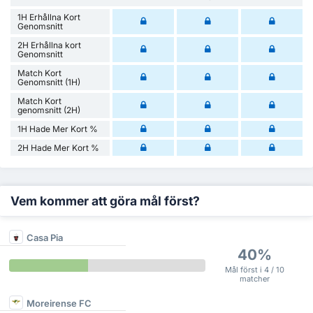
1H Erhållna Kort
Genomsnitt
2H Erhållna kort
Genomsnitt
Match Kort
Genomsnitt (1H)
Match Kort
genomsnitt (2H)
1H Hade Mer Kort %
2H Hade Mer Kort %
Vem kommer att göra mål först?
Casa Pia
40%
Mål först i 4 / 10
matcher
Moreirense FC