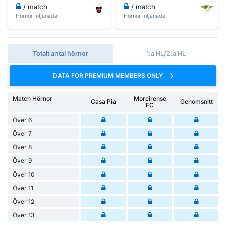
/ match
/ match
Hörnor Intjänade
Hörnor Intjänade
Totalt antal hörnor
1:a HL/2:a HL
DATA FOR PREMIUM MEMBERS ONLY
Match Hörnor
Moreirense
Casa Pia
Genomsnitt
FC
Över 6
Över 7
Över 8
Över 9
Över 10
Över 11
Över 12
Över 13