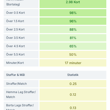
2.98 Kort
(Bortalag)
Över 0.5 Kort
98%
Över 1.5 Kort
96%
Över 2.5 Kort
88%
Över 3.5 Kort
81%
Över 4.5 Kort
65%
Över 5.5 Kort
50%
Minuter/Kort
17 minuter
Staffar & Mål
Statistik
Straffar/Match
0.25
Hemma Lag Straffar/
0.12
Match
Borta Lags Straffar/
0.13