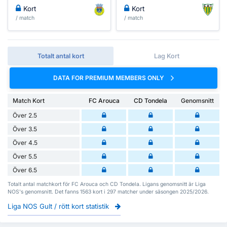
Kort
Kort
/ match
/ match
Totalt antal kort
Lag Kort
DATA FOR PREMIUM MEMBERS ONLY
Match Kort
FC Arouca
CD Tondela
Genomsnitt
Över 2.5
Över 3.5
Över 4.5
Över 5.5
Över 6.5
Totalt antal matchkort för FC Arouca och CD Tondela. Ligans genomsnitt är Liga
NOS's genomsnitt. Det fanns 1563 kort i 297 matcher under säsongen 2025/2026.
Liga NOS Gult / rött kort statistik