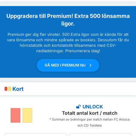
Uppgradera till Premium! Extra 500 lönsamma
ligor.
Premium ger dig fler vinster. 500 Extra ligor som är kända för att
vara lönsamma och mindre spårade av bookies. Dessutom får du
hörnstatistik och kortstatistik tillsammans med CSV-
nedladdningar. Prenumerera idag!
GÅ MED I PREMIUM NU
Kort
UNLOCK
Totalt antal kort / match
* Summan av bokningar per match mellan FC Arouca
och CD Tondela