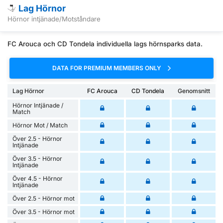
Lag Hörnor
Hörnor intjänade/Motståndare
FC Arouca och CD Tondela individuella lags hörnsparks data.
DATA FOR PREMIUM MEMBERS ONLY
Lag Hörnor
FC Arouca
CD Tondela
Genomsnitt
Hörnor Intjänade /
Match
Hörnor Mot / Match
Över 2.5 - Hörnor
Intjänade
Över 3.5 - Hörnor
Intjänade
Över 4.5 - Hörnor
Intjänade
Över 2.5 - Hörnor mot
Över 3.5 - Hörnor mot