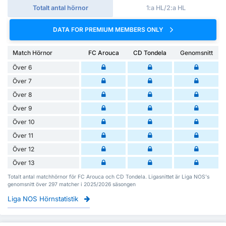
Totalt antal hörnor
1:a HL/2:a HL
DATA FOR PREMIUM MEMBERS ONLY
Match Hörnor
FC Arouca
CD Tondela
Genomsnitt
Över 6
Över 7
Över 8
Över 9
Över 10
Över 11
Över 12
Över 13
Totalt antal matchhörnor för FC Arouca och CD Tondela. Ligasnittet är Liga NOS's
genomsnitt över 297 matcher i 2025/2026 säsongen
Liga NOS Hörnstatistik