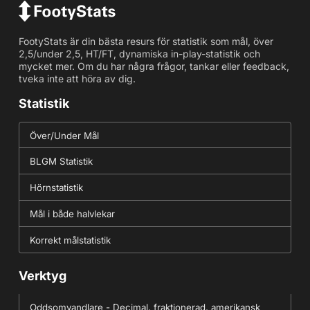
FootyStats är din bästa resurs för statistik som mål, över
2,5/under 2,5, HT/FT, dynamiska in-play-statistik och
mycket mer. Om du har några frågor, tankar eller feedback,
tveka inte att höra av dig.
Statistik
Över/Under Mål
BLGM Statistik
Hörnstatistik
Mål i både halvlekar
Korrekt målstatistik
Verktyg
Oddsomvandlare - Decimal, fraktionerad, amerikansk