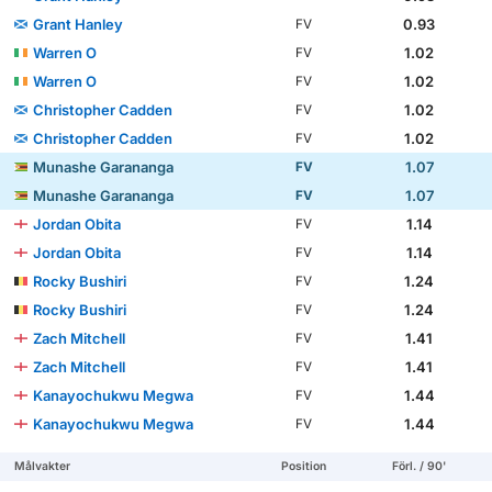
Grant Hanley
0.93
FV
Warren O
1.02
FV
Warren O
1.02
FV
Christopher Cadden
1.02
FV
Christopher Cadden
1.02
FV
Munashe Garananga
1.07
FV
Munashe Garananga
1.07
FV
Jordan Obita
1.14
FV
Jordan Obita
1.14
FV
Rocky Bushiri
1.24
FV
Rocky Bushiri
1.24
FV
Zach Mitchell
1.41
FV
Zach Mitchell
1.41
FV
Kanayochukwu Megwa
1.44
FV
Kanayochukwu Megwa
1.44
FV
Målvakter
Position
Förl. / 90'