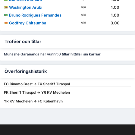
Washington Arubi
1.00
MV
Bruno Rodrigues Fernandes
1.00
MV
Godfrey Chitsumba
3.00
MV
Troféer och titlar
Munashe Garananga har vunnit 0 titlar hittills i sin karriär.
Överföringshistorik
FC Dinamo Brest -> FK Sheriff Tiraspol
FK Sheriff Tiraspol -> YR KV Mechelen
YR KV Mechelen -> FC København