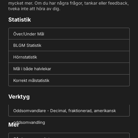
mycket mer. Om du har några frågor, tankar eller feedback,
tveka inte att höra av dig.
Statistik
Över/Under Mål
BLGM Statistik
Hörnstatistik
Mål i både halvlekar
Korrekt målstatistik
Verktyg
Oddsomvandlare - Decimal, fraktionerad, amerikansk
oddsomvandling
Mer