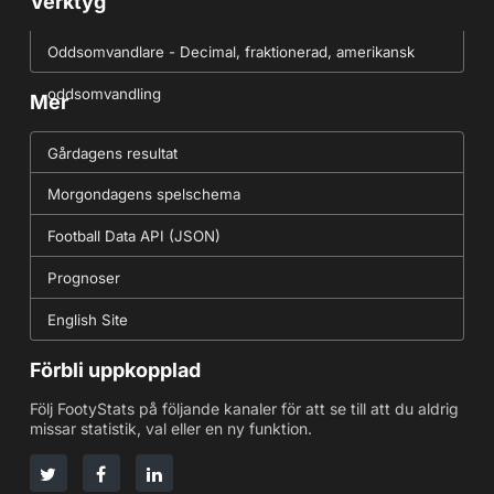
Verktyg
Oddsomvandlare - Decimal, fraktionerad, amerikansk
oddsomvandling
Mer
Gårdagens resultat
Morgondagens spelschema
Football Data API (JSON)
Prognoser
English Site
Förbli uppkopplad
Följ FootyStats på följande kanaler för att se till att du aldrig
missar statistik, val eller en ny funktion.