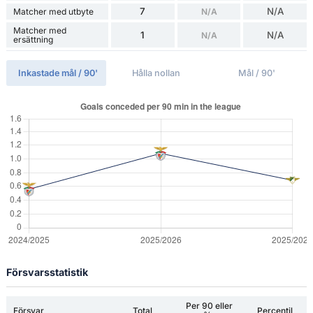
7
N/A
Matcher med utbyte
N/A
Matcher med
1
N/A
N/A
ersättning
Inkastade mål / 90'
Hålla nollan
Mål / 90'
Försvarsstatistik
Per 90 eller
Försvar
Total
Percentil